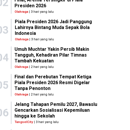
02
Presiden 2026
Olahraga
| 3 hari yang lalu
Piala Presiden 2026 Jadi Panggung
03
Lahirnya Bintang Muda Sepak Bola
Indonesia
Olahraga
| 3 hari yang lalu
Umuh Muchtar Yakin Persib Makin
04
Tangguh, Kehadiran Pilar Timnas
Tambah Kekuatan
Olahraga
| 2 hari yang lalu
Final dan Perebutan Tempat Ketiga
05
Piala Presiden 2026 Resmi Digelar
Tanpa Penonton
Olahraga
| 2 hari yang lalu
Jelang Tahapan Pemilu 2027, Bawaslu
06
Gencarkan Sosialisasi Kepemiluan
hingga ke Sekolah
TangselCity
| 3 hari yang lalu