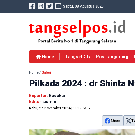
Sabtu, 08 Agustus 2026
Home
TangselCity
Pos Tangerang
Home
/
Galeri
Pilkada 2024 : dr Shinta
Reporter:
Redaksi
Editor:
admin
Rabu, 27 November 2024 | 10:35 WIB
Share
T