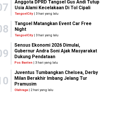
Anggota DPRD Tangsel Gus Andi Tutup
07
Usia Alami Kecelakaan Di Tol Cipali
TangselCity
| 3 hari yang lalu
Tangsel Matangkan Event Car Free
08
Night
TangselCity
| 3 hari yang lalu
Sensus Ekonomi 2026 Dimulai,
09
Gubernur Andra Soni Ajak Masyarakat
Dukung Pendataan
Pos Banten
| 3 hari yang lalu
Juventus Tumbangkan Chelsea, Derby
10
Milan Berakhir Imbang Jelang Tur
Pramusim
Olahraga
| 2 hari yang lalu