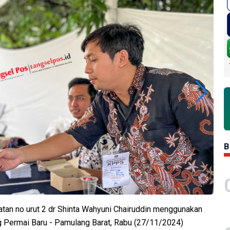
B
latan no urut 2 dr Shinta Wahyuni Chairuddin menggunakan
 Permai Baru - Pamulang Barat, Rabu (27/11/2024)