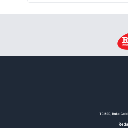
ITC BSD, Ruko Gold
Reda