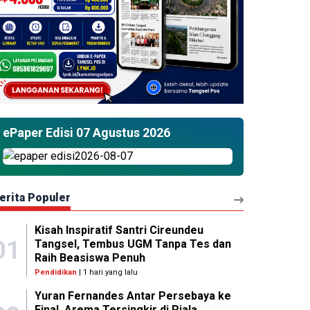
ePaper Edisi 07 Agustus 2026
erita Populer
Kisah Inspiratif Santri Cireundeu
01
Tangsel, Tembus UGM Tanpa Tes dan
Raih Beasiswa Penuh
Pendidikan
| 1 hari yang lalu
Yuran Fernandes Antar Persebaya ke
Final, Arema Tersingkir di Piala