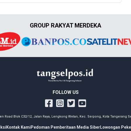
GROUP RAKYAT MERDEKA
FOLLOW US
en Road Blok C32/12, Jalan Raya, Lengkong Wetan, Kec. Serpong, Kota Tangerang Se
ksi
Kontak Kami
Pedoman Pemberitaan Media Siber
Lowongan Peke