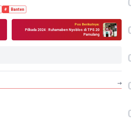
#
Banten
Pos Berikutnya:
Pilkada 2024 : Ruhamaben Nyoblos di TPS 20
Pamulang