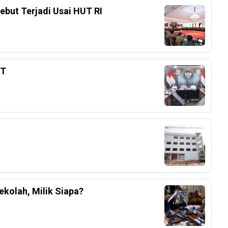
ebut Terjadi Usai HUT RI
3T
kolah, Milik Siapa?