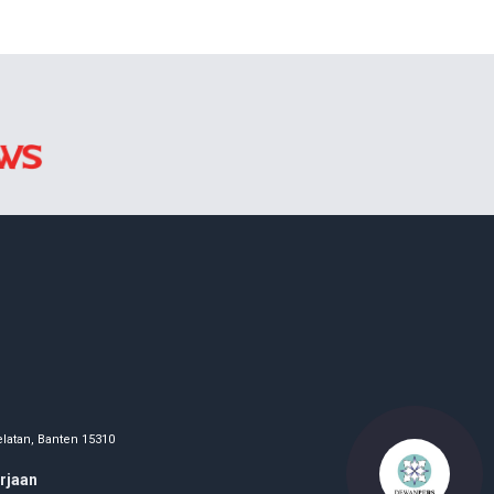
latan, Banten 15310
rjaan