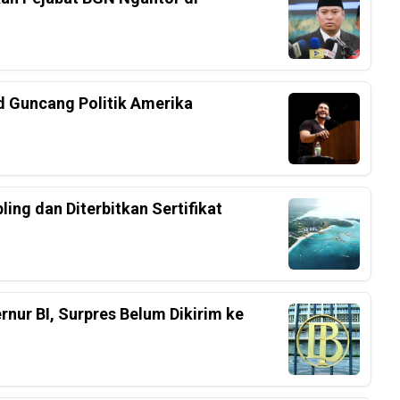
d Guncang Politik Amerika
ing dan Diterbitkan Sertifikat
nur BI, Surpres Belum Dikirim ke