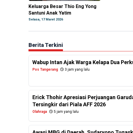
Keluarga Besar Thio Eng Yong
Santuni Anak Yatim
Selasa, 17 Maret 2026
Berita Terkini
Wabup Intan Ajak Warga Kelapa Dua Per
Pos Tangerang
3 jam yang lalu
Erick Thohir Apresiasi Perjuangan Garud
Tersingkir dari Piala AFF 2026
Olahraga
5 jam yang lalu
Awasi MBG di Daerah, Sudaryono Tugask