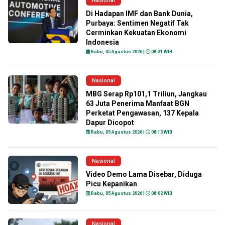
Nasional
Di Hadapan IMF dan Bank Dunia,
Purbaya: Sentimen Negatif Tak
Cerminkan Kekuatan Ekonomi
Indonesia
Rabu, 05 Agustus 2026 |
08:31 WIB
Nasional
MBG Serap Rp101,1 Triliun, Jangkau
63 Juta Penerima Manfaat BGN
Perketat Pengawasan, 137 Kepala
Dapur Dicopot
Rabu, 05 Agustus 2026 |
08:13 WIB
Nasional
Video Demo Lama Disebar, Diduga
Picu Kepanikan
Rabu, 05 Agustus 2026 |
08:02 WIB
Nasional