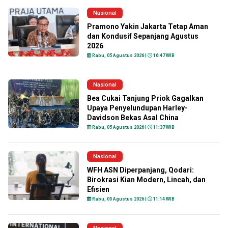
Nasional
Pramono Yakin Jakarta Tetap Aman
dan Kondusif Sepanjang Agustus
2026
Rabu, 05 Agustus 2026 |
16:47 WIB
Nasional
Bea Cukai Tanjung Priok Gagalkan
Upaya Penyelundupan Harley-
Davidson Bekas Asal China
Rabu, 05 Agustus 2026 |
11:37 WIB
Nasional
WFH ASN Diperpanjang, Qodari:
Birokrasi Kian Modern, Lincah, dan
Efisien
Rabu, 05 Agustus 2026 |
11:14 WIB