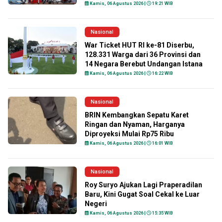
Kamis, 06 Agustus 2026 |
19:21 WIB
Nasional
War Ticket HUT RI ke-81 Diserbu,
128.331 Warga dari 36 Provinsi dan
14 Negara Berebut Undangan Istana
Kamis, 06 Agustus 2026 |
16:22 WIB
Nasional
BRIN Kembangkan Sepatu Karet
Ringan dan Nyaman, Harganya
Diproyeksi Mulai Rp75 Ribu
Kamis, 06 Agustus 2026 |
16:01 WIB
Nasional
Roy Suryo Ajukan Lagi Praperadilan
Baru, Kini Gugat Soal Cekal ke Luar
Negeri
Kamis, 06 Agustus 2026 |
15:35 WIB