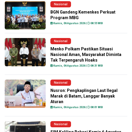
Nasional
BGN Gandeng Kemenkes Perkuat
Program MBG
Kamis, 06 Agustus 2026 |
08:55 WIB
Nasional
Menko Polkam Pastikan Situasi
Nasional Aman, Masyarakat Diminta
Tak Terpengaruh Hoaks
Kamis, 06 Agustus 2026 |
08:31 WIB
Nasional
Nusron: Pengkaplingan Laut Ilegal
Marak di Batam, Langgar Banyak
Aturan
Kamis, 06 Agustus 2026 |
08:01 WIB
Nasional