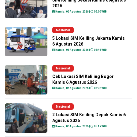
SIM Keliling Bekasi Kamis 6 Agustus
2026
Kamis, 06 Agustus 2026 |
06:00 WIB
Nasional
5 Lokasi SIM Keliling Jakarta Kamis
6 Agustus 2026
Kamis, 06 Agustus 2026 |
05:46 WIB
Nasional
Cek Lokasi SIM Keliling Bogor
Kamis 6 Agustus 2026
Kamis, 06 Agustus 2026 |
05:32 WIB
Nasional
2 Lokasi SIM Keliling Depok Kamis 6
Agustus 2026
Kamis, 06 Agustus 2026 |
05:17 WIB