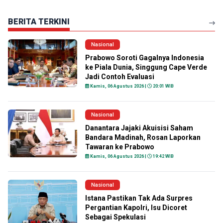
BERITA TERKINI
Nasional
Prabowo Soroti Gagalnya Indonesia
ke Piala Dunia, Singgung Cape Verde
Jadi Contoh Evaluasi
Kamis, 06 Agustus 2026 |
20:01 WIB
Nasional
Danantara Jajaki Akuisisi Saham
Bandara Madinah, Rosan Laporkan
Tawaran ke Prabowo
Kamis, 06 Agustus 2026 |
19:42 WIB
Nasional
Istana Pastikan Tak Ada Surpres
Pergantian Kapolri, Isu Dicoret
Sebagai Spekulasi