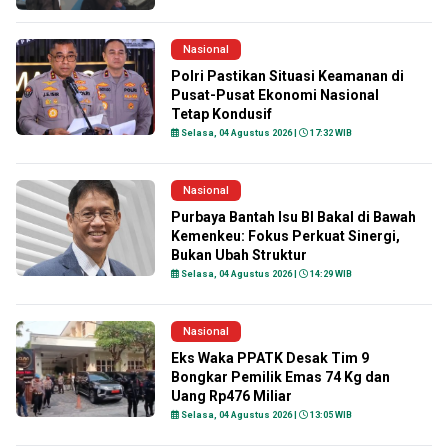
Nasional
Polri Pastikan Situasi Keamanan di
Pusat-Pusat Ekonomi Nasional
Tetap Kondusif
Selasa, 04 Agustus 2026 |
17:32 WIB
Nasional
Purbaya Bantah Isu BI Bakal di Bawah
Kemenkeu: Fokus Perkuat Sinergi,
Bukan Ubah Struktur
Selasa, 04 Agustus 2026 |
14:29 WIB
Nasional
Eks Waka PPATK Desak Tim 9
Bongkar Pemilik Emas 74 Kg dan
Uang Rp476 Miliar
Selasa, 04 Agustus 2026 |
13:05 WIB