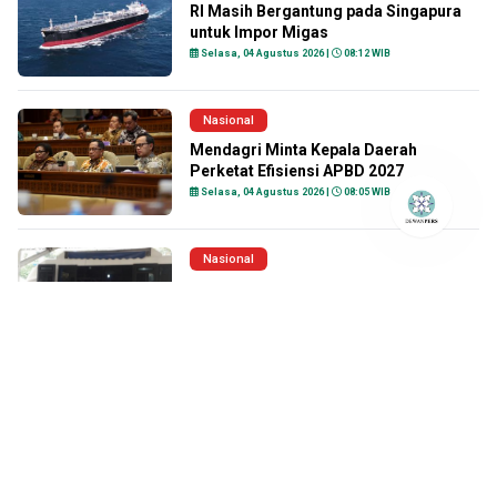
RI Masih Bergantung pada Singapura
untuk Impor Migas
Selasa, 04 Agustus 2026 |
08:12 WIB
Nasional
Mendagri Minta Kepala Daerah
Perketat Efisiensi APBD 2027
Selasa, 04 Agustus 2026 |
08:05 WIB
Nasional
Cek Lokasi Sim Keliling Bogor
Selasa 4 Agustus 2026
Selasa, 04 Agustus 2026 |
05:58 WIB
Nasional
SIM Keliling Bekasi Selasa 4 Agustus
2026 2026
Selasa, 04 Agustus 2026 |
05:47 WIB