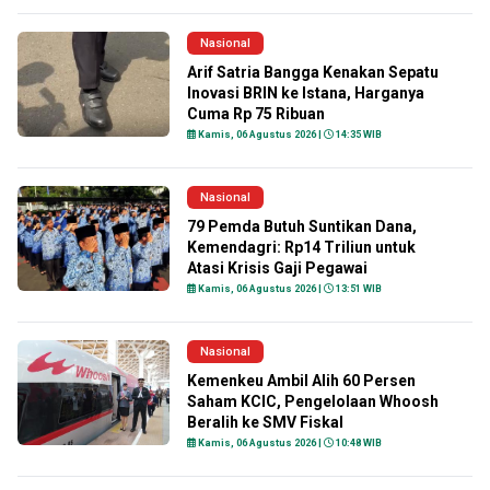
Nasional
Arif Satria Bangga Kenakan Sepatu
Inovasi BRIN ke Istana, Harganya
Cuma Rp 75 Ribuan
Kamis, 06 Agustus 2026 |
14:35 WIB
Nasional
79 Pemda Butuh Suntikan Dana,
Kemendagri: Rp14 Triliun untuk
Atasi Krisis Gaji Pegawai
Kamis, 06 Agustus 2026 |
13:51 WIB
Nasional
Kemenkeu Ambil Alih 60 Persen
Saham KCIC, Pengelolaan Whoosh
Beralih ke SMV Fiskal
Kamis, 06 Agustus 2026 |
10:48 WIB