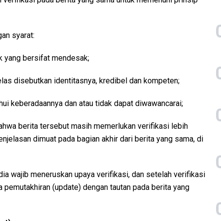
gan syarat:
k yang bersifat mendesak;
las disebutkan identitasnya, kredibel dan kompeten;
ahui keberadaannya dan atau tidak dapat diwawancarai;
a berita tersebut masih memerlukan verifikasi lebih
njelasan dimuat pada bagian akhir dari berita yang sama, di
ia wajib meneruskan upaya verifikasi, dan setelah verifikasi
ta pemutakhiran (update) dengan tautan pada berita yang