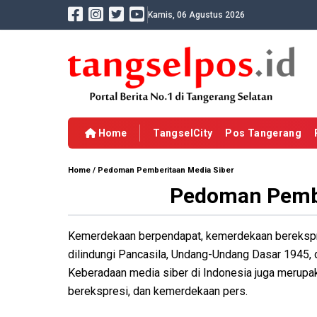
Kamis, 06 Agustus 2026
Home
TangselCity
Pos Tangerang
Home
/
Pedoman Pemberitaan Media Siber
Pedoman Pembe
Kemerdekaan berpendapat, kemerdekaan berekspre
dilindungi Pancasila, Undang-Undang Dasar 1945, 
Keberadaan media siber di Indonesia juga merup
berekspresi, dan kemerdekaan pers.