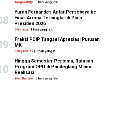
TangselCity
| 3 hari yang lalu
Yuran Fernandes Antar Persebaya ke
08
Final, Arema Tersingkir di Piala
Presiden 2026
Olahraga
| 1 hari yang lalu
Fraksi PDIP Tangsel Apresiasi Putusan
09
MK
TangselCity
| 3 hari yang lalu
Hingga Semester Pertama, Ratusan
10
Program OPD di Pandeglang Minim
Realisasi
Pos Banten
| 3 hari yang lalu