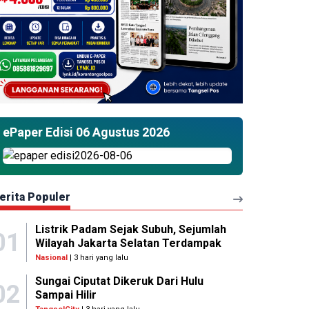
ePaper Edisi 06 Agustus 2026
erita Populer
Listrik Padam Sejak Subuh, Sejumlah
01
Wilayah Jakarta Selatan Terdampak
Nasional
| 3 hari yang lalu
Sungai Ciputat Dikeruk Dari Hulu
02
Sampai Hilir