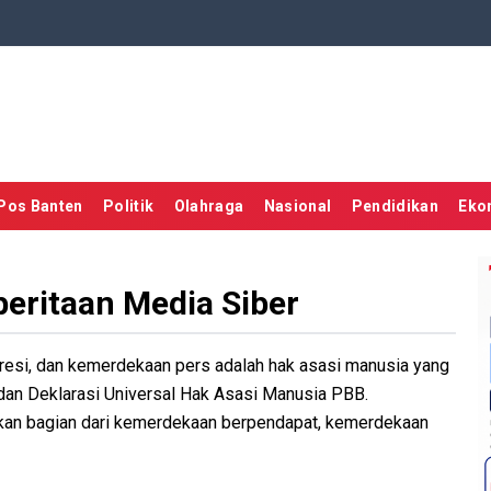
Pos Banten
Politik
Olahraga
Nasional
Pendidikan
Eko
ritaan Media Siber
si, dan kemerdekaan pers adalah hak asasi manusia yang
dan Deklarasi Universal Hak Asasi Manusia PBB.
akan bagian dari kemerdekaan berpendapat, kemerdekaan