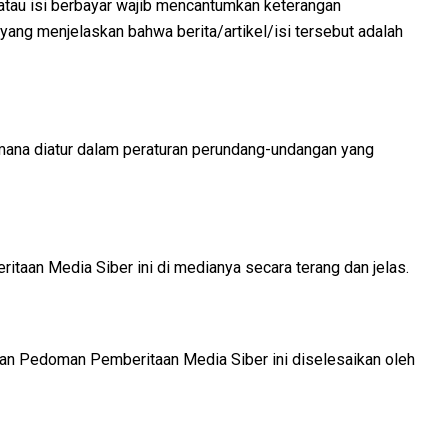
n atau isi berbayar wajib mencantumkan keterangan
lain yang menjelaskan bahwa berita/artikel/isi tersebut adalah
mana diatur dalam peraturan perundang-undangan yang
aan Media Siber ini di medianya secara terang dan jelas.
aan Pedoman Pemberitaan Media Siber ini diselesaikan oleh