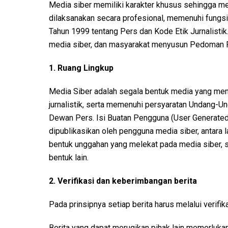
Media siber memiliki karakter khusus sehingga 
dilaksanakan secara profesional, memenuhi fungs
Tahun 1999 tentang Pers dan Kode Etik Jurnalistik
media siber, dan masyarakat menyusun Pedoman P
1. Ruang Lingkup
Media Siber adalah segala bentuk media yang me
jurnalistik, serta memenuhi persyaratan Undang-U
Dewan Pers. Isi Buatan Pengguna (User Generated 
dipublikasikan oleh pengguna media siber, antara la
bentuk unggahan yang melekat pada media siber, s
bentuk lain.
2. Verifikasi dan keberimbangan berita
Pada prinsipnya setiap berita harus melalui verifika
Berita yang dapat merugikan pihak lain memerlukan