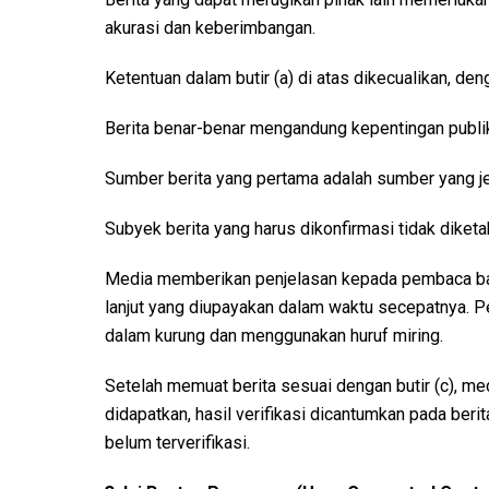
akurasi dan keberimbangan.
Ketentuan dalam butir (a) di atas dikecualikan, den
Berita benar-benar mengandung kepentingan publi
Sumber berita yang pertama adalah sumber yang je
Subyek berita yang harus dikonfirmasi tidak diket
Media memberikan penjelasan kepada pembaca bahw
lanjut yang diupayakan dalam waktu secepatnya. Pe
dalam kurung dan menggunakan huruf miring.
Setelah memuat berita sesuai dengan butir (c), med
didapatkan, hasil verifikasi dicantumkan pada beri
belum terverifikasi.