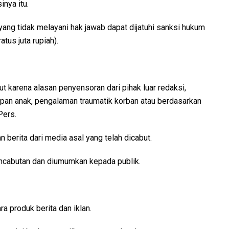
inya itu.
ng tidak melayani hak jawab dapat dijatuhi sanksi hukum
tus juta rupiah).
ut karena alasan penyensoran dari pihak luar redaksi,
epan anak, pengalaman traumatik korban atau berdasarkan
Pers.
n berita dari media asal yang telah dicabut.
encabutan dan diumumkan kepada publik.
 produk berita dan iklan.