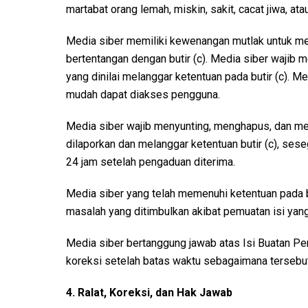
martabat orang lemah, miskin, sakit, cacat jiwa, ata
Media siber memiliki kewenangan mutlak untuk m
bertentangan dengan butir (c). Media siber waji
yang dinilai melanggar ketentuan pada butir (c). 
mudah dapat diakses pengguna.
Media siber wajib menyunting, menghapus, dan me
dilaporkan dan melanggar ketentuan butir (c), se
24 jam setelah pengaduan diterima.
Media siber yang telah memenuhi ketentuan pada buti
masalah yang ditimbulkan akibat pemuatan isi yang
Media siber bertanggung jawab atas Isi Buatan Pe
koreksi setelah batas waktu sebagaimana tersebut 
4. Ralat, Koreksi, dan Hak Jawab