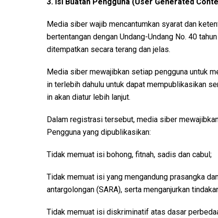
3. Isi Buatan Pengguna (User Generated Conte
Media siber wajib mencantumkan syarat dan keten
bertentangan dengan Undang-Undang No. 40 tahun 1
ditempatkan secara terang dan jelas.
Media siber mewajibkan setiap pengguna untuk me
in terlebih dahulu untuk dapat mempublikasikan s
in akan diatur lebih lanjut.
Dalam registrasi tersebut, media siber mewajibka
Pengguna yang dipublikasikan:
Tidak memuat isi bohong, fitnah, sadis dan cabul;
Tidak memuat isi yang mengandung prasangka dan 
antargolongan (SARA), serta menganjurkan tindaka
Tidak memuat isi diskriminatif atas dasar perbeda