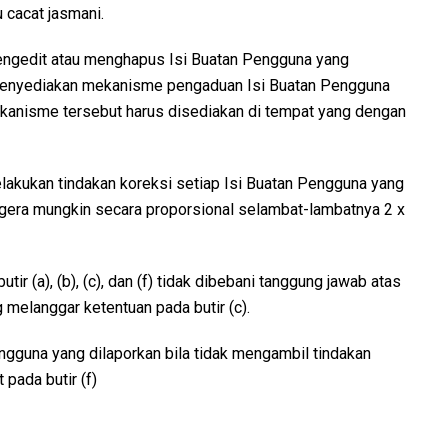
u cacat jasmani.
engedit atau menghapus Isi Buatan Pengguna yang
b menyediakan mekanisme pengaduan Isi Buatan Pengguna
Mekanisme tersebut harus disediakan di tempat yang dengan
lakukan tindakan koreksi setiap Isi Buatan Pengguna yang
segera mungkin secara proporsional selambat-lambatnya 2 x
r (a), (b), (c), dan (f) tidak dibebani tanggung jawab atas
 melanggar ketentuan pada butir (c).
ngguna yang dilaporkan bila tidak mengambil tindakan
pada butir (f)