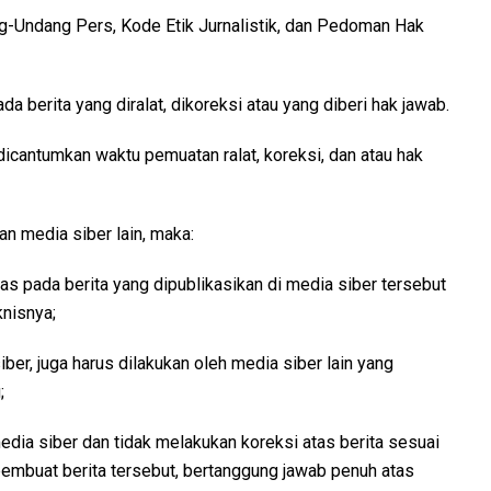
g-Undang Pers, Kode Etik Jurnalistik, dan Pedoman Hak
da berita yang diralat, dikoreksi atau yang diberi hak jawab.
b dicantumkan waktu pemuatan ralat, koreksi, dan atau hak
an media siber lain, maka:
s pada berita yang dipublikasikan di media siber tersebut
knisnya;
ber, juga harus dilakukan oleh media siber lain yang
;
dia siber dan tidak melakukan koreksi atas berita sesuai
pembuat berita tersebut, bertanggung jawab penuh atas