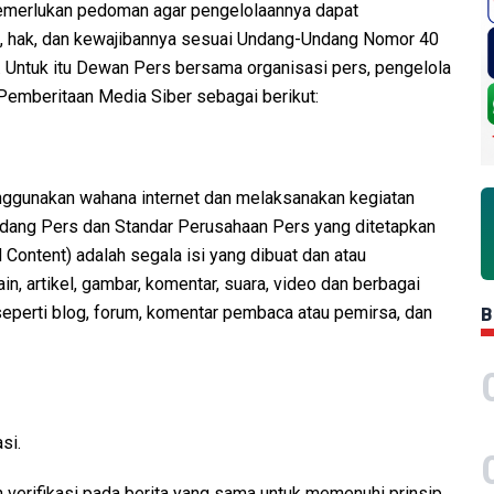
memerlukan pedoman agar pengelolaannya dapat
i, hak, dan kewajibannya sesuai Undang-Undang Nomor 40
. Untuk itu Dewan Pers bersama organisasi pers, pengelola
emberitaan Media Siber sebagai berikut:
nggunakan wahana internet dan melaksanakan kegiatan
ndang Pers dan Standar Perusahaan Pers yang ditetapkan
Content) adalah segala isi yang dibuat dan atau
in, artikel, gambar, komentar, suara, video dan berbagai
eperti blog, forum, komentar pembaca atau pemirsa, dan
B
si.
 verifikasi pada berita yang sama untuk memenuhi prinsip