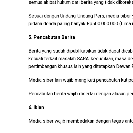
semua akibat hukum dari berita yang tidak dikoreks
Sesuai dengan Undang-Undang Pers, media siber ya
pidana denda paling banyak Rp500.000.000 (Lima ra
5. Pencabutan Berita
Berita yang sudah dipublikasikan tidak dapat dicab
kecuali terkait masalah SARA, kesusilaan, masa d
pertimbangan khusus lain yang ditetapkan Dewan 
Media siber lain wajib mengikuti pencabutan kutipa
Pencabutan berita wajib disertai dengan alasan p
6. Iklan
Media siber wajib membedakan dengan tegas antara