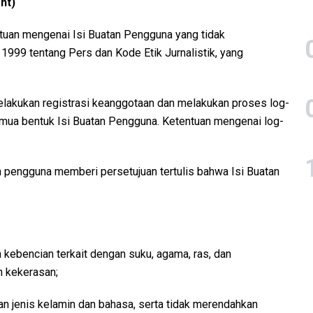
nt)
tuan mengenai Isi Buatan Pengguna yang tidak
999 tentang Pers dan Kode Etik Jurnalistik, yang
lakukan registrasi keanggotaan dan melakukan proses log-
emua bentuk Isi Buatan Pengguna. Ketentuan mengenai log-
n pengguna memberi persetujuan tertulis bahwa Isi Buatan
kebencian terkait dengan suku, agama, ras, dan
n kekerasan;
an jenis kelamin dan bahasa, serta tidak merendahkan