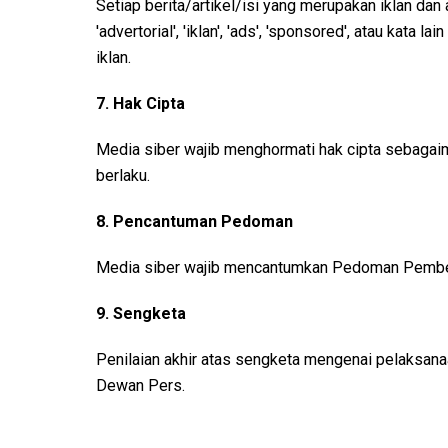
Setiap berita/artikel/isi yang merupakan iklan da
'advertorial', 'iklan', 'ads', 'sponsored', atau kata 
iklan.
7. Hak Cipta
Media siber wajib menghormati hak cipta sebagai
berlaku.
8. Pencantuman Pedoman
Media siber wajib mencantumkan Pedoman Pemberit
9. Sengketa
Penilaian akhir atas sengketa mengenai pelaksan
Dewan Pers.