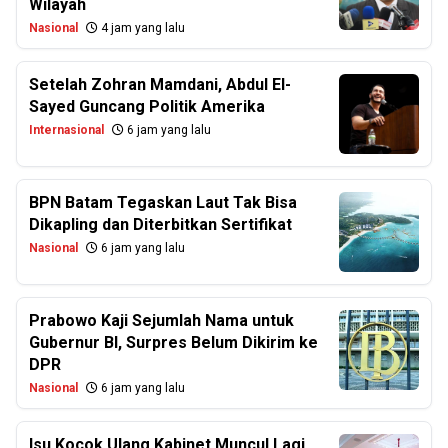
Wilayah
Nasional
4 jam yang lalu
Setelah Zohran Mamdani, Abdul El-
Sayed Guncang Politik Amerika
Internasional
6 jam yang lalu
BPN Batam Tegaskan Laut Tak Bisa
Dikapling dan Diterbitkan Sertifikat
Nasional
6 jam yang lalu
Prabowo Kaji Sejumlah Nama untuk
Gubernur BI, Surpres Belum Dikirim ke
DPR
Nasional
6 jam yang lalu
Isu Kocok Ulang Kabinet Muncul Lagi,