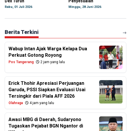
Dex Turun
Penyesuaian
Rabu, 01 Juli 2026
Minggu, 28 Juni 2026
Berita Terkini
Wabup Intan Ajak Warga Kelapa Dua
Perkuat Gotong Royong
Pos Tangerang
2 jam yang lalu
Erick Thohir Apresiasi Perjuangan
Garuda, PSSI Siapkan Evaluasi Usai
Tersingkir dari Piala AFF 2026
Olahraga
4 jam yang lalu
Awasi MBG di Daerah, Sudaryono
Tugaskan Pejabat BGN Ngantor di