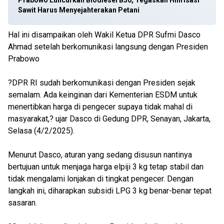
Prabowo Luncurkan Biodiesel B50, Tegaskan Hilirisasi
Sawit Harus Menyejahterakan Petani
Hal ini disampaikan oleh Wakil Ketua DPR Sufmi Dasco
Ahmad setelah berkomunikasi langsung dengan Presiden
Prabowo
?DPR RI sudah berkomunikasi dengan Presiden sejak
semalam. Ada keinginan dari Kementerian ESDM untuk
menertibkan harga di pengecer supaya tidak mahal di
masyarakat,? ujar Dasco di Gedung DPR, Senayan, Jakarta,
Selasa (4/2/2025).
Menurut Dasco, aturan yang sedang disusun nantinya
bertujuan untuk menjaga harga elpiji 3 kg tetap stabil dan
tidak mengalami lonjakan di tingkat pengecer. Dengan
langkah ini, diharapkan subsidi LPG 3 kg benar-benar tepat
sasaran.