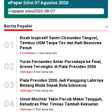
ePaper Edisi 07 Agustus 2026
Berita Populer
Kisah Inspiratif Santri Cireundeu Tangsel,
01
Tembus UGM Tanpa Tes dan Raih Beasiswa
Penuh
Pendidikan
| 1 hari yang lalu
Yuran Fernandes Antar Persebaya ke Final,
02
Arema Tersingkir di Piala Presiden 2026
Olahraga
| 3 hari yang lalu
Piala Presiden 2026 Jadi Panggung Lahirnya
03
Bintang Muda Sepak Bola Indonesia
Olahraga
| 3 hari yang lalu
Umuh Muchtar Yakin Persib Makin Tangguh,
04
Kehadiran Pilar Timnas Tambah Kekuatan
Olahraga
| 2 hari yang lalu