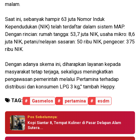
malam.
Saat ini, sebanyak hampir 63 juta Nomor Induk
Kependudukan (NIK) telah terdaftar dalam sistem MAP.
Dengan rincian: rumah tangga: 53,7 juta NIK, usaha mikro: 8,6
juta NIK, petani/nelayan sasaran: 50 ribu NIK, pengecer: 375
ribu NIK.
Dengan adanya skema ini, diharapkan layanan kepada
masyarakat tetap terjaga, sekaligus meningkatkan
pengawasan pemerintah melalui Pertamina terhadap
distribusi dan konsumen LPG 3 kg," tambah Heppy.
TAG:
#
Gasmelon
#
pertamina
#
esdm
Pos Sebelumnya:
Kopi Siantar 8, Tempat Kuliner di Pasar Delapan Alam
Sutera...