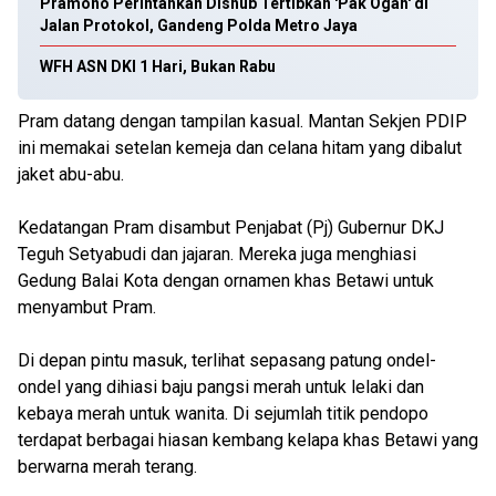
Pramono Perintahkan Dishub Tertibkan 'Pak Ogah' di
Jalan Protokol, Gandeng Polda Metro Jaya
WFH ASN DKI 1 Hari, Bukan Rabu
Pram datang dengan tampilan kasual. Mantan Sekjen PDIP
ini memakai setelan kemeja dan celana hitam yang dibalut
jaket abu-abu.
Kedatangan Pram disambut Penjabat (Pj) Gubernur DKJ
Teguh Setyabudi dan jajaran. Mereka juga menghiasi
Gedung Balai Kota dengan ornamen khas Betawi untuk
menyambut Pram.
Di depan pintu masuk, terlihat sepasang patung ondel-
ondel yang dihiasi baju pangsi merah untuk lelaki dan
kebaya merah untuk wanita. Di sejumlah titik pendopo
terdapat berbagai hiasan kembang kelapa khas Betawi yang
berwarna merah terang.