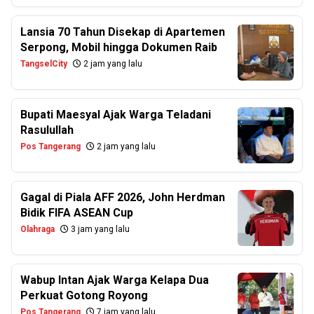
Lansia 70 Tahun Disekap di Apartemen
Serpong, Mobil hingga Dokumen Raib
TangselCity
2 jam yang lalu
Bupati Maesyal Ajak Warga Teladani
Rasulullah
Pos Tangerang
2 jam yang lalu
Gagal di Piala AFF 2026, John Herdman
Bidik FIFA ASEAN Cup
Olahraga
3 jam yang lalu
Wabup Intan Ajak Warga Kelapa Dua
Perkuat Gotong Royong
Pos Tangerang
7 jam yang lalu