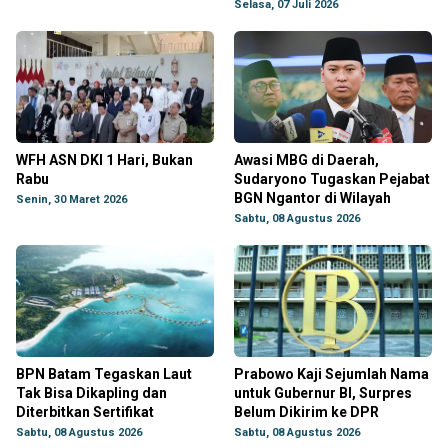
Selasa, 07 Juli 2026
WFH ASN DKI 1 Hari, Bukan
Awasi MBG di Daerah,
Rabu
Sudaryono Tugaskan Pejabat
BGN Ngantor di Wilayah
Senin, 30 Maret 2026
Sabtu, 08 Agustus 2026
BPN Batam Tegaskan Laut
Prabowo Kaji Sejumlah Nama
Tak Bisa Dikapling dan
untuk Gubernur BI, Surpres
Diterbitkan Sertifikat
Belum Dikirim ke DPR
Sabtu, 08 Agustus 2026
Sabtu, 08 Agustus 2026