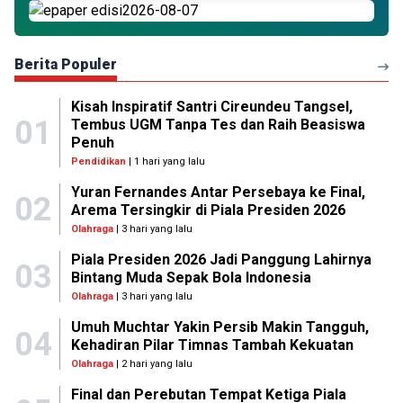
Berita Populer
Kisah Inspiratif Santri Cireundeu Tangsel,
01
Tembus UGM Tanpa Tes dan Raih Beasiswa
Penuh
Pendidikan
| 1 hari yang lalu
Yuran Fernandes Antar Persebaya ke Final,
02
Arema Tersingkir di Piala Presiden 2026
Olahraga
| 3 hari yang lalu
Piala Presiden 2026 Jadi Panggung Lahirnya
03
Bintang Muda Sepak Bola Indonesia
Olahraga
| 3 hari yang lalu
Umuh Muchtar Yakin Persib Makin Tangguh,
04
Kehadiran Pilar Timnas Tambah Kekuatan
Olahraga
| 2 hari yang lalu
Final dan Perebutan Tempat Ketiga Piala