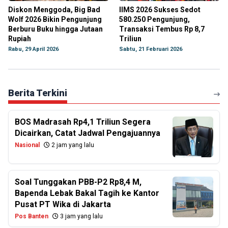
Diskon Menggoda, Big Bad
IIMS 2026 Sukses Sedot
Wolf 2026 Bikin Pengunjung
580.250 Pengunjung,
Berburu Buku hingga Jutaan
Transaksi Tembus Rp 8,7
Rupiah
Triliun
Rabu, 29 April 2026
Sabtu, 21 Februari 2026
Berita Terkini
BOS Madrasah Rp4,1 Triliun Segera
Dicairkan, Catat Jadwal Pengajuannya
Nasional
2 jam yang lalu
Soal Tunggakan PBB-P2 Rp8,4 M,
Bapenda Lebak Bakal Tagih ke Kantor
Pusat PT Wika di Jakarta
Pos Banten
3 jam yang lalu