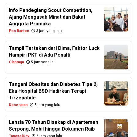
Info Pandeglang Scout Competition,
Ajang Mengasah Minat dan Bakat
Anggota Pramuka
Pos Banten
3 jam yang lalu
Tampil Tertekan dari Dima, Faktor Luck
Hampiri PKT di Adu Penalti
Olahraga
5 jam yang lalu
Tangani Obesitas dan Diabetes Tipe 2,
Eka Hospital BSD Hadirkan Terapi
Tirzepatide
Kesehatan
5 jam yang lalu
Lansia 70 Tahun Disekap di Apartemen
Serpong, Mobil hingga Dokumen Raib
TangselCity
6 jam yang lalu