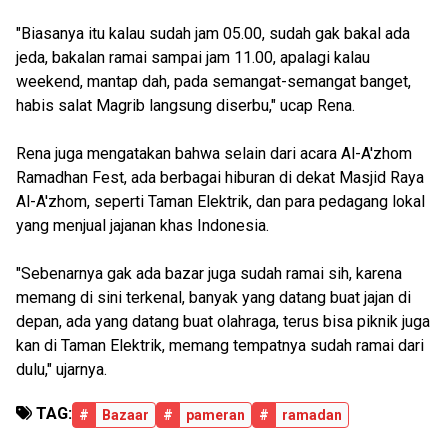
"Biasanya itu kalau sudah jam 05.00, sudah gak bakal ada
jeda, bakalan ramai sampai jam 11.00, apalagi kalau
weekend, mantap dah, pada semangat-semangat banget,
habis salat Magrib langsung diserbu," ucap Rena.
Rena juga mengatakan bahwa selain dari acara Al-A'zhom
Ramadhan Fest, ada berbagai hiburan di dekat Masjid Raya
Al-A'zhom, seperti Taman Elektrik, dan para pedagang lokal
yang menjual jajanan khas Indonesia.
"Sebenarnya gak ada bazar juga sudah ramai sih, karena
memang di sini terkenal, banyak yang datang buat jajan di
depan, ada yang datang buat olahraga, terus bisa piknik juga
kan di Taman Elektrik, memang tempatnya sudah ramai dari
dulu," ujarnya.
TAG:
#
Bazaar
#
pameran
#
ramadan