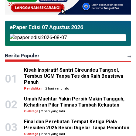
ePaper Edisi 07 Agustus 2026
Berita Populer
Kisah Inspiratif Santri Cireundeu Tangsel,
01
Tembus UGM Tanpa Tes dan Raih Beasiswa
Penuh
Pendidikan
| 2 hari yang lalu
Umuh Muchtar Yakin Persib Makin Tangguh,
02
Kehadiran Pilar Timnas Tambah Kekuatan
Olahraga
| 2 hari yang lalu
Final dan Perebutan Tempat Ketiga Piala
03
Presiden 2026 Resmi Digelar Tanpa Penonton
Olahraga
| 2 hari yang lalu