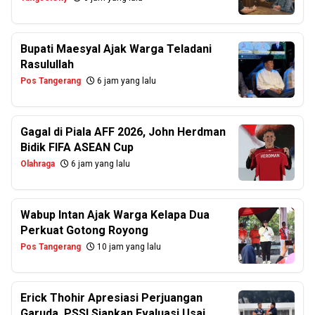
Bupati Maesyal Ajak Warga Teladani
Rasulullah
Pos Tangerang
6 jam yang lalu
Gagal di Piala AFF 2026, John Herdman
Bidik FIFA ASEAN Cup
Olahraga
6 jam yang lalu
Wabup Intan Ajak Warga Kelapa Dua
Perkuat Gotong Royong
Pos Tangerang
10 jam yang lalu
Erick Thohir Apresiasi Perjuangan
Garuda, PSSI Siapkan Evaluasi Usai