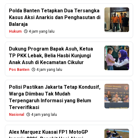
Polda Banten Tetapkan Dua Tersangka
Kasus Aksi Anarkis dan Penghasutan di
Balaraja
Hukum
4 jam yang lalu
Dukung Program Bapak Asuh, Ketua
TP PKK Lebak, Belia Hasbi Kunjungi
Anak Asuh di Kecamatan Cikulur
Pos Banten
4 jam yang lalu
Polisi Pastikan Jakarta Tetap Kondusif,
Warga Diimbau Tak Mudah
Terpengaruh Informasi yang Belum
Terverifikasi
Nasional
4 jam yang lalu
Alex Marquez Kuasai FP1 MotoGP