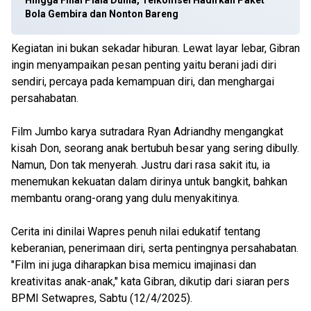
Hingga Final Piala Dunia, Telkomsel Hadirkan Paket
Bola Gembira dan Nonton Bareng
Kegiatan ini bukan sekadar hiburan. Lewat layar lebar, Gibran
ingin menyampaikan pesan penting yaitu berani jadi diri
sendiri, percaya pada kemampuan diri, dan menghargai
persahabatan.
Film Jumbo karya sutradara Ryan Adriandhy mengangkat
kisah Don, seorang anak bertubuh besar yang sering dibully.
Namun, Don tak menyerah. Justru dari rasa sakit itu, ia
menemukan kekuatan dalam dirinya untuk bangkit, bahkan
membantu orang-orang yang dulu menyakitinya.
Cerita ini dinilai Wapres penuh nilai edukatif tentang
keberanian, penerimaan diri, serta pentingnya persahabatan.
"Film ini juga diharapkan bisa memicu imajinasi dan
kreativitas anak-anak," kata Gibran, dikutip dari siaran pers
BPMI Setwapres, Sabtu (12/4/2025).