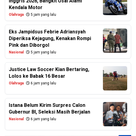
Inggris 2026, Bangkit Usai Alami
Kendala Motor
Olahraga
5 jam yang lalu
Eks Jampidsus Febrie Adriansyah
Diperiksa Kejagung, Kenakan Rompi
Pink dan Diborgol
Nasional
5 jam yang lalu
Justice Law Soccer Kian Bertaring,
Lolos ke Babak 16 Besar
Olahraga
6 jam yang lalu
Istana Belum Kirim Surpres Calon
Gubernur BI, Seleksi Masih Berjalan
Nasional
6 jam yang lalu