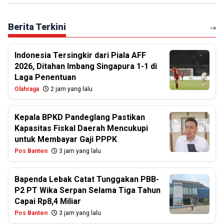
Berita Terkini
Indonesia Tersingkir dari Piala AFF
2026, Ditahan Imbang Singapura 1-1 di
Laga Penentuan
Olahraga
2 jam yang lalu
Kepala BPKD Pandeglang Pastikan
Kapasitas Fiskal Daerah Mencukupi
untuk Membayar Gaji PPPK
Pos Banten
3 jam yang lalu
Bapenda Lebak Catat Tunggakan PBB-
P2 PT Wika Serpan Selama Tiga Tahun
Capai Rp8,4 Miliar
Pos Banten
3 jam yang lalu