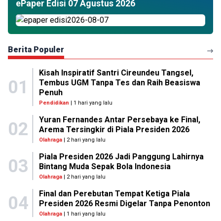
ePaper Edisi 07 Agustus 2026
Berita Populer
Kisah Inspiratif Santri Cireundeu Tangsel,
01
Tembus UGM Tanpa Tes dan Raih Beasiswa
Penuh
Pendidikan
| 1 hari yang lalu
Yuran Fernandes Antar Persebaya ke Final,
02
Arema Tersingkir di Piala Presiden 2026
Olahraga
| 2 hari yang lalu
Piala Presiden 2026 Jadi Panggung Lahirnya
03
Bintang Muda Sepak Bola Indonesia
Olahraga
| 2 hari yang lalu
Final dan Perebutan Tempat Ketiga Piala
04
Presiden 2026 Resmi Digelar Tanpa Penonton
Olahraga
| 1 hari yang lalu