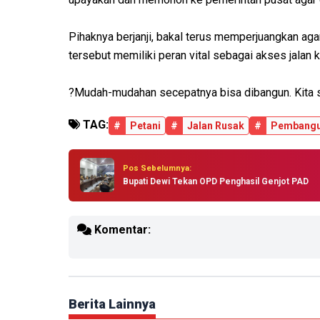
Pihaknya berjanji, bakal terus memperjuangkan agar
tersebut memiliki peran vital sebagai akses jalan
?Mudah-mudahan secepatnya bisa dibangun. Kita 
TAG:
#
Petani
#
Jalan Rusak
#
Pembang
Pos Sebelumnya:
Bupati Dewi Tekan OPD Penghasil Genjot PAD
Komentar:
Berita Lainnya