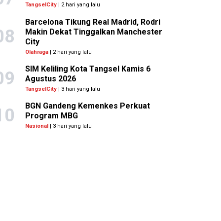
TangselCity
| 2 hari yang lalu
Barcelona Tikung Real Madrid, Rodri
08
Makin Dekat Tinggalkan Manchester
City
Olahraga
| 2 hari yang lalu
SIM Keliling Kota Tangsel Kamis 6
09
Agustus 2026
TangselCity
| 3 hari yang lalu
BGN Gandeng Kemenkes Perkuat
10
Program MBG
Nasional
| 3 hari yang lalu