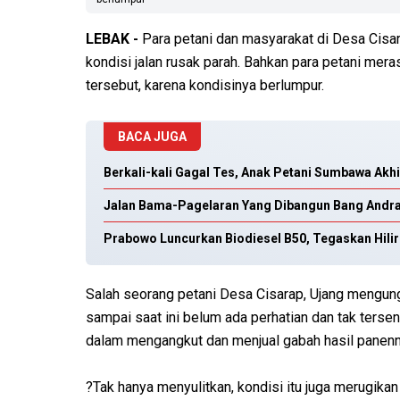
LEBAK -
Para petani dan masyarakat di Desa Cis
kondisi jalan rusak parah. Bahkan para petani mera
tersebut, karena kondisinya berlumpur.
BACA JUGA
Berkali-kali Gagal Tes, Anak Petani Sumbawa Akhi
Jalan Bama-Pagelaran Yang Dibangun Bang Andr
Prabowo Luncurkan Biodiesel B50, Tegaskan Hilir
Salah seorang petani Desa Cisarap, Ujang mengung
sampai saat ini belum ada perhatian dan tak terse
dalam mengangkut dan menjual gabah hasil panen
?Tak hanya menyulitkan, kondisi itu juga merugikan