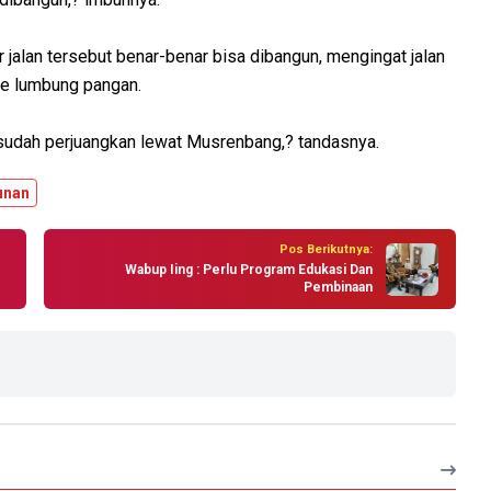
 jalan tersebut benar-benar bisa dibangun, mengingat jalan
 ke lumbung pangan.
sudah perjuangkan lewat Musrenbang,? tandasnya.
unan
Pos Berikutnya:
Wabup Iing : Perlu Program Edukasi Dan
Pembinaan