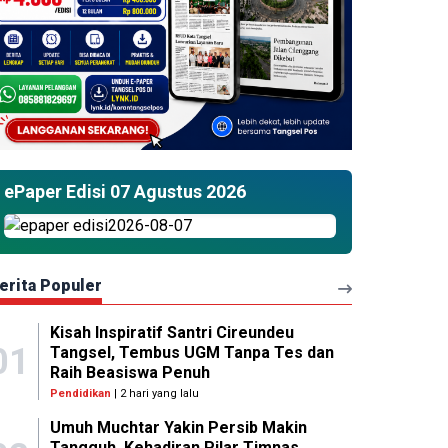
ePaper Edisi 07 Agustus 2026
erita Populer
Kisah Inspiratif Santri Cireundeu
01
Tangsel, Tembus UGM Tanpa Tes dan
Raih Beasiswa Penuh
Pendidikan
| 2 hari yang lalu
Umuh Muchtar Yakin Persib Makin
Tangguh, Kehadiran Pilar Timnas