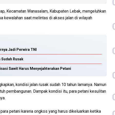
arap, Kecamatan Wanasalam, Kabupaten Lebak, mengeluhkan
sa kewalahan saat melintas di akses jalan di wilayah
rnya Jadi Perwira TNI
a Sudah Rusak
isasi Sawit Harus Menyejahterakan Petani
kapkan, kondisi jalan rusak sudah 10 tahun lamanya. Namun
ntuh pembangunan. Dampak kondisi itu, para petani kesulitan
nya.
 para petani karena ongkos yang harus dikeluarkan ketika