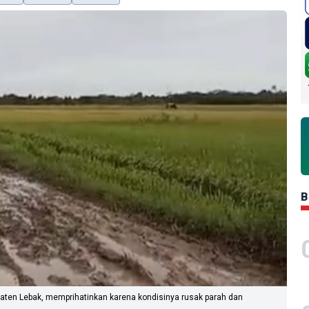
B
aten Lebak, memprihatinkan karena kondisinya rusak parah dan