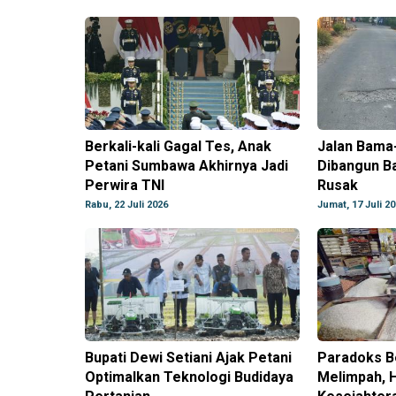
Berkali-kali Gagal Tes, Anak
Jalan Bama
Petani Sumbawa Akhirnya Jadi
Dibangun B
Perwira TNI
Rusak
Rabu, 22 Juli 2026
Jumat, 17 Juli 2
Bupati Dewi Setiani Ajak Petani
Paradoks Be
Optimalkan Teknologi Budidaya
Melimpah, H