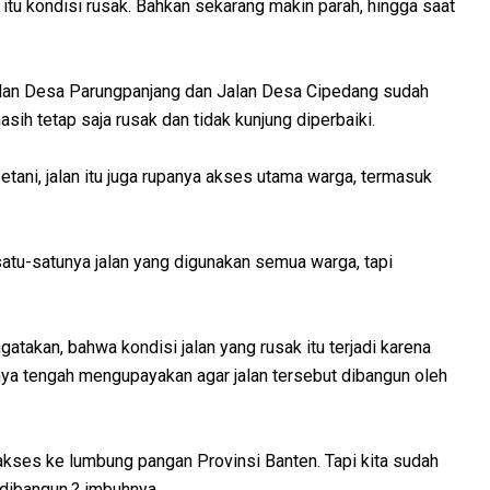
 itu kondisi rusak. Bahkan sekarang makin parah, hingga saat
 jalan Desa Parungpanjang dan Jalan Desa Cipedang sudah
sih tetap saja rusak dan tidak kunjung diperbaiki.
 petani, jalan itu juga rupanya akses utama warga, termasuk
atu-satunya jalan yang digunakan semua warga, tapi
takan, bahwa kondisi jalan yang rusak itu terjadi karena
knya tengah mengupayakan agar jalan tersebut dibangun oleh
kses ke lumbung pangan Provinsi Banten. Tapi kita sudah
dibangun,? imbuhnya.