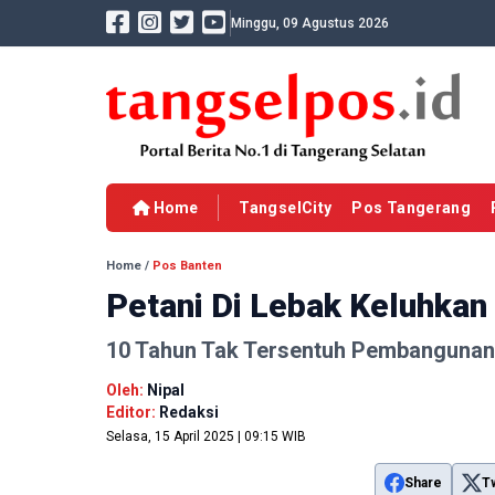
Minggu, 09 Agustus 2026
Home
TangselCity
Pos Tangerang
Home
/
Pos Banten
Petani Di Lebak Keluhkan
10 Tahun Tak Tersentuh Pembangunan
Oleh:
Nipal
Editor:
Redaksi
Selasa, 15 April 2025 | 09:15 WIB
Share
T