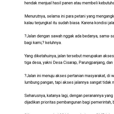
hendak menjual hasil panen atau membeli kebutuh
Menurutnya, selama ini para petani yang mengang
kalau terjungkal itu sudah biasa. Karena kondisi ja
?Jalan dengan sawah nggak ada bedanya, sama-sama
bagi kami,? keluhnya.
Yang diketahuinya, jalan tersebut merupakan aks
tiga desa, yakni Desa Cisarap, Parungpanjang, da
?Jalan ini menuju akses pertanian masyarakat, di w
lumbung pangan, tapi akses jalannya sangat tidak
Seharusnya, katanya lagi, dengan peranannya yang 
dijadikan prioritas pembangunan bagi pemerintah, 