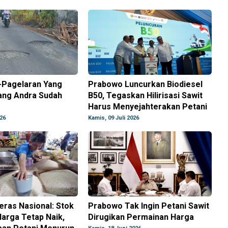
-Pagelaran Yang
Prabowo Luncurkan Biodiesel
ang Andra Sudah
B50, Tegaskan Hilirisasi Sawit
Harus Menyejahterakan Petani
026
Kamis, 09 Juli 2026
ras Nasional: Stok
Prabowo Tak Ingin Petani Sawit
arga Tetap Naik,
Dirugikan Permainan Harga