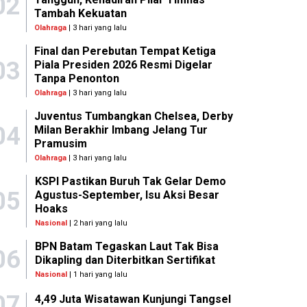
02
Tambah Kekuatan
Olahraga
| 3 hari yang lalu
Final dan Perebutan Tempat Ketiga
03
Piala Presiden 2026 Resmi Digelar
Tanpa Penonton
Olahraga
| 3 hari yang lalu
Juventus Tumbangkan Chelsea, Derby
04
Milan Berakhir Imbang Jelang Tur
Pramusim
Olahraga
| 3 hari yang lalu
KSPI Pastikan Buruh Tak Gelar Demo
05
Agustus-September, Isu Aksi Besar
Hoaks
Nasional
| 2 hari yang lalu
BPN Batam Tegaskan Laut Tak Bisa
06
Dikapling dan Diterbitkan Sertifikat
Nasional
| 1 hari yang lalu
07
4,49 Juta Wisatawan Kunjungi Tangsel