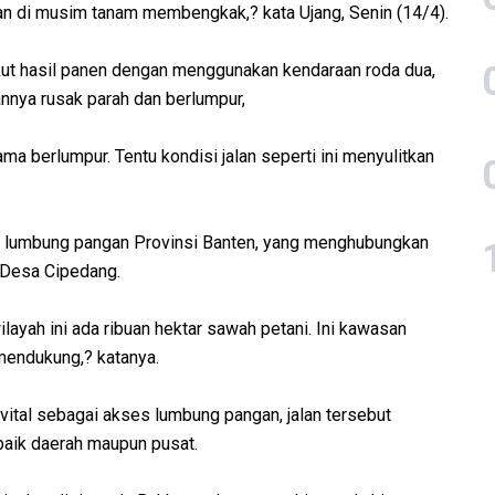
an di musim tanam membengkak,? kata Ujang, Senin (14/4).
kut hasil panen dengan menggunakan kendaraan roda dua,
lannya rusak parah dan berlumpur,
 berlumpur. Tentu kondisi jalan seperti ini menyulitkan
es lumbung pangan Provinsi Banten, yang menghubungkan
n Desa Cipedang.
ilayah ini ada ribuan hektar sawah petani. Ini kawasan
 mendukung,? katanya.
vital sebagai akses lumbung pangan, jalan tersebut
baik daerah maupun pusat.