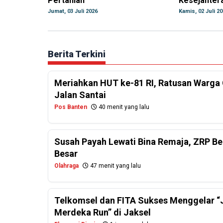
Pertanian
Kesejahter
Jumat, 03 Juli 2026
Kamis, 02 Juli 2
Berita Terkini
Meriahkan HUT ke-81 RI, Ratusan Warga 
Jalan Santai
Pos Banten
40 menit yang lalu
Susah Payah Lewati Bina Remaja, ZRP Be
Besar
Olahraga
47 menit yang lalu
Telkomsel dan FITA Sukses Menggelar “J
Merdeka Run” di Jaksel