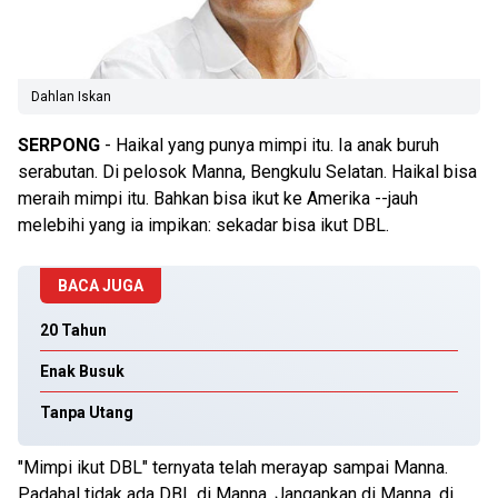
Dahlan Iskan
SERPONG
- Haikal yang punya mimpi itu. Ia anak buruh
serabutan. Di pelosok Manna, Bengkulu Selatan. Haikal bisa
meraih mimpi itu. Bahkan bisa ikut ke Amerika --jauh
melebihi yang ia impikan: sekadar bisa ikut DBL.
BACA JUGA
20 Tahun
Enak Busuk
Tanpa Utang
"Mimpi ikut DBL" ternyata telah merayap sampai Manna.
Padahal tidak ada DBL di Manna. Jangankan di Manna, di