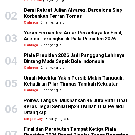
Demi Rekrut Julian Alvarez, Barcelona Siap
02
Korbankan Ferran Torres
Olahraga
| 3 hari yang lalu
Yuran Fernandes Antar Persebaya ke Final,
03
Arema Tersingkir di Piala Presiden 2026
Olahraga
| 2 hari yang lalu
Piala Presiden 2026 Jadi Panggung Lahirnya
04
Bintang Muda Sepak Bola Indonesia
Olahraga
| 2 hari yang lalu
Umuh Muchtar Yakin Persib Makin Tangguh,
05
Kehadiran Pilar Timnas Tambah Kekuatan
Olahraga
| 1 hari yang lalu
Polres Tangsel Musnahkan 46 Juta Butir Obat
06
Keras Ilegal Senilai Rp230 Miliar, Dua Pelaku
Ditangkap
TangselCity
| 3 hari yang lalu
Final dan Perebutan Tempat Ketiga Piala
07