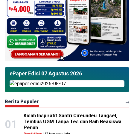
ePaper Edisi 07 Agustus 2026
Berita Populer
Kisah Inspiratif Santri Cireundeu Tangsel,
01
Tembus UGM Tanpa Tes dan Raih Beasiswa
Penuh
Pendidikan
| 17 jam yang lalu