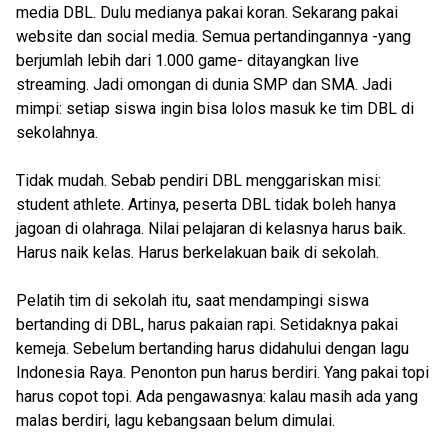
media DBL. Dulu medianya pakai koran. Sekarang pakai
website dan social media. Semua pertandingannya -yang
berjumlah lebih dari 1.000 game- ditayangkan live
streaming. Jadi omongan di dunia SMP dan SMA. Jadi
mimpi: setiap siswa ingin bisa lolos masuk ke tim DBL di
sekolahnya.
Tidak mudah. Sebab pendiri DBL menggariskan misi:
student athlete. Artinya, peserta DBL tidak boleh hanya
jagoan di olahraga. Nilai pelajaran di kelasnya harus baik.
Harus naik kelas. Harus berkelakuan baik di sekolah.
Pelatih tim di sekolah itu, saat mendampingi siswa
bertanding di DBL, harus pakaian rapi. Setidaknya pakai
kemeja. Sebelum bertanding harus didahului dengan lagu
Indonesia Raya. Penonton pun harus berdiri. Yang pakai topi
harus copot topi. Ada pengawasnya: kalau masih ada yang
malas berdiri, lagu kebangsaan belum dimulai.