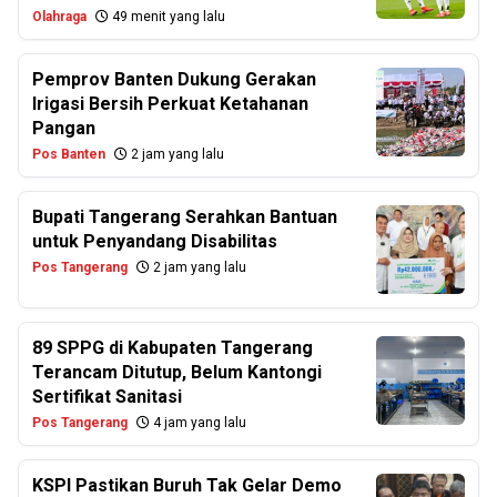
Olahraga
49 menit yang lalu
Pemprov Banten Dukung Gerakan
Irigasi Bersih Perkuat Ketahanan
Pangan
Pos Banten
2 jam yang lalu
Bupati Tangerang Serahkan Bantuan
untuk Penyandang Disabilitas
Pos Tangerang
2 jam yang lalu
89 SPPG di Kabupaten Tangerang
Terancam Ditutup, Belum Kantongi
Sertifikat Sanitasi
Pos Tangerang
4 jam yang lalu
KSPI Pastikan Buruh Tak Gelar Demo