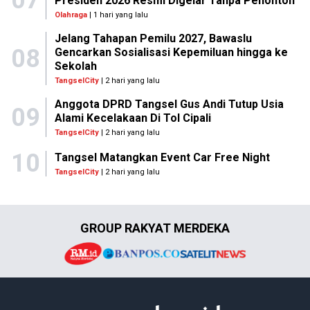
Presiden 2026 Resmi Digelar Tanpa Penonton
Olahraga
| 1 hari yang lalu
Jelang Tahapan Pemilu 2027, Bawaslu
08
Gencarkan Sosialisasi Kepemiluan hingga ke
Sekolah
TangselCity
| 2 hari yang lalu
Anggota DPRD Tangsel Gus Andi Tutup Usia
09
Alami Kecelakaan Di Tol Cipali
TangselCity
| 2 hari yang lalu
10
Tangsel Matangkan Event Car Free Night
TangselCity
| 2 hari yang lalu
GROUP RAKYAT MERDEKA