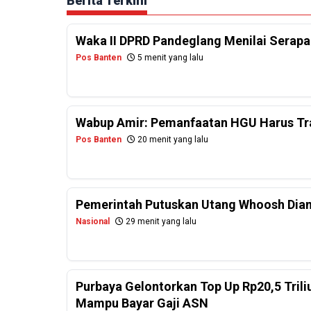
Berita Terkini
Waka II DPRD Pandeglang Menilai Serap
Pos Banten
5 menit yang lalu
Wabup Amir: Pemanfaatan HGU Harus Tr
Pos Banten
20 menit yang lalu
Pemerintah Putuskan Utang Whoosh Diam
Nasional
29 menit yang lalu
Purbaya Gelontorkan Top Up Rp20,5 Tril
Mampu Bayar Gaji ASN