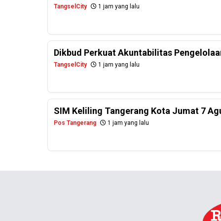
TangselCity
1 jam yang lalu
Dikbud Perkuat Akuntabilitas Pengelola
TangselCity
1 jam yang lalu
SIM Keliling Tangerang Kota Jumat 7 Ag
Pos Tangerang
1 jam yang lalu