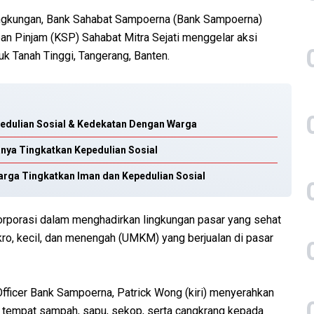
ngkungan, Bank Sahabat Sampoerna (Bank Sampoerna)
an Pinjam (KSP) Sahabat Mitra Sejati menggelar aksi
uk Tanah Tinggi, Tangerang, Banten.
pedulian Sosial & Kedekatan Dengan Warga
nya Tingkatkan Kepedulian Sosial
rga Tingkatkan Iman dan Kepedulian Sosial
orporasi dalam menghadirkan lingkungan pasar yang sehat
ro, kecil, dan menengah (UMKM) yang berjualan di pasar
Officer Bank Sampoerna, Patrick Wong (kiri) menyerahkan
ya tempat sampah, sapu, sekop, serta cangkrang kepada