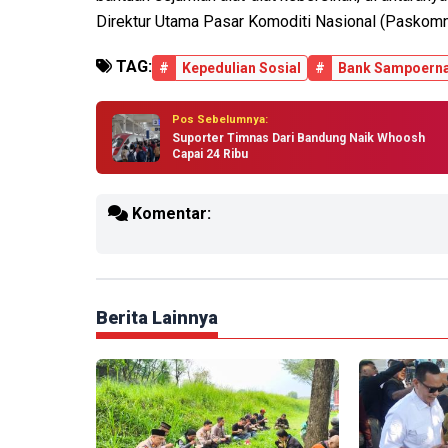
Direktur Utama Pasar Komoditi Nasional (Paskomn
TAG:
#
Kepedulian Sosial
#
Bank Sampoern
Pos Sebelumnya:
Suporter Timnas Dari Bandung Naik Whoosh
Capai 24 Ribu
Komentar:
Berita Lainnya