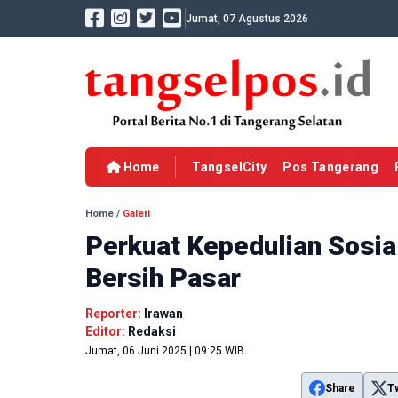
Jumat, 07 Agustus 2026
Home
TangselCity
Pos Tangerang
Home
/
Galeri
Perkuat Kepedulian Sosia
Bersih Pasar
Reporter:
Irawan
Editor:
Redaksi
Jumat, 06 Juni 2025 | 09:25 WIB
Share
T