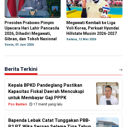
Presiden Prabowo Pimpin
Megawati Kembali ke Liga
Upacara Hari Lahir Pancasila
Voli Korea, Perkuat Hyundai
2026, Dihadiri Megawati,
Hillstate Musim 2026-2027
Gibran, dan Tokoh Nasional
Selasa, 12 Mei 2026
Senin, 01 Juni 2026
Berita Terkini
Kepala BPKD Pandeglang Pastikan
Kapasitas Fiskal Daerah Mencukupi
untuk Membayar Gaji PPPK
Pos Banten
17 menit yang lalu
Bapenda Lebak Catat Tunggakan PBB-
P2 PT Wika Serpan Selama Tiga Tahun