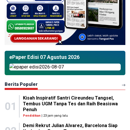
ePaper Edisi 07 Agustus 2026
Berita Populer
Kisah Inspiratif Santri Cireundeu Tangsel,
01
Tembus UGM Tanpa Tes dan Raih Beasiswa
Penuh
Pendidikan
| 23 jam yang lalu
Demi Rekrut Julian Alvarez, Barcelona Siap