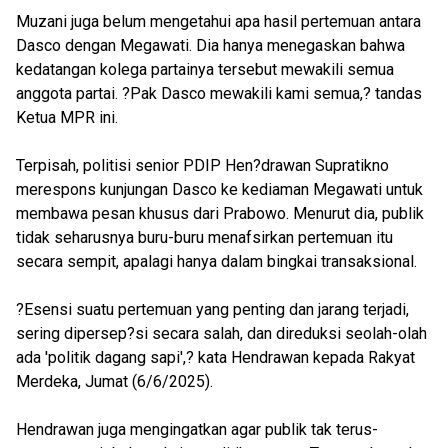
Muzani juga belum mengetahui apa hasil pertemuan antara
Dasco dengan Megawati. Dia hanya menegaskan bahwa
kedatangan kolega partainya tersebut mewakili semua
anggota partai. ?Pak Dasco mewakili kami semua,? tandas
Ketua MPR ini.
Terpisah, politisi senior PDIP Hen?drawan Supratikno
merespons kunjungan Dasco ke kediaman Megawati untuk
membawa pesan khusus dari Prabowo. Menurut dia, publik
tidak seharusnya buru-buru menafsirkan pertemuan itu
secara sempit, apalagi hanya dalam bingkai transaksional.
?Esensi suatu pertemuan yang penting dan jarang terjadi,
sering dipersep?si secara salah, dan direduksi seolah-olah
ada 'politik dagang sapi',? kata Hendrawan kepada Rakyat
Merdeka, Jumat (6/6/2025).
Hendrawan juga mengingatkan agar publik tak terus-