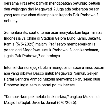
bersama Prasetyo banyak mendapatkan petunjuk, petuah
dan wejangan dari Megawati. ?Juga ada beberapa pesan
yang tentunya akan disampaikan kepada Pak Prabowo,?
sebutnya.
Sementara itu, saat ditemui usai menyaksikan laga Timnas
Indonesia vs China di Stadion Gelora Bung Karno, Jakarta,
Kamis (5/5/2025) malam, Pra?setyo membeberkan isi
pesan dari Mega?wati untuk Prabowo. ?Jaga kesehatan,
jagain Pak Prabowo,? selorohnya.
Internal Gerindra juga belum mengetahui secara rinci, pesan
apa yang dibawa Dasco untuk Megawati. Namun, Sekjen
Partai Gerindra Ahmad Muzani menyampaikan, sejak dulu
Prabowo ingin semua partai politik bersatu.
?Kompak-kompak selalu lah kira-kira,? ungkap Muzani di
Masjid Is?tiqlal, Jakarta, Jumat (6/6/2025).