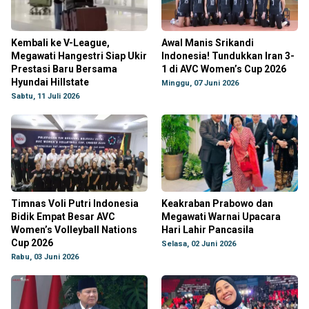
Kembali ke V-League,
Awal Manis Srikandi
Megawati Hangestri Siap Ukir
Indonesia! Tundukkan Iran 3-
Prestasi Baru Bersama
1 di AVC Women’s Cup 2026
Hyundai Hillstate
Minggu, 07 Juni 2026
Sabtu, 11 Juli 2026
Timnas Voli Putri Indonesia
Keakraban Prabowo dan
Bidik Empat Besar AVC
Megawati Warnai Upacara
Women’s Volleyball Nations
Hari Lahir Pancasila
Cup 2026
Selasa, 02 Juni 2026
Rabu, 03 Juni 2026