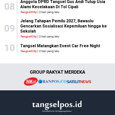
Anggota DPRD Tangsel Gus Andi Tutup Usia
08
Alami Kecelakaan Di Tol Cipali
TangselCity
| 2 hari yang lalu
Jelang Tahapan Pemilu 2027, Bawaslu
09
Gencarkan Sosialisasi Kepemiluan hingga ke
Sekolah
TangselCity
| 2 hari yang lalu
10
Tangsel Matangkan Event Car Free Night
TangselCity
| 2 hari yang lalu
GROUP RAKYAT MERDEKA