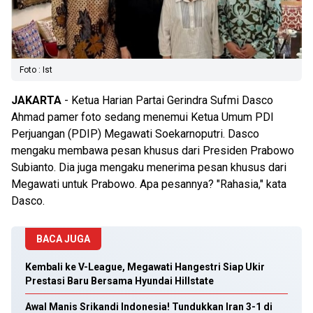
Foto : Ist
JAKARTA
- Ketua Harian Partai Gerindra Sufmi Dasco
Ahmad pamer foto sedang menemui Ketua Umum PDI
Perjuangan (PDIP) Megawati Soekarnoputri. Dasco
mengaku membawa pesan khusus dari Presiden Prabowo
Subianto. Dia juga mengaku menerima pesan khusus dari
Megawati untuk Prabowo. Apa pesannya? "Rahasia," kata
Dasco.
BACA JUGA
Kembali ke V-League, Megawati Hangestri Siap Ukir
Prestasi Baru Bersama Hyundai Hillstate
Awal Manis Srikandi Indonesia! Tundukkan Iran 3-1 di