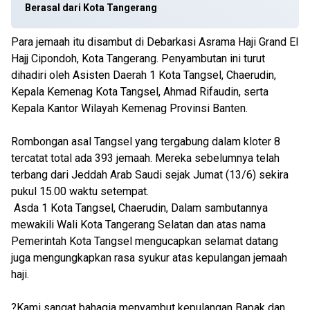
Berasal dari Kota Tangerang
Para jemaah itu disambut di Debarkasi Asrama Haji Grand El
Hajj Cipondoh, Kota Tangerang. Penyambutan ini turut
dihadiri oleh Asisten Daerah 1 Kota Tangsel, Chaerudin,
Kepala Kemenag Kota Tangsel, Ahmad Rifaudin, serta
Kepala Kantor Wilayah Kemenag Provinsi Banten.
Rombongan asal Tangsel yang tergabung dalam kloter 8
tercatat total ada 393 jemaah. Mereka sebelumnya telah
terbang dari Jeddah Arab Saudi sejak Jumat (13/6) sekira
pukul 15.00 waktu setempat.
Asda 1 Kota Tangsel, Chaerudin, Dalam sambutannya
mewakili Wali Kota Tangerang Selatan dan atas nama
Pemerintah Kota Tangsel mengucapkan selamat datang
juga mengungkapkan rasa syukur atas kepulangan jemaah
haji.
?Kami sangat bahagia menyambut kepulangan Bapak dan