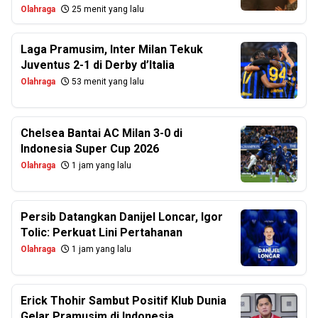
Olahraga
25 menit yang lalu
Laga Pramusim, Inter Milan Tekuk
Juventus 2-1 di Derby d’Italia
Olahraga
53 menit yang lalu
Chelsea Bantai AC Milan 3-0 di
Indonesia Super Cup 2026
Olahraga
1 jam yang lalu
Persib Datangkan Danijel Loncar, Igor
Tolic: Perkuat Lini Pertahanan
Olahraga
1 jam yang lalu
Erick Thohir Sambut Positif Klub Dunia
Gelar Pramusim di Indonesia