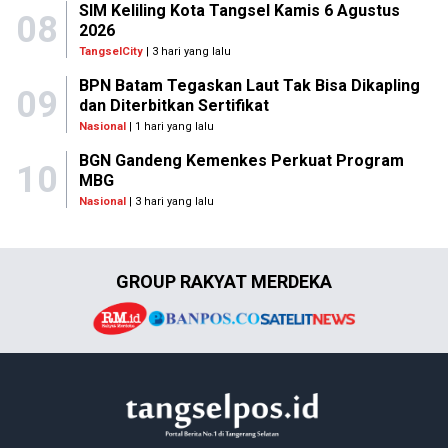
SIM Keliling Kota Tangsel Kamis 6 Agustus
08
2026
TangselCity
| 3 hari yang lalu
BPN Batam Tegaskan Laut Tak Bisa Dikapling
09
dan Diterbitkan Sertifikat
Nasional
| 1 hari yang lalu
BGN Gandeng Kemenkes Perkuat Program
10
MBG
Nasional
| 3 hari yang lalu
GROUP RAKYAT MERDEKA