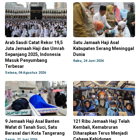
Arab Saudi Catat Rekor 19,5
Satu Jamaah Haji Asal
Juta Jemaah Haji dan Umrah
Kabupaten Serang Meninggal
Sepanjang 2025, Indonesia
Dunia
Masuk Penyumbang
Rabu, 24 Juni 2026
Terbesar
Selasa, 04 Agustus 2026
9 Jemaah Haji Asal Banten
121 Ribu Jemaah Haji Telah
Wafat di Tanah Suci, Satu
Kembali, Kemabruran
Berasal dari Kota Tangerang
Diharapkan Terus Menjadi
Cahaya Kehidupan
Senin, 22 Juni 2026