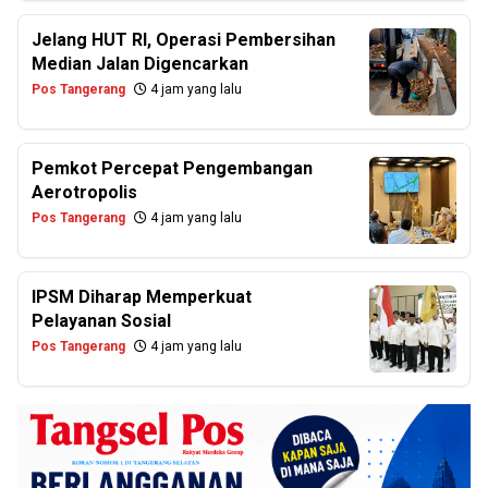
Jelang HUT RI, Operasi Pembersihan
Median Jalan Digencarkan
Pos Tangerang
4 jam yang lalu
Pemkot Percepat Pengembangan
Aerotropolis
Pos Tangerang
4 jam yang lalu
IPSM Diharap Memperkuat
Pelayanan Sosial
Pos Tangerang
4 jam yang lalu