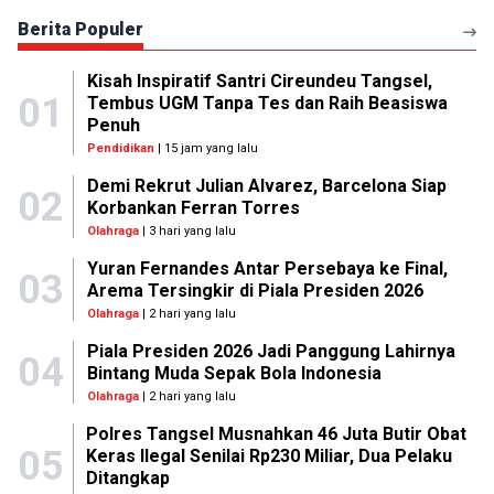
Berita Populer
Kisah Inspiratif Santri Cireundeu Tangsel,
01
Tembus UGM Tanpa Tes dan Raih Beasiswa
Penuh
Pendidikan
| 15 jam yang lalu
Demi Rekrut Julian Alvarez, Barcelona Siap
02
Korbankan Ferran Torres
Olahraga
| 3 hari yang lalu
Yuran Fernandes Antar Persebaya ke Final,
03
Arema Tersingkir di Piala Presiden 2026
Olahraga
| 2 hari yang lalu
Piala Presiden 2026 Jadi Panggung Lahirnya
04
Bintang Muda Sepak Bola Indonesia
Olahraga
| 2 hari yang lalu
Polres Tangsel Musnahkan 46 Juta Butir Obat
05
Keras Ilegal Senilai Rp230 Miliar, Dua Pelaku
Ditangkap