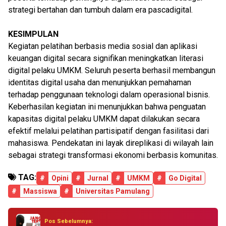
strategi bertahan dan tumbuh dalam era pascadigital.
KESIMPULAN
Kegiatan pelatihan berbasis media sosial dan aplikasi
keuangan digital secara signifikan meningkatkan literasi
digital pelaku UMKM. Seluruh peserta berhasil membangun
identitas digital usaha dan menunjukkan pemahaman
terhadap penggunaan teknologi dalam operasional bisnis.
Keberhasilan kegiatan ini menunjukkan bahwa penguatan
kapasitas digital pelaku UMKM dapat dilakukan secara
efektif melalui pelatihan partisipatif dengan fasilitasi dari
mahasiswa. Pendekatan ini layak direplikasi di wilayah lain
sebagai strategi transformasi ekonomi berbasis komunitas.
TAG:
#
Opini
#
Jurnal
#
UMKM
#
Go Digital
#
Massiswa
#
Universitas Pamulang
Pos Sebelumnya: