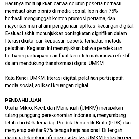
Hasilnya menunjukkan bahwa seluruh peserta berhasil
membuat akun bisnis di media sosial, lebih dari 75%
berhasil mengunggah konten promosi pertama, dan
mayoritas memahami penggunaan aplikasi keuangan digital.
Evaluasi akhir menunjukkan peningkatan signifikan dalam
literasi digital dan kepuasan peserta terhadap metode
pelatihan. Kegiatan ini menunjukkan bahwa pendekatan
berbasis partisipasi dan fasilitasi oleh mahasiswa efektif
dalam mendukung transformasi digital UMKM.
Kata Kunci: UMKM, literasi digital, pelatihan partisipatif,
media sosial, aplikasi keuangan digital
PENDAHULUAN
Usaha Mikro, Kecil, dan Menengah (UMKM) merupakan
tulang punggung perekonomian Indonesia, menyumbang
lebih dari 60% terhadap Produk Domestik Bruto (PDB) dan
menyerap sekitar 97% tenaga kerja nasional. Di tengah
disrupsi teknologi informasi, adaptasi UMKM terhadap era