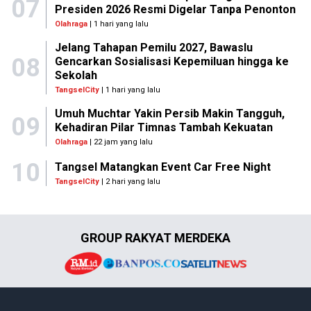
07
Presiden 2026 Resmi Digelar Tanpa Penonton
Olahraga
| 1 hari yang lalu
Jelang Tahapan Pemilu 2027, Bawaslu
08
Gencarkan Sosialisasi Kepemiluan hingga ke
Sekolah
TangselCity
| 1 hari yang lalu
Umuh Muchtar Yakin Persib Makin Tangguh,
09
Kehadiran Pilar Timnas Tambah Kekuatan
Olahraga
| 22 jam yang lalu
10
Tangsel Matangkan Event Car Free Night
TangselCity
| 2 hari yang lalu
GROUP RAKYAT MERDEKA