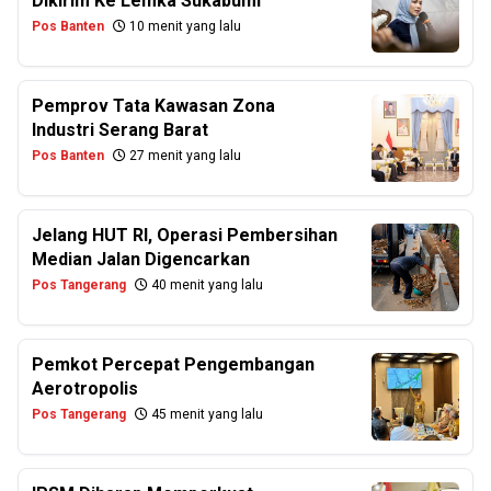
Dikirim Ke Lemka Sukabumi
Pos Banten
10 menit yang lalu
Pemprov Tata Kawasan Zona
Industri Serang Barat
Pos Banten
27 menit yang lalu
Jelang HUT RI, Operasi Pembersihan
Median Jalan Digencarkan
Pos Tangerang
40 menit yang lalu
Pemkot Percepat Pengembangan
Aerotropolis
Pos Tangerang
45 menit yang lalu