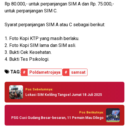
Rp 80.000,- untuk perpanjangan SIM A dan Rp. 75.000,-
untuk perpanjangan SIM C.
Syarat perpanjangan SIM A atau C sebagai berikut:
1. Foto Kopi KTP yang masih berlaku.
2. Foto Kopi SIM lama dan SIM asli.
3. Bukti Cek Kesehatan.
4. Bukti Tes Psikologi.
TAG:
#
Poldametrojaya
#
samsat
Pos Sebelumnya:
Lokasi SIM Keliling Tangsel Jumat 18 Juli 2025
Pos Berikutnya:
PSG Cuci Gudang Besar-besaran, 11 Pemain Mau Dilego