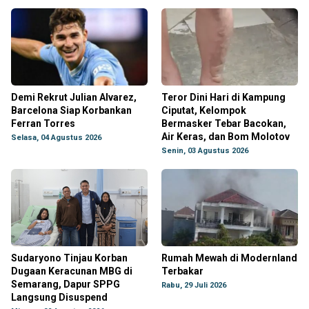
Demi Rekrut Julian Alvarez,
Teror Dini Hari di Kampung
Barcelona Siap Korbankan
Ciputat, Kelompok
Ferran Torres
Bermasker Tebar Bacokan,
Air Keras, dan Bom Molotov
Selasa, 04 Agustus 2026
Senin, 03 Agustus 2026
Sudaryono Tinjau Korban
Rumah Mewah di Modernland
Dugaan Keracunan MBG di
Terbakar
Semarang, Dapur SPPG
Rabu, 29 Juli 2026
Langsung Disuspend