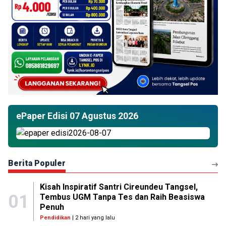
ePaper Edisi 07 Agustus 2026
Berita Populer
Kisah Inspiratif Santri Cireundeu Tangsel,
01
Tembus UGM Tanpa Tes dan Raih Beasiswa
Penuh
Pendidikan
| 2 hari yang lalu