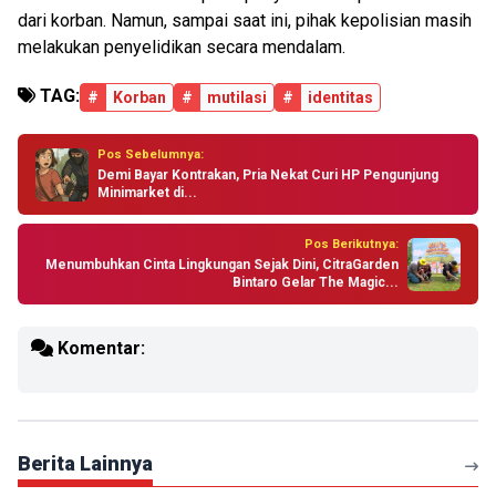
dari korban. Namun, sampai saat ini, pihak kepolisian masih
melakukan penyelidikan secara mendalam.
TAG:
#
Korban
#
mutilasi
#
identitas
Pos Sebelumnya:
Demi Bayar Kontrakan, Pria Nekat Curi HP Pengunjung
Minimarket di...
Pos Berikutnya:
Menumbuhkan Cinta Lingkungan Sejak Dini, CitraGarden
Bintaro Gelar The Magic...
Komentar:
Berita Lainnya