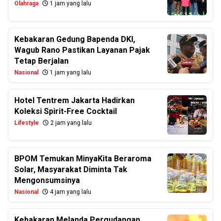
Olahraga
1 jam yang lalu
Kebakaran Gedung Bapenda DKI,
Wagub Rano Pastikan Layanan Pajak
Tetap Berjalan
Nasional
1 jam yang lalu
Hotel Tentrem Jakarta Hadirkan
Koleksi Spirit-Free Cocktail
Lifestyle
2 jam yang lalu
BPOM Temukan MinyaKita Beraroma
Solar, Masyarakat Diminta Tak
Mengonsumsinya
Nasional
4 jam yang lalu
Kebakaran Melanda Pergudangan