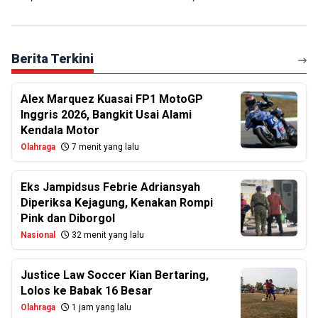
Berita Terkini
Alex Marquez Kuasai FP1 MotoGP
Inggris 2026, Bangkit Usai Alami
Kendala Motor
Olahraga
7 menit yang lalu
Eks Jampidsus Febrie Adriansyah
Diperiksa Kejagung, Kenakan Rompi
Pink dan Diborgol
Nasional
32 menit yang lalu
Justice Law Soccer Kian Bertaring,
Lolos ke Babak 16 Besar
Olahraga
1 jam yang lalu