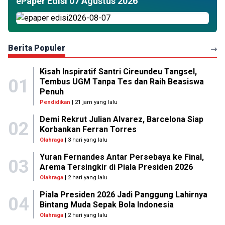
ePaper Edisi 07 Agustus 2026
Berita Populer
Kisah Inspiratif Santri Cireundeu Tangsel,
01
Tembus UGM Tanpa Tes dan Raih Beasiswa
Penuh
Pendidikan
| 21 jam yang lalu
Demi Rekrut Julian Alvarez, Barcelona Siap
02
Korbankan Ferran Torres
Olahraga
| 3 hari yang lalu
Yuran Fernandes Antar Persebaya ke Final,
03
Arema Tersingkir di Piala Presiden 2026
Olahraga
| 2 hari yang lalu
Piala Presiden 2026 Jadi Panggung Lahirnya
04
Bintang Muda Sepak Bola Indonesia
Olahraga
| 2 hari yang lalu