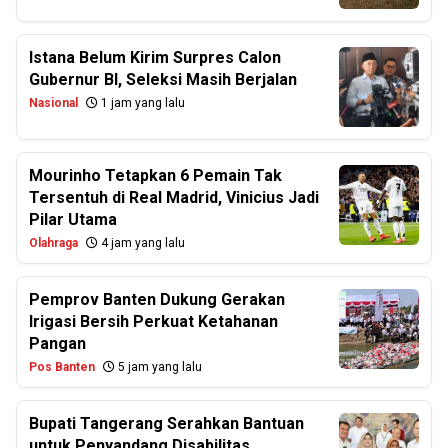
Istana Belum Kirim Surpres Calon
Gubernur BI, Seleksi Masih Berjalan
Nasional
1 jam yang lalu
Mourinho Tetapkan 6 Pemain Tak
Tersentuh di Real Madrid, Vinicius Jadi
Pilar Utama
Olahraga
4 jam yang lalu
Pemprov Banten Dukung Gerakan
Irigasi Bersih Perkuat Ketahanan
Pangan
Pos Banten
5 jam yang lalu
Bupati Tangerang Serahkan Bantuan
untuk Penyandang Disabilitas