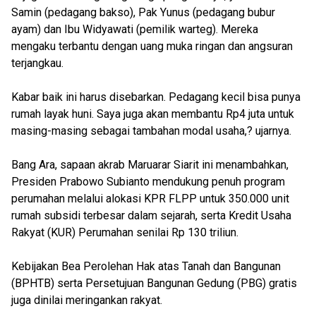
Samin (pedagang bakso), Pak Yunus (pedagang bubur
ayam) dan Ibu Widyawati (pemilik warteg). Mereka
mengaku terbantu dengan uang muka ringan dan angsuran
terjangkau.
Kabar baik ini harus disebarkan. Pedagang kecil bisa punya
rumah layak huni. Saya juga akan membantu Rp4 juta untuk
masing-masing sebagai tambahan modal usaha,? ujarnya.
Bang Ara, sapaan akrab Maruarar Siarit ini menambahkan,
Presiden Prabowo Subianto mendukung penuh program
perumahan melalui alokasi KPR FLPP untuk 350.000 unit
rumah subsidi terbesar dalam sejarah, serta Kredit Usaha
Rakyat (KUR) Perumahan senilai Rp 130 triliun.
Kebijakan Bea Perolehan Hak atas Tanah dan Bangunan
(BPHTB) serta Persetujuan Bangunan Gedung (PBG) gratis
juga dinilai meringankan rakyat.