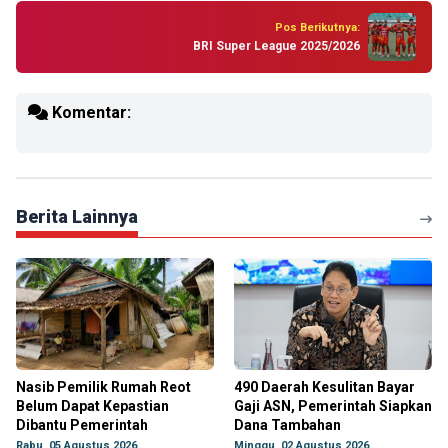
Pos Berikutnya:
BRI Super League 2025/2026
Komentar:
Berita Lainnya
Nasib Pemilik Rumah Reot
490 Daerah Kesulitan Bayar
Belum Dapat Kepastian
Gaji ASN, Pemerintah Siapkan
Dibantu Pemerintah
Dana Tambahan
Rabu, 05 Agustus 2026
Minggu, 02 Agustus 2026