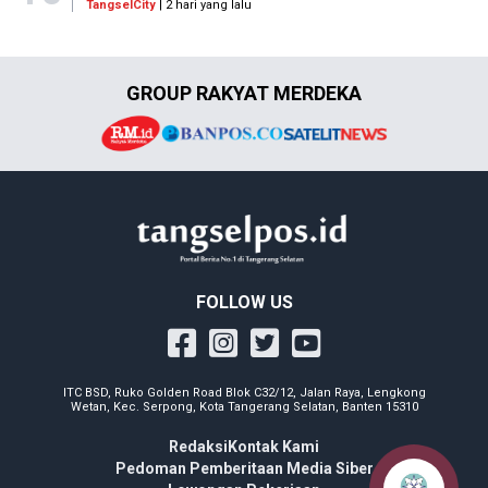
TangselCity
| 2 hari yang lalu
GROUP RAKYAT MERDEKA
FOLLOW US
ITC BSD, Ruko Golden Road Blok C32/12, Jalan Raya, Lengkong
Wetan, Kec. Serpong, Kota Tangerang Selatan, Banten 15310
Redaksi
Kontak Kami
Pedoman Pemberitaan Media Siber