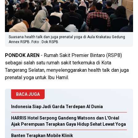
Suasana health talk dan juga prenatal yoga di Aula Krakatau Gedung
Annex RSPB. Foto : Dok RSPB
PONDOK
AREN
- Rumah Sakit Premier Bintaro (RSPB)
sebagai salah satu rumah sakit terkemuka di Kota
Tangerang Selatan, menyelenggarakan health talk dan juga
prenatal yoga untuk Ibu Hamil.
BACA JUGA
Indonesia Siap Jadi Garda Terdepan AI Dunia
HARRIS Hotel Serpong Gandeng Watsons dan L'Oréal
Ajak Perempuan Terapkan Gaya Hidup Sehat Lewat Yoga
Banten Terapkan Mobile Klinik