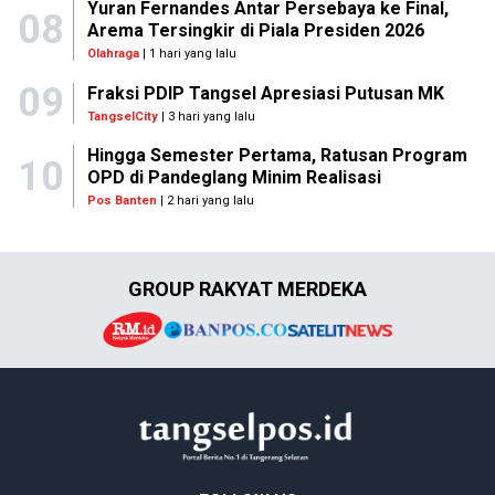
Yuran Fernandes Antar Persebaya ke Final,
08
Arema Tersingkir di Piala Presiden 2026
Olahraga
| 1 hari yang lalu
09
Fraksi PDIP Tangsel Apresiasi Putusan MK
TangselCity
| 3 hari yang lalu
Hingga Semester Pertama, Ratusan Program
10
OPD di Pandeglang Minim Realisasi
Pos Banten
| 2 hari yang lalu
GROUP RAKYAT MERDEKA