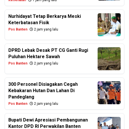
Kesehatan
1 jam yang lalu
Nurhidayat Tetap Berkarya Meski
Keterbatasan Fisik
Pos Banten
2 jam yang lalu
DPRD Lebak Desak PT CG Ganti Rugi
Puluhan Hektare Sawah
Pos Banten
2 jam yang lalu
300 Personel Disiagakan Cegah
Kebakaran Hutan Dan Lahan Di
Pandeglang
Pos Banten
2 jam yang lalu
Bupati Dewi Apresiasi Pembangunan
Kantor DPD RI Perwakilan Banten