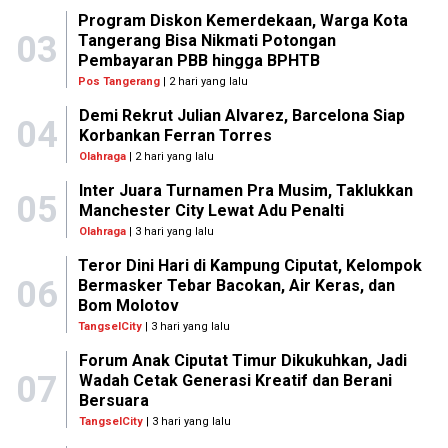
Program Diskon Kemerdekaan, Warga Kota
03
Tangerang Bisa Nikmati Potongan
Pembayaran PBB hingga BPHTB
Pos Tangerang
| 2 hari yang lalu
Demi Rekrut Julian Alvarez, Barcelona Siap
04
Korbankan Ferran Torres
Olahraga
| 2 hari yang lalu
Inter Juara Turnamen Pra Musim, Taklukkan
05
Manchester City Lewat Adu Penalti
Olahraga
| 3 hari yang lalu
Teror Dini Hari di Kampung Ciputat, Kelompok
06
Bermasker Tebar Bacokan, Air Keras, dan
Bom Molotov
TangselCity
| 3 hari yang lalu
Forum Anak Ciputat Timur Dikukuhkan, Jadi
07
Wadah Cetak Generasi Kreatif dan Berani
Bersuara
TangselCity
| 3 hari yang lalu