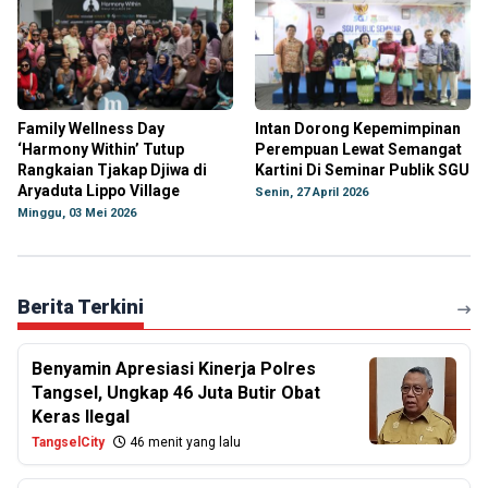
Family Wellness Day
Intan Dorong Kepemimpinan
‘Harmony Within’ Tutup
Perempuan Lewat Semangat
Rangkaian Tjakap Djiwa di
Kartini Di Seminar Publik SGU
Aryaduta Lippo Village
Senin, 27 April 2026
Minggu, 03 Mei 2026
Berita Terkini
Benyamin Apresiasi Kinerja Polres
Tangsel, Ungkap 46 Juta Butir Obat
Keras Ilegal
TangselCity
46 menit yang lalu