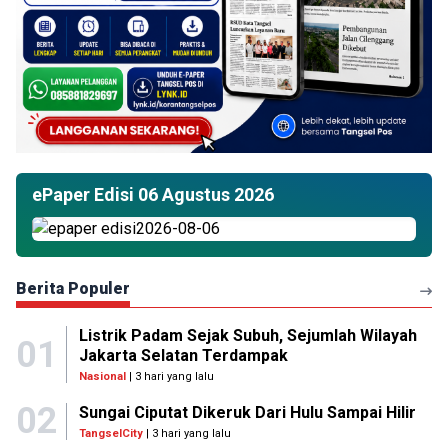
ePaper Edisi 06 Agustus 2026
Berita Populer
Listrik Padam Sejak Subuh, Sejumlah Wilayah
01
Jakarta Selatan Terdampak
Nasional
| 3 hari yang lalu
02
Sungai Ciputat Dikeruk Dari Hulu Sampai Hilir
TangselCity
| 3 hari yang lalu