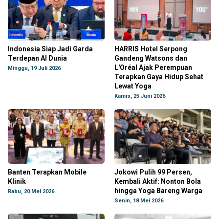
Indonesia Siap Jadi Garda
HARRIS Hotel Serpong
Terdepan AI Dunia
Gandeng Watsons dan
L'Oréal Ajak Perempuan
Minggu, 19 Juli 2026
Terapkan Gaya Hidup Sehat
Lewat Yoga
Kamis, 25 Juni 2026
Banten Terapkan Mobile
Jokowi Pulih 99 Persen,
Klinik
Kembali Aktif: Nonton Bola
hingga Yoga Bareng Warga
Rabu, 20 Mei 2026
Senin, 18 Mei 2026