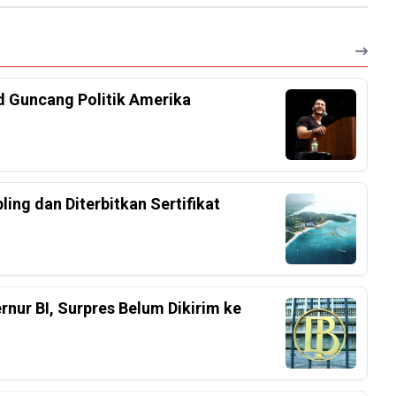
d Guncang Politik Amerika
ing dan Diterbitkan Sertifikat
nur BI, Surpres Belum Dikirim ke