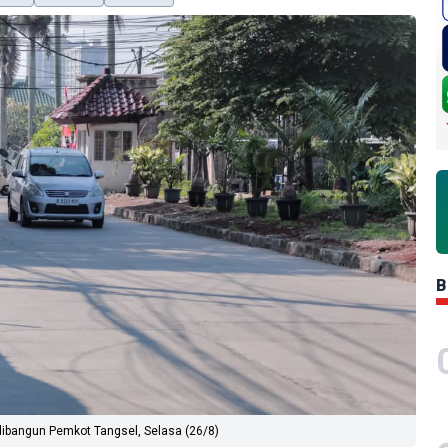
B
ibangun Pemkot Tangsel, Selasa (26/8)