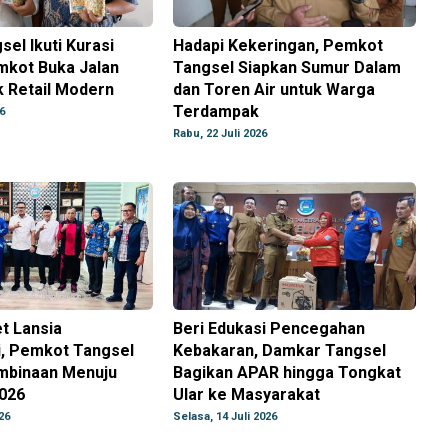
sel Ikuti Kurasi
Hadapi Kekeringan, Pemkot
mkot Buka Jalan
Tangsel Siapkan Sumur Dalam
 Retail Modern
dan Toren Air untuk Warga
Terdampak
6
Rabu, 22 Juli 2026
t Lansia
Beri Edukasi Pencegahan
i, Pemkot Tangsel
Kebakaran, Damkar Tangsel
mbinaan Menuju
Bagikan APAR hingga Tongkat
026
Ular ke Masyarakat
26
Selasa, 14 Juli 2026