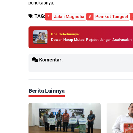
pungkasnya.
TAG:
#
Jalan Magnolia
#
Pemkot Tangsel
Pos Sebelumnya:
Dewan Harap Mutasi Pejabat Jangan Asal-asalan
Komentar:
Berita Lainnya