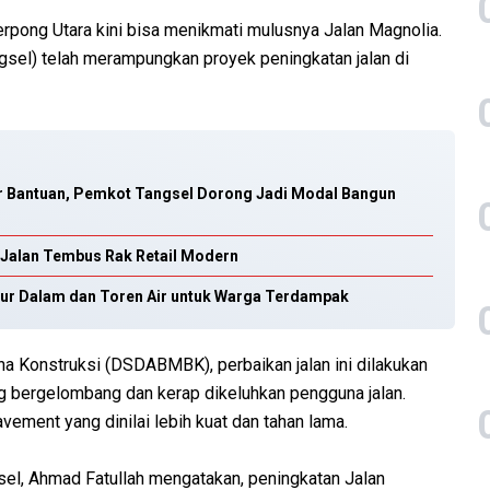
pong Utara kini bisa menikmati mulusnya Jalan Magnolia.
sel) telah merampungkan proyek peningkatan jalan di
r Bantuan, Pemkot Tangsel Dorong Jadi Modal Bangun
 Jalan Tembus Rak Retail Modern
ur Dalam dan Toren Air untuk Warga Terdampak
na Konstruksi (DSDABMBK), perbaikan jalan ini dilakukan
g bergelombang dan kerap dikeluhkan pengguna jalan.
vement yang dinilai lebih kuat dan tahan lama.
, Ahmad Fatullah mengatakan, peningkatan Jalan