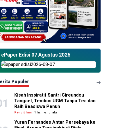
ePaper Edisi 07 Agustus 2026
erita Populer
Kisah Inspiratif Santri Cireundeu
01
Tangsel, Tembus UGM Tanpa Tes dan
Raih Beasiswa Penuh
Pendidikan
| 1 hari yang lalu
Yuran Fernandes Antar Persebaya ke
Final, Arema Tersingkir di Piala