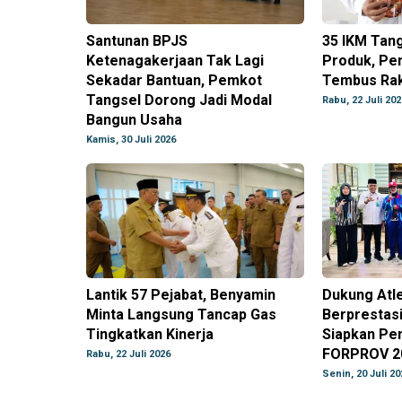
Santunan BPJS
35 IKM Tang
Ketenagakerjaan Tak Lagi
Produk, Pe
Sekadar Bantuan, Pemkot
Tembus Rak
Tangsel Dorong Jadi Modal
Rabu, 22 Juli 202
Bangun Usaha
Kamis, 30 Juli 2026
Lantik 57 Pejabat, Benyamin
Dukung Atle
Minta Langsung Tancap Gas
Berprestas
Tingkatkan Kinerja
Siapkan Pe
FORPROV 2
Rabu, 22 Juli 2026
Senin, 20 Juli 20