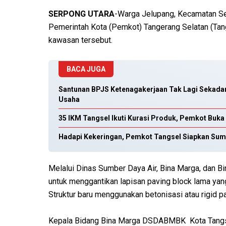
SERPONG UTARA
-Warga Jelupang, Kecamatan Ser
Pemerintah Kota (Pemkot) Tangerang Selatan (Tang
kawasan tersebut.
BACA JUGA
Santunan BPJS Ketenagakerjaan Tak Lagi Sekada
Usaha
35 IKM Tangsel Ikuti Kurasi Produk, Pemkot Buka
Hadapi Kekeringan, Pemkot Tangsel Siapkan Sum
Melalui Dinas Sumber Daya Air, Bina Marga, dan Bi
untuk menggantikan lapisan paving block lama yan
Struktur baru menggunakan betonisasi atau rigid pa
Kepala Bidang Bina Marga DSDABMBK Kota Tangsel