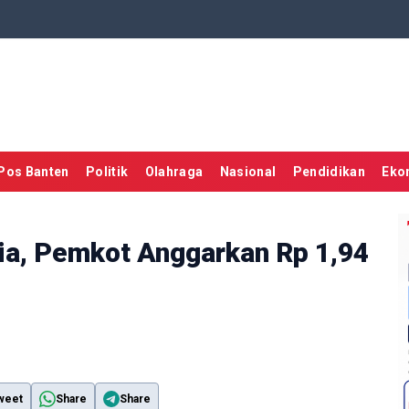
Pos Banten
Politik
Olahraga
Nasional
Pendidikan
Eko
ia, Pemkot Anggarkan Rp 1,94
weet
Share
Share