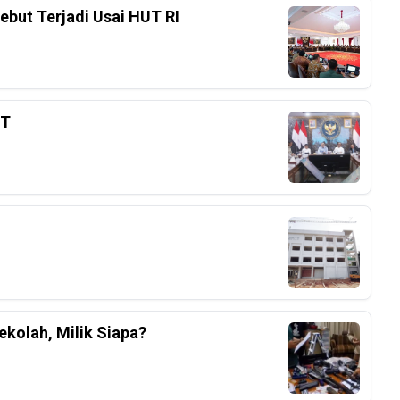
ebut Terjadi Usai HUT RI
3T
kolah, Milik Siapa?