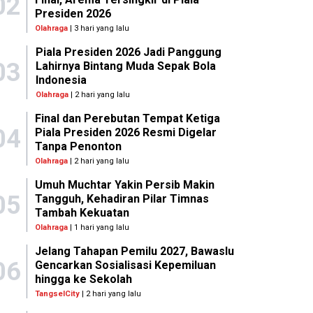
02
Presiden 2026
Olahraga
| 3 hari yang lalu
Piala Presiden 2026 Jadi Panggung
03
Lahirnya Bintang Muda Sepak Bola
Indonesia
Olahraga
| 2 hari yang lalu
Final dan Perebutan Tempat Ketiga
04
Piala Presiden 2026 Resmi Digelar
Tanpa Penonton
Olahraga
| 2 hari yang lalu
Umuh Muchtar Yakin Persib Makin
05
Tangguh, Kehadiran Pilar Timnas
Tambah Kekuatan
Olahraga
| 1 hari yang lalu
Jelang Tahapan Pemilu 2027, Bawaslu
06
Gencarkan Sosialisasi Kepemiluan
hingga ke Sekolah
TangselCity
| 2 hari yang lalu