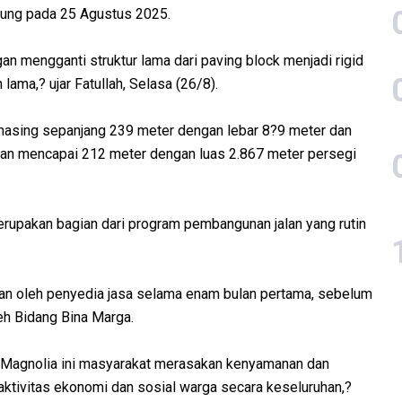
pung pada 25 Agustus 2025.
an mengganti struktur lama dari paving block menjadi rigid
lama,? ujar Fatullah, Selasa (26/8).
masing sepanjang 239 meter dengan lebar 8?9 meter dan
nan mencapai 212 meter dengan luas 2.867 meter persegi
erupakan bagian dari program pembangunan jalan yang rutin
aan oleh penyedia jasa selama enam bulan pertama, sebelum
eh Bidang Bina Marga.
n Magnolia ini masyarakat merasakan kenyamanan dan
ktivitas ekonomi dan sosial warga secara keseluruhan,?