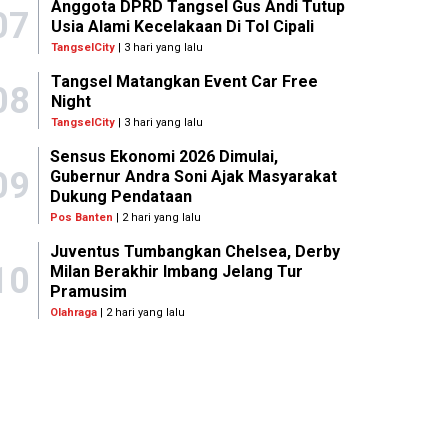
Anggota DPRD Tangsel Gus Andi Tutup
07
Usia Alami Kecelakaan Di Tol Cipali
TangselCity
| 3 hari yang lalu
Tangsel Matangkan Event Car Free
08
Night
TangselCity
| 3 hari yang lalu
Sensus Ekonomi 2026 Dimulai,
09
Gubernur Andra Soni Ajak Masyarakat
Dukung Pendataan
Pos Banten
| 2 hari yang lalu
Juventus Tumbangkan Chelsea, Derby
10
Milan Berakhir Imbang Jelang Tur
Pramusim
Olahraga
| 2 hari yang lalu