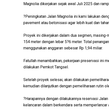
Magnolia dikerjakan sejak awal Juli 2025 dan ram
?Peningkatan Jalan Magnolia ini kami lakukan deng
pavement atau betonisasi agar lebih kuat dan tahan 
Proyek ini dikerjakan dalam dua segmen, masing-
154 meter dengan lebar 5?6 meter. Total penanga
menggunakan anggaran sebesar Rp 1,94 miliar.
Fatullah menambahkan, pekerjaan preservasi ini m
dilakukan Pemkot Tangsel.
Setelah proyek selesai, akan dilakukan pemelihar
kemudian dilanjutkan dengan pemeliharaan rutin ol
?Harapannya dengan dilakukannya reservasi Jala
kelancaran dalam berkendara serta memperlancar a