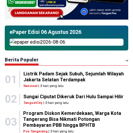
ePaper Edisi 06 Agustus 2026
Berita Populer
Listrik Padam Sejak Subuh, Sejumlah Wilayah
01
Jakarta Selatan Terdampak
Nasional
| 3 hari yang lalu
02
Sungai Ciputat Dikeruk Dari Hulu Sampai Hilir
TangselCity
| 3 hari yang lalu
Program Diskon Kemerdekaan, Warga Kota
03
Tangerang Bisa Nikmati Potongan
Pembayaran PBB hingga BPHTB
Pos Tangerang
| 3 hari yang lalu