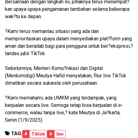
Bersamaan dengan langkah ini, pihaknya terus menempat?
kan upaya-upaya pengamanan tambahan selama beberapa
wak?tu ke depan.
?Kami terus memantau situasi yang ada dan
memprioritaskan upaya dalam menyediakan plat?form yang
aman dan beradab bagi para pengguna untuk ber?ekspresi,?
tandas jubir TikTok.
Sebelumnya, Menteri Komu?nikasi dan Digital
(Menkomdigi) Meutya Hafid menyatakan, fitur live TikTok
dimatikan secara sukarela oleh perusahaan.
?Kami memahami, ada UMKM yang terdampak, yang
berjualan secara live. Semoga tetap bisa berjualan di e-
commerce, walau tanpa live,? kata Meutya di Ja?karta,
Senin (1/9/2025).
TAG:
#
Tiktok
#
live