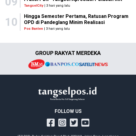
09
TangselCity
| 3 hari yang lalu
Hingga Semester Pertama, Ratusan Program
10
OPD di Pandeglang Minim Realisasi
Pos Banten
| 3 hari yang lalu
GROUP RAKYAT MERDEKA
FOLLOW US