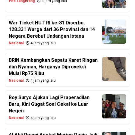
Pos Tangerang
3 jam yang lalu
War Ticket HUT RI ke-81 Diserbu,
128.331 Warga dari 36 Provinsi dan 14
Negara Berebut Undangan Istana
Nasional
4 jam yang lalu
BRIN Kembangkan Sepatu Karet Ringan
dan Nyaman, Harganya Diproyeksi
Mulai Rp75 Ribu
Nasional
4 jam yang lalu
Roy Suryo Ajukan Lagi Praperadilan
Baru, Kini Gugat Soal Cekal ke Luar
Negeri
Nasional
4 jam yang lalu
Al Ahli Resmi Angkat Marino Pusic Jadi