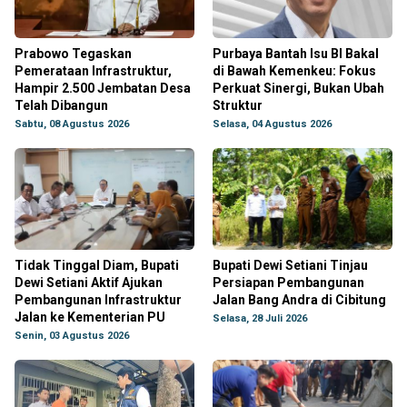
Prabowo Tegaskan
Purbaya Bantah Isu BI Bakal
Pemerataan Infrastruktur,
di Bawah Kemenkeu: Fokus
Hampir 2.500 Jembatan Desa
Perkuat Sinergi, Bukan Ubah
Telah Dibangun
Struktur
Sabtu, 08 Agustus 2026
Selasa, 04 Agustus 2026
Tidak Tinggal Diam, Bupati
Bupati Dewi Setiani Tinjau
Dewi Setiani Aktif Ajukan
Persiapan Pembangunan
Pembangunan Infrastruktur
Jalan Bang Andra di Cibitung
Jalan ke Kementerian PU
Selasa, 28 Juli 2026
Senin, 03 Agustus 2026