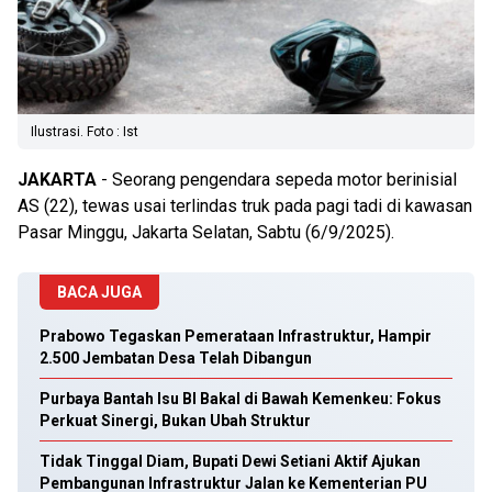
Ilustrasi. Foto : Ist
JAKARTA
- Seorang pengendara sepeda motor berinisial
AS (22), tewas usai terlindas truk pada pagi tadi di kawasan
Pasar Minggu, Jakarta Selatan, Sabtu (6/9/2025).
BACA JUGA
Prabowo Tegaskan Pemerataan Infrastruktur, Hampir
2.500 Jembatan Desa Telah Dibangun
Purbaya Bantah Isu BI Bakal di Bawah Kemenkeu: Fokus
Perkuat Sinergi, Bukan Ubah Struktur
Tidak Tinggal Diam, Bupati Dewi Setiani Aktif Ajukan
Pembangunan Infrastruktur Jalan ke Kementerian PU