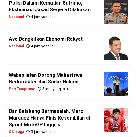
Polisi Dalami Kematian Sutrimo,
Ekshumasi Jasad Segera Dilakukan
Nasional
4 jam yang lalu
Ayo Bangkitkan Ekonomi Rakyat
Nasional
4 jam yang lalu
Wabup Intan Dorong Mahasiswa
Berkarakter dan Sadar Hukum
Pos Tangerang
5 jam yang lalu
Ban Belakang Bermasalah, Marc
Marquez Hanya Finis Kesembilan di
Sprint MotoGP Inggris
Olahraga
5 jam yang lalu