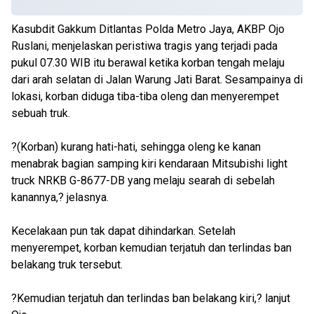
Kasubdit Gakkum Ditlantas Polda Metro Jaya, AKBP Ojo
Ruslani, menjelaskan peristiwa tragis yang terjadi pada
pukul 07.30 WIB itu berawal ketika korban tengah melaju
dari arah selatan di Jalan Warung Jati Barat. Sesampainya di
lokasi, korban diduga tiba-tiba oleng dan menyerempet
sebuah truk.
?(Korban) kurang hati-hati, sehingga oleng ke kanan
menabrak bagian samping kiri kendaraan Mitsubishi light
truck NRKB G-8677-DB yang melaju searah di sebelah
kanannya,? jelasnya.
Kecelakaan pun tak dapat dihindarkan. Setelah
menyerempet, korban kemudian terjatuh dan terlindas ban
belakang truk tersebut.
?Kemudian terjatuh dan terlindas ban belakang kiri,? lanjut