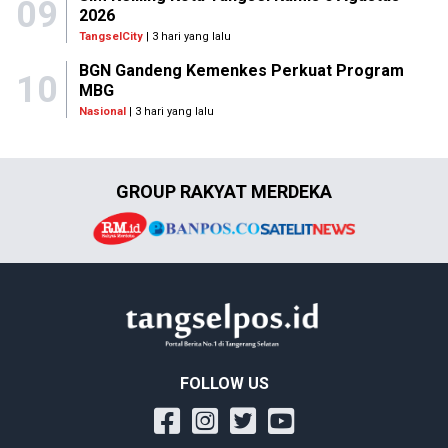
09
2026
TangselCity
| 3 hari yang lalu
BGN Gandeng Kemenkes Perkuat Program
10
MBG
Nasional
| 3 hari yang lalu
GROUP RAKYAT MERDEKA
FOLLOW US