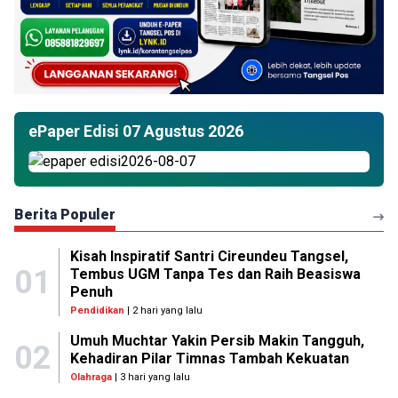
ePaper Edisi 07 Agustus 2026
Berita Populer
Kisah Inspiratif Santri Cireundeu Tangsel,
01
Tembus UGM Tanpa Tes dan Raih Beasiswa
Penuh
Pendidikan
| 2 hari yang lalu
Umuh Muchtar Yakin Persib Makin Tangguh,
02
Kehadiran Pilar Timnas Tambah Kekuatan
Olahraga
| 3 hari yang lalu