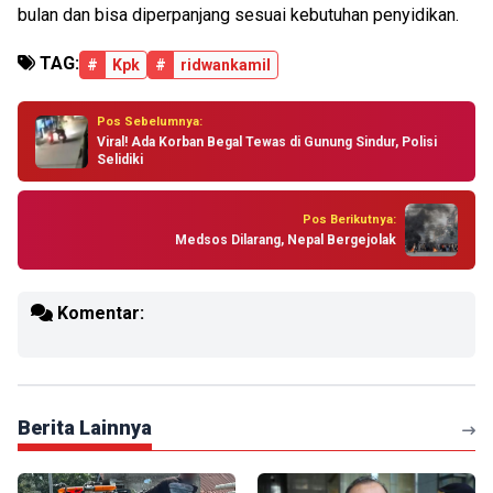
bulan dan bisa diperpanjang sesuai kebutuhan penyidikan.
TAG:
#
Kpk
#
ridwankamil
Pos Sebelumnya:
Viral! Ada Korban Begal Tewas di Gunung Sindur, Polisi
Selidiki
Pos Berikutnya:
Medsos Dilarang, Nepal Bergejolak
Komentar:
Berita Lainnya