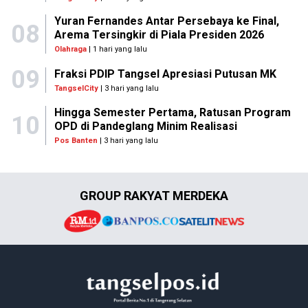
Yuran Fernandes Antar Persebaya ke Final,
08
Arema Tersingkir di Piala Presiden 2026
Olahraga
| 1 hari yang lalu
09
Fraksi PDIP Tangsel Apresiasi Putusan MK
TangselCity
| 3 hari yang lalu
Hingga Semester Pertama, Ratusan Program
10
OPD di Pandeglang Minim Realisasi
Pos Banten
| 3 hari yang lalu
GROUP RAKYAT MERDEKA