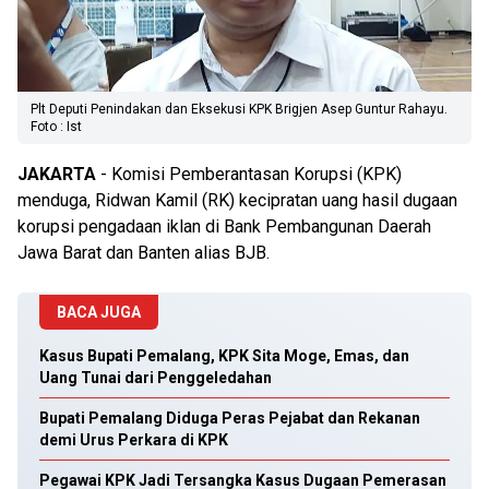
Plt Deputi Penindakan dan Eksekusi KPK Brigjen Asep Guntur Rahayu.
Foto : Ist
JAKARTA
- Komisi Pemberantasan Korupsi (KPK)
menduga, Ridwan Kamil (RK) kecipratan uang hasil dugaan
korupsi pengadaan iklan di Bank Pembangunan Daerah
Jawa Barat dan Banten alias BJB.
BACA JUGA
Kasus Bupati Pemalang, KPK Sita Moge, Emas, dan
Uang Tunai dari Penggeledahan
Bupati Pemalang Diduga Peras Pejabat dan Rekanan
demi Urus Perkara di KPK
Pegawai KPK Jadi Tersangka Kasus Dugaan Pemerasan