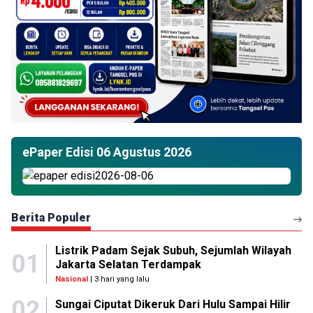
ePaper Edisi 06 Agustus 2026
Berita Populer
Listrik Padam Sejak Subuh, Sejumlah Wilayah
01
Jakarta Selatan Terdampak
Nasional
| 3 hari yang lalu
02
Sungai Ciputat Dikeruk Dari Hulu Sampai Hilir