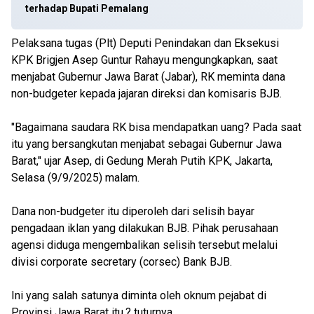
terhadap Bupati Pemalang
Pelaksana tugas (Plt) Deputi Penindakan dan Eksekusi
KPK Brigjen Asep Guntur Rahayu mengungkapkan, saat
menjabat Gubernur Jawa Barat (Jabar), RK meminta dana
non-budgeter kepada jajaran direksi dan komisaris BJB.
"Bagaimana saudara RK bisa mendapatkan uang? Pada saat
itu yang bersangkutan menjabat sebagai Gubernur Jawa
Barat," ujar Asep, di Gedung Merah Putih KPK, Jakarta,
Selasa (9/9/2025) malam.
Dana non-budgeter itu diperoleh dari selisih bayar
pengadaan iklan yang dilakukan BJB. Pihak perusahaan
agensi diduga mengembalikan selisih tersebut melalui
divisi corporate secretary (corsec) Bank BJB.
Ini yang salah satunya diminta oleh oknum pejabat di
Provinsi Jawa Barat itu,? tuturnya.