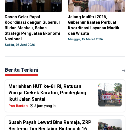
Dasco Gelar Rapat
Jelang Idulfitri 2026,
Koordinasi dengan Gubernur
Gubernur Banten Perkuat
BI dan Menkeu, Bahas
Koordinasi Layanan Mudik
Strategi Penguatan Ekonomi
dan Wisata
Nasional
Minggu, 15 Maret 2026
Sabtu, 06 Juni 2026
Berita Terkini
Meriahkan HUT ke-81 RI, Ratusan
Warga Ciekek Karaton, Pandeglang
Ikuti Jalan Santai
Pos Banten
3 jam yang lalu
Susah Payah Lewati Bina Remaja, ZRP
Bertemu Tim Bertabur Bintang di 16