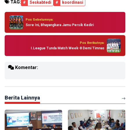
TAG:
#
Seskabtedi
#
koordinasi
Pos Sebelumnya:
Sore Ini, Bhayangkara Jamu Persik Kediri
Pos Berikutnya:
I.League Tunda Match Week-8 Demi Timnas
Komentar:
Berita Lainnya