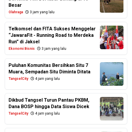
Besar
Olahraga
3 jam yang lalu
Telkomsel dan FITA Sukses Menggelar
“JawaraFit - Running Road to Merdeka
Run” di Jaksel
Ekonomi Bisnis
3 jam yang lalu
Puluhan Komunitas Bersihkan Situ 7
Muara, Sempadan Situ Diminta Ditata
TangselCity
4 jam yang lalu
Dikbud Tangsel Turun Pantau PKBM,
Dana BOSP hingga Data Siswa Dicek
TangselCity
4 jam yang lalu