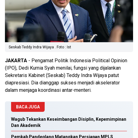
Seskab Teddy Indra Wijaya . Foto : Ist
JAKARTA
- Pengamat Politik Indonesia Political Opinion
(IPO), Dedi Kurnia Syah menilai, fungsi yang dijalankan
Sekretaris Kabinet (Seskab) Teddy Indra Wijaya patut
diapresiasi. Dia dianggap sukses menjadi akselerator
dalam menjaga koordinasi antar-menteri.
BACA JUGA
Wagub Tekankan Keseimbangan Disiplin, Kepemimpinan
Dan Akademik
Pemkab Pandeglang Matangkan Persiapan MPLS