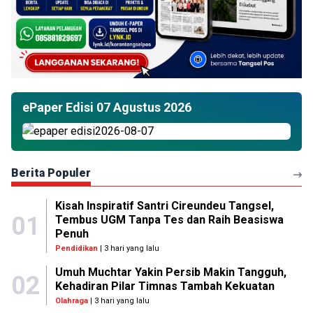
ePaper Edisi 07 Agustus 2026
Berita Populer
Kisah Inspiratif Santri Cireundeu Tangsel,
01
Tembus UGM Tanpa Tes dan Raih Beasiswa
Penuh
Pendidikan
| 3 hari yang lalu
Umuh Muchtar Yakin Persib Makin Tangguh,
02
Kehadiran Pilar Timnas Tambah Kekuatan
Olahraga
| 3 hari yang lalu