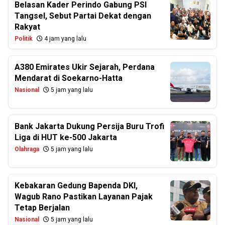
Belasan Kader Perindo Gabung PSI
Tangsel, Sebut Partai Dekat dengan
Rakyat
Politik
4 jam yang lalu
A380 Emirates Ukir Sejarah, Perdana
Mendarat di Soekarno-Hatta
Nasional
5 jam yang lalu
Bank Jakarta Dukung Persija Buru Trofi
Liga di HUT ke-500 Jakarta
Olahraga
5 jam yang lalu
Kebakaran Gedung Bapenda DKI,
Wagub Rano Pastikan Layanan Pajak
Tetap Berjalan
Nasional
5 jam yang lalu