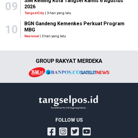
SIM Keliling Kota Tangsel Kamis 6 Agustus
09
2026
TangselCity
| 3 hari yang lalu
BGN Gandeng Kemenkes Perkuat Program
10
MBG
Nasional
| 3 hari yang lalu
GROUP RAKYAT MERDEKA
FOLLOW US