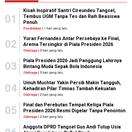
Kisah Inspiratif Santri Cireundeu Tangsel,
01
Tembus UGM Tanpa Tes dan Raih Beasiswa
Penuh
Pendidikan
| 1 hari yang lalu
Yuran Fernandes Antar Persebaya ke Final,
02
Arema Tersingkir di Piala Presiden 2026
Olahraga
| 3 hari yang lalu
Piala Presiden 2026 Jadi Panggung Lahirnya
03
Bintang Muda Sepak Bola Indonesia
Olahraga
| 3 hari yang lalu
Umuh Muchtar Yakin Persib Makin Tangguh,
04
Kehadiran Pilar Timnas Tambah Kekuatan
Olahraga
| 2 hari yang lalu
Final dan Perebutan Tempat Ketiga Piala
05
Presiden 2026 Resmi Digelar Tanpa Penonton
Olahraga
| 2 hari yang lalu
Anggota DPRD Tangsel Gus Andi Tutup Usia