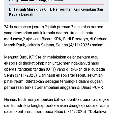
Uang Tunai dari Penggeledahan
Di Tengah Maraknya OTT, Pemerintah Kaji Kenaikan Gaji
Kepala Daerah
?Ada semacam japrem ? jatah preman ? sejumlah persen
yang disetorkan untuk kepala daerah. Itu salah satu
modusnya,? ujar Juru Bicara KPK, Budi Prasetyo, di Gedung
Merah Putih, Jakarta Selatan, Selasa (4/11/2025) malam.
Menurut Budi, KPK telah melakukan gelar perkara atau
ekspos di tingkat pimpinan untuk menindaklanjuti hasil
operasi tangkap tangan (OTT) yang dilakukan di Riau pada
Senin (3/11/2025). Dari hasil ekspos tersebut, sejumlah
pihak resmi ditetapkan sebagai tersangka dalam dugaan
pemerasan terkait penambahan anggaran di Dinas PUPR.
Namun, Budi menyampaikan bahwa identitas para tersangka
dan konstruksi lengkap perkara akan diungkap secara resmi
dalam konferensi pers pada Rabu (5/11/2025). ?Detailnya