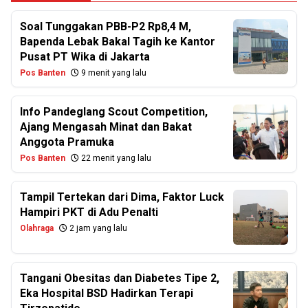
Soal Tunggakan PBB-P2 Rp8,4 M,
Bapenda Lebak Bakal Tagih ke Kantor
Pusat PT Wika di Jakarta
Pos Banten
9 menit yang lalu
Info Pandeglang Scout Competition,
Ajang Mengasah Minat dan Bakat
Anggota Pramuka
Pos Banten
22 menit yang lalu
Tampil Tertekan dari Dima, Faktor Luck
Hampiri PKT di Adu Penalti
Olahraga
2 jam yang lalu
Tangani Obesitas dan Diabetes Tipe 2,
Eka Hospital BSD Hadirkan Terapi