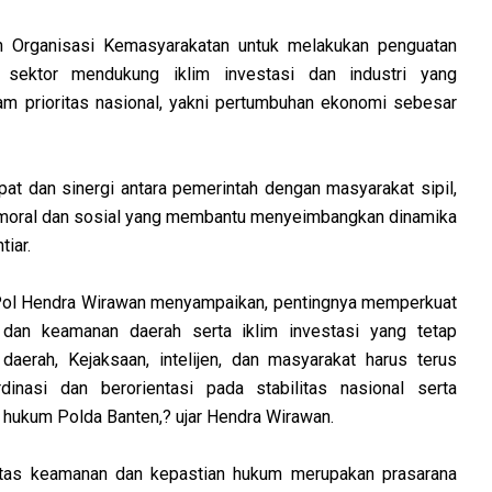
Organisasi Kemasyarakatan untuk melakukan penguatan
tas sektor mendukung iklim investasi dan industri yang
ram prioritas nasional, yakni pertumbuhan ekonomi sebesar
t dan sinergi antara pemerintah dengan masyarakat sipil,
 moral dan sosial yang membantu menyeimbangkan dinamika
iar.
 Pol Hendra Wirawan menyampaikan, pentingnya memperkuat
s dan keamanan daerah serta iklim investasi yang tetap
 daerah, Kejaksaan, intelijen, dan masyarakat harus terus
dinasi dan berorientasi pada stabilitas nasional serta
hukum Polda Banten,? ujar Hendra Wirawan.
litas keamanan dan kepastian hukum merupakan prasarana