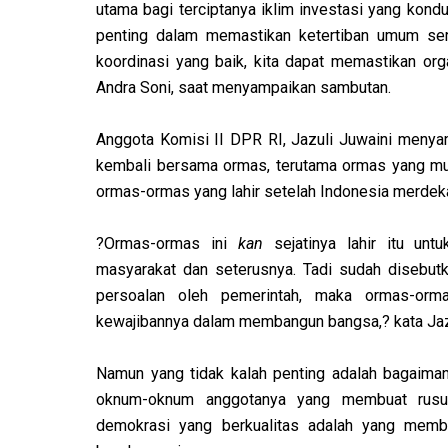
utama bagi terciptanya iklim investasi yang kondu
penting dalam memastikan ketertiban umum sert
koordinasi yang baik, kita dapat memastikan orga
Andra Soni, saat menyampaikan sambutan.
Anggota Komisi II DPR RI, Jazuli Juwaini menya
kembali bersama ormas, terutama ormas yang mu
ormas-ormas yang lahir setelah Indonesia merdek
?Ormas-ormas ini
kan
sejatinya lahir itu un
masyarakat dan seterusnya. Tadi sudah disebutka
persoalan oleh pemerintah, maka ormas-or
kewajibannya dalam membangun bangsa,? kata Jaz
Namun yang tidak kalah penting adalah bagaima
oknum-oknum anggotanya yang membuat rusu
demokrasi yang berkualitas adalah yang memb