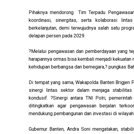
Pihaknya mendorong Tim Terpadu Pengawasan 
koordinasi, sinergitas, serta kolaborasi lin
berkelanjutan, demi terwujudnya salah satu prog
delapan persen pada 2029.
?Melalui pengawasan dan pemberdayaan yang tepa
harapannya ormas bisa kembali menjadi kekuatan
kehidupan berbangsa dan bernegara,? pungkas Baht
Di tempat yang sama, Wakapolda Banten Brigjen
sinergi lintas sektor dalam menjaga stabilita
kondusif. ?Sinergi antara TNI Polri, pemerintah
ditingkatkan agar pengawasan berjalan terkoor
mendukung pembangunan dan investasi di wilayah 
Gubernur Banten, Andra Soni mengatakan, stabi