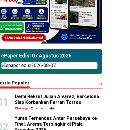
ePaper Edisi 07 Agustus 2026
erita Populer
Demi Rekrut Julian Alvarez, Barcelona
01
Siap Korbankan Ferran Torres
Olahraga
| 2 hari yang lalu
Yuran Fernandes Antar Persebaya ke
02
Final, Arema Tersingkir di Piala
Presiden 2026