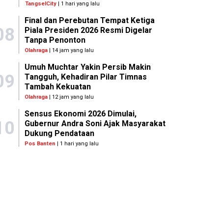
TangselCity
| 1 hari yang lalu
Final dan Perebutan Tempat Ketiga
08
Piala Presiden 2026 Resmi Digelar
Tanpa Penonton
Olahraga
| 14 jam yang lalu
Umuh Muchtar Yakin Persib Makin
09
Tangguh, Kehadiran Pilar Timnas
Tambah Kekuatan
Olahraga
| 12 jam yang lalu
Sensus Ekonomi 2026 Dimulai,
10
Gubernur Andra Soni Ajak Masyarakat
Dukung Pendataan
Pos Banten
| 1 hari yang lalu