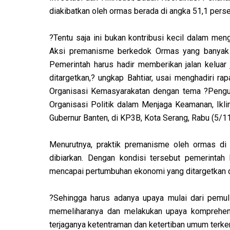
diakibatkan oleh ormas berada di angka 51,1 perse
?Tentu saja ini bukan kontribusi kecil dalam me
Aksi premanisme berkedok Ormas yang banyak ter
Pemerintah harus hadir memberikan jalan keluar
ditargetkan,? ungkap Bahtiar, usai menghadiri 
Organisasi Kemasyarakatan dengan tema ?Pengu
Organisasi Politik dalam Menjaga Keamanan, Ikli
Gubernur Banten, di KP3B, Kota Serang, Rabu (5/1
Menurutnya, praktik premanisme oleh ormas di 
dibiarkan. Dengan kondisi tersebut pemerintah 
mencapai pertumbuhan ekonomi yang ditargetkan da
?Sehingga harus adanya upaya mulai dari pemuli
memeliharanya dan melakukan upaya komprehensi
terjaganya ketentraman dan ketertiban umum terkend