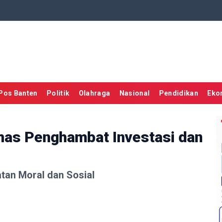
Pos Banten
Politik
Olahraga
Nasional
Pendidikan
Eko
as Penghambat Investasi dan
an Moral dan Sosial