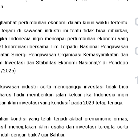
n.
nghambat
pertumbuhan ekonomi dalam kurun waktu tertentu.
jadi di kawasan industri ini tentu tidak bisa dibiarkan,
 jika Indonesia ingin mencapai pertumbuhan ekonomi yang
rapat koordinasi bersama Tim Terpadu Nasional Pengawasan
atan Sinergi Pengawasan Organisasi Kemasyarakatan dan
m Investasi dan Stabilitas Ekonomi Nasional,? di Pendopo
1/2025).
kawasan industri serta mengganggu investasi tidak bisa
harus hadir memberikan jalan keluar jika Indonesia ingin
n iklim investasi yang kondusif pada 2029 tetap terjaga.
han kondisi yang telah terjadi akibat premanisme ormas,
f menciptakan iklim usaha dan investasi tercipta serta
ali dengan baik,? ujar Bahtiar.