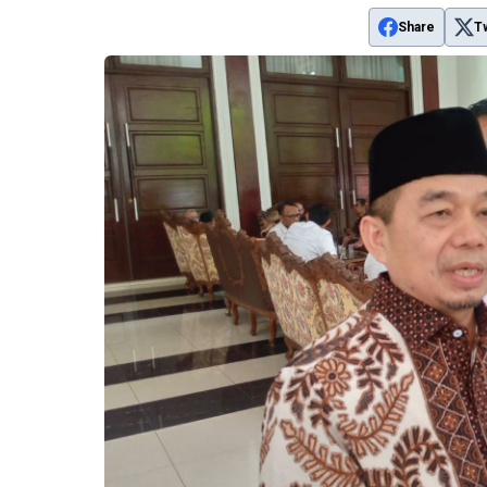
Share
T