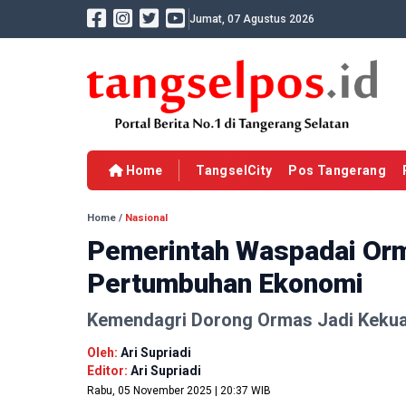
Jumat, 07 Agustus 2026
Home
TangselCity
Pos Tangerang
Home
/
Nasional
Pemerintah Waspadai Orm
Pertumbuhan Ekonomi
Kemendagri Dorong Ormas Jadi Kekuat
Oleh:
Ari Supriadi
Editor:
Ari Supriadi
Rabu, 05 November 2025 | 20:37 WIB