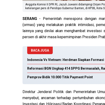
Anggota Komisi II DPR RI, Jazuli Juwaini didampingi Dirjen
keterangan pers di Pendopo Gubernur Banten, di KP3B, Kota S
SERANG
- Pemerintah merespons dengan mara
(ormas) yang melakukan praktik intimidasi, pemer
lainnya yang dinilai akan menghambat investasi
persen di akhir masa kepemimpinan Presiden Pra
BACA JUGA
Indonesia Vs Vietnam: Herdman Siapkan Formasi T
Reformasi BGN Ungkap 414 SPPG Bermasalah, Rat
Pemprov Bidik 10.000 Titik Payment Point
Direktur Jenderal Politik dan Pemerintahan Um
menyebut, a
ncaman terhadap pertumbuhan ekono
Investasi dan Hilirisasi/Badan Koordinasi Pena