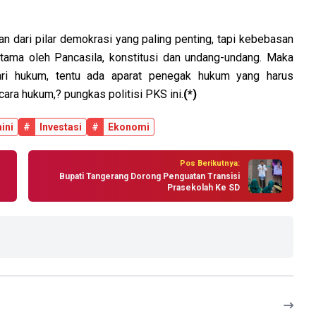
n dari pilar demokrasi yang paling penting, tapi kebebasan
rtama oleh Pancasila, konstitusi dan undang-undang. Maka
i hukum, tentu ada aparat penegak hukum yang harus
ara hukum,? pungkas politisi PKS ini.
(*)
ini
#
Investasi
#
Ekonomi
Pos Berikutnya:
Bupati Tangerang Dorong Penguatan Transisi
Prasekolah Ke SD