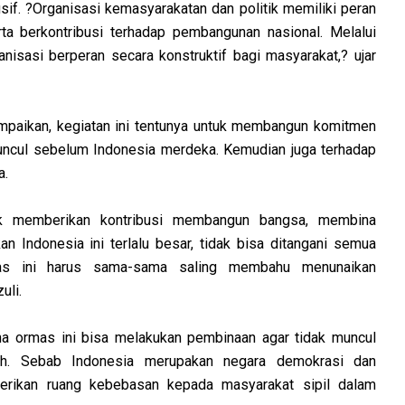
sif. ?Organisasi kemasyarakatan dan politik memiliki peran
a berkontribusi terhadap pembangunan nasional. Melalui
nisasi berperan secara konstruktif bagi masyarakat,? ujar
mpaikan, kegiatan ini tentunya untuk membangun komitmen
ncul sebelum Indonesia merdeka. Kemudian juga terhadap
a.
tuk memberikan kontribusi membangun bangsa, membina
n Indonesia ini terlalu besar, tidak bisa ditangani semua
mas ini harus sama-sama saling membahu menunaikan
uli.
na ormas ini bisa melakukan pembinaan agar tidak muncul
h. Sebab Indonesia merupakan negara demokrasi dan
erikan ruang kebebasan kepada masyarakat sipil dalam