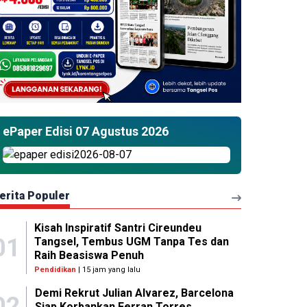
ePaper Edisi 07 Agustus 2026
erita Populer
Kisah Inspiratif Santri Cireundeu
01
Tangsel, Tembus UGM Tanpa Tes dan
Raih Beasiswa Penuh
Pendidikan
| 15 jam yang lalu
Demi Rekrut Julian Alvarez, Barcelona
02
Siap Korbankan Ferran Torres