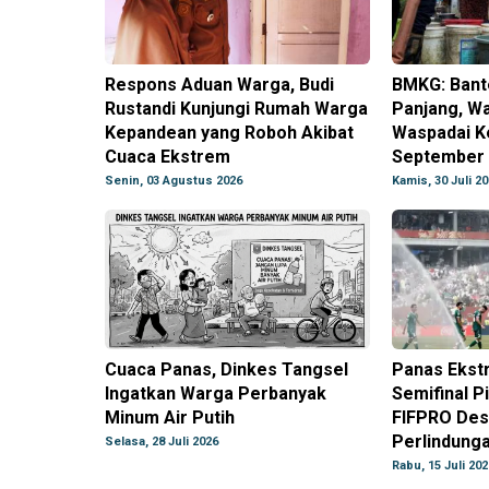
Respons Aduan Warga, Budi
BMKG: Bant
Rustandi Kunjungi Rumah Warga
Panjang, W
Kepandean yang Roboh Akibat
Waspadai K
Cuaca Ekstrem
September
Senin, 03 Agustus 2026
Kamis, 30 Juli 2
Cuaca Panas, Dinkes Tangsel
Panas Ekst
Ingatkan Warga Perbanyak
Semifinal Pi
Minum Air Putih
FIFPRO Des
Perlindung
Selasa, 28 Juli 2026
Rabu, 15 Juli 202