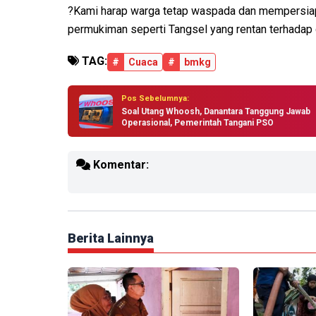
?Kami harap warga tetap waspada dan mempersiapk
permukiman seperti Tangsel yang rentan terhadap g
TAG:
#
Cuaca
#
bmkg
Pos Sebelumnya:
Soal Utang Whoosh, Danantara Tanggung Jawab
Operasional, Pemerintah Tangani PSO
Komentar:
Berita Lainnya