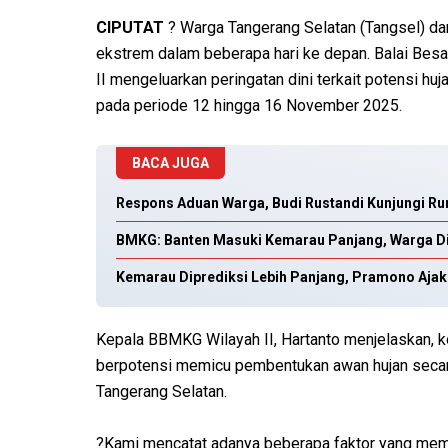
CIPUTAT
? Warga Tangerang Selatan (Tangsel) da
ekstrem dalam beberapa hari ke depan. Balai Besa
II mengeluarkan peringatan dini terkait potensi huj
pada periode 12 hingga 16 November 2025.
BACA JUGA
Respons Aduan Warga, Budi Rustandi Kunjungi R
BMKG: Banten Masuki Kemarau Panjang, Warga D
Kemarau Diprediksi Lebih Panjang, Pramono Aj
Kepala BBMKG Wilayah II, Hartanto menjelaskan, ko
berpotensi memicu pembentukan awan hujan secara
Tangerang Selatan.
?Kami mencatat adanya beberapa faktor yang memic