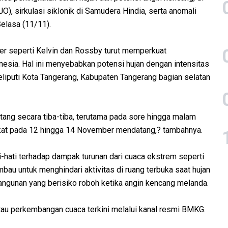
), sirkulasi siklonik di Samudera Hindia, serta anomali
Selasa (11/11).
er seperti Kelvin dan Rossby turut memperkuat
nesia. Hal ini menyebabkan potensi hujan dengan intensitas
eliputi Kota Tangerang, Kabupaten Tangerang bagian selatan
ang secara tiba-tiba, terutama pada sore hingga malam
ingkat pada 12 hingga 14 November mendatang,? tambahnya.
hati terhadap dampak turunan dari cuaca ekstrem seperti
bau untuk menghindari aktivitas di ruang terbuka saat hujan
 bangunan yang berisiko roboh ketika angin kencang melanda.
u perkembangan cuaca terkini melalui kanal resmi BMKG.