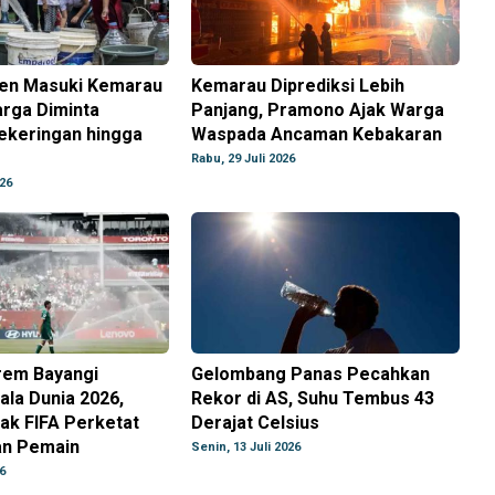
en Masuki Kemarau
Kemarau Diprediksi Lebih
arga Diminta
Panjang, Pramono Ajak Warga
ekeringan hingga
Waspada Ancaman Kebakaran
Rabu, 29 Juli 2026
026
rem Bayangi
Gelombang Panas Pecahkan
ala Dunia 2026,
Rekor di AS, Suhu Tembus 43
ak FIFA Perketat
Derajat Celsius
an Pemain
Senin, 13 Juli 2026
6