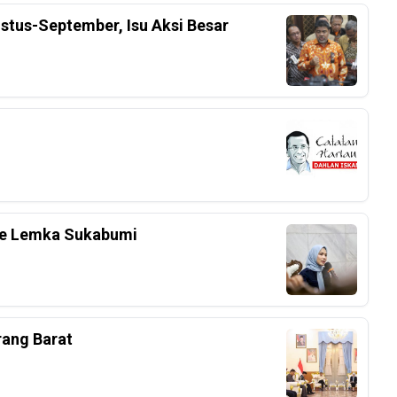
stus-September, Isu Aksi Besar
 Ke Lemka Sukabumi
rang Barat