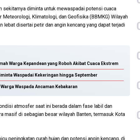
n sekitarnya diminta untuk mewaspadai potensi cuaca
r Meteorologi, Klimatologi, dan Geofisika (BBMKG) Wilayah
an lebat disertai petir dan angin kencang yang dapat terjadi
umah Warga Kepandean yang Roboh Akibat Cuaca Ekstrem
iminta Waspadai Kekeringan hingga September
ak Warga Waspada Ancaman Kebakaran
ndisi atmosfer saat ini berada dalam fase labil dan
 masif di sebagian besar wilayah Banten, termasuk Kota
u peningkatan curah hujan dan potensi angin kencang, di