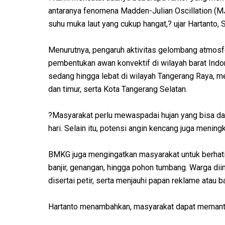
antaranya fenomena Madden-Julian Oscillation (MJO
suhu muka laut yang cukup hangat,? ujar Hartanto, 
Menurutnya, pengaruh aktivitas gelombang atmosf
pembentukan awan konvektif di wilayah barat Indo
sedang hingga lebat di wilayah Tangerang Raya, m
dan timur, serta Kota Tangerang Selatan.
?Masyarakat perlu mewaspadai hujan yang bisa dat
hari. Selain itu, potensi angin kencang juga men
BMKG juga mengingatkan masyarakat untuk berhati-
banjir, genangan, hingga pohon tumbang. Warga diim
disertai petir, serta menjauhi papan reklame atau
Hartanto menambahkan, masyarakat dapat memanta