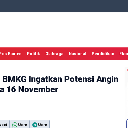
Pos Banten
Politik
Olahraga
Nasional
Pendidikan
Eko
 BMKG Ingatkan Potensi Angin
ga 16 November
weet
Share
Share