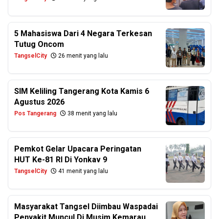
5 Mahasiswa Dari 4 Negara Terkesan
Tutug Oncom
TangselCity
26 menit yang lalu
SIM Keliling Tangerang Kota Kamis 6
Agustus 2026
Pos Tangerang
38 menit yang lalu
Pemkot Gelar Upacara Peringatan
HUT Ke-81 RI Di Yonkav 9
TangselCity
41 menit yang lalu
Masyarakat Tangsel Diimbau Waspadai
Penyakit Muncul Di Musim Kemarau