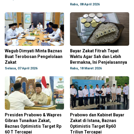
Rabu, 08 April 2026
Wagub Dimyati Minta Baznas
Bayar Zakat Fitrah Tepat
Buat Terobosan Pengelolaan
Waktu Agar Sah dan Lebih
Zakat
Bermakna, Ini Penjelasannya
Selasa, 07 April 2026
Rabu, 18 Maret 2026
Presiden Prabowo & Wapres
Prabowo dan Kabinet Bayar
Gibran Tunaikan Zakat,
Zakat di Istana, Baznas
Baznas Optimistis Target Rp
Optimistis Target Rp60
60 T Tercapai
Triliun Tercapai