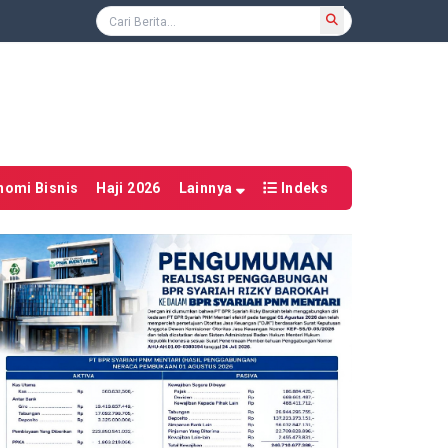
nomi Bisnis
Haji 2026
Lainnya
Indeks