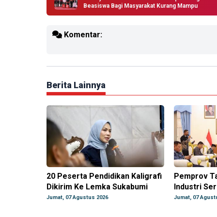
Beasiswa Bagi Masyarakat Kurang Mampu
Komentar:
Berita Lainnya
20 Peserta Pendidikan Kaligrafi
Pemprov Ta
Dikirim Ke Lemka Sukabumi
Industri Se
Jumat, 07 Agustus 2026
Jumat, 07 Agust