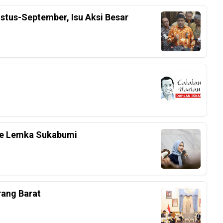
stus-September, Isu Aksi Besar
 Ke Lemka Sukabumi
rang Barat