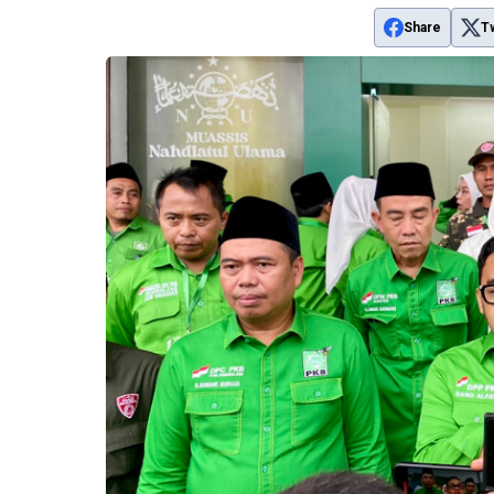
Share
T