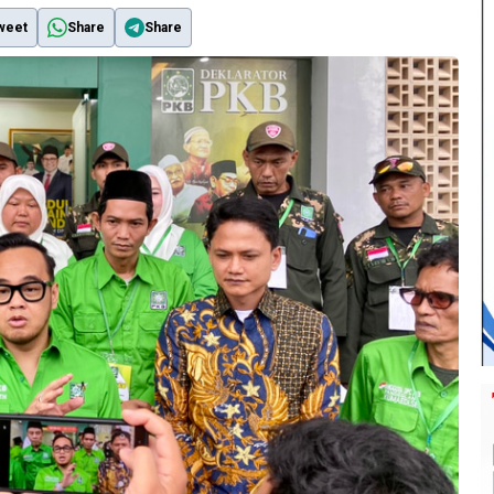
weet
Share
Share