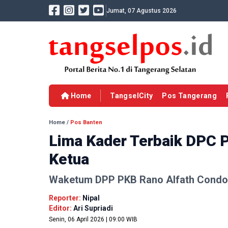
Jumat, 07 Agustus 2026
Home
TangselCity
Pos Tangerang
Home
/
Pos Banten
Lima Kader Terbaik DPC 
Ketua
Waketum DPP PKB Rano Alfath Condo
Reporter:
Nipal
Editor:
Ari Supriadi
Senin, 06 April 2026 | 09:00 WIB