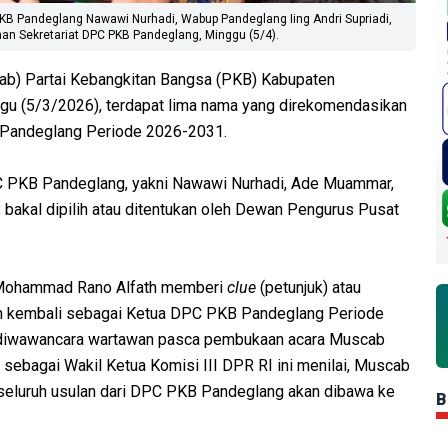
B Pandeglang Nawawi Nurhadi, Wabup Pandeglang Iing Andri Supriadi,
an Sekretariat DPC PKB Pandeglang, Minggu (5/4).
) Partai Kebangkitan Bangsa (PKB) Kabupaten
gu (5/3/2026), terdapat lima nama yang direkomendasikan
 Pandeglang Periode 2026-2031.
PC PKB Pandeglang, yakni Nawawi Nurhadi, Ade Muammar,
, bakal dipilih atau ditentukan oleh Dewan Pengurus Pusat
Mohammad Rano Alfath memberi
clue
(petunjuk) atau
ih kembali sebagai Ketua DPC PKB Pandeglang Periode
at diwawancara wartawan pasca pembukaan acara Muscab
sebagai Wakil Ketua Komisi III DPR RI ini menilai, Muscab
 seluruh usulan dari DPC PKB Pandeglang akan dibawa ke
B