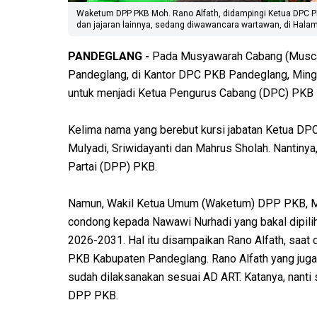
Waketum DPP PKB Moh. Rano Alfath, didampingi Ketua DPC PK
dan jajaran lainnya, sedang diwawancara wartawan, di Halam
PANDEGLANG -
Pada Musyawarah Cabang (Muscab
Pandeglang, di Kantor DPC PKB Pandeglang, Ming
untuk menjadi Ketua Pengurus Cabang (DPC) PKB
Kelima nama yang berebut kursi jabatan Ketua D
Mulyadi, Sriwidayanti dan Mahrus Sholah. Nantinya
Partai (DPP) PKB.
Namun, Wakil Ketua Umum (Waketum) DPP PKB, 
condong kepada Nawawi Nurhadi yang bakal dipil
2026-2031. Hal itu disampaikan Rano Alfath, sa
PKB Kabupaten Pandeglang. Rano Alfath yang juga 
sudah dilaksanakan sesuai AD ART. Katanya, nanti
DPP PKB.