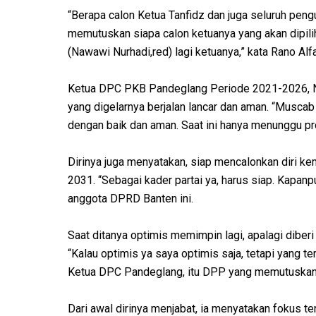
“Berapa calon Ketua Tanfidz dan juga seluruh peng
memutuskan siapa calon ketuanya yang akan dipilih.
(Nawawi Nurhadi,red) lagi ketuanya,” kata Rano Alfa
Ketua DPC PKB Pandeglang Periode 2021-2026, 
yang digelarnya berjalan lancar dan aman. “Muscab h
dengan baik dan aman. Saat ini hanya menunggu pros
Dirinya juga menyatakan, siap mencalonkan diri 
2031. “Sebagai kader partai ya, harus siap. Kapan
anggota DPRD Banten ini.
Saat ditanya optimis memimpin lagi, apalagi diber
“Kalau optimis ya saya optimis saja, tetapi yang 
Ketua DPC Pandeglang, itu DPP yang memutuskan
Dari awal dirinya menjabat, ia menyatakan fokus 