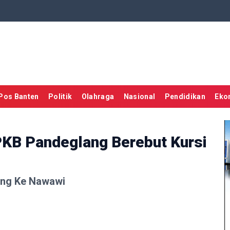
Pos Banten
Politik
Olahraga
Nasional
Pendidikan
Eko
PKB Pandeglang Berebut Kursi
ng Ke Nawawi