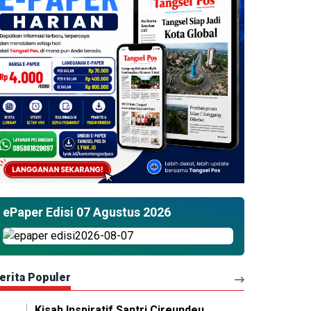
ePaper Edisi 07 Agustus 2026
erita Populer
Kisah Inspiratif Santri Cireundeu