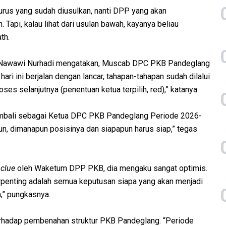
urus yang sudah diusulkan, nanti DPP yang akan
 Tapi, kalau lihat dari usulan bawah, kayanya beliau
th.
Nawawi Nurhadi mengatakan, Muscab DPC PKB Pandeglang
ari ini berjalan dengan lancar, tahapan-tahapan sudah dilalui
es selanjutnya (penentuan ketua terpilih, red),” katanya.
kembali sebagai Ketua DPC PKB Pandeglang Periode 2026-
pun, dimanapun posisinya dan siapapun harus siap,” tegas
i
clue
oleh Waketum DPP PKB, dia mengaku sangat optimis.
terpenting adalah semua keputusan siapa yang akan menjadi
,” pungkasnya.
terhadap pembenahan struktur PKB Pandeglang. “Periode