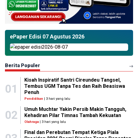
ePaper Edisi 07 Agustus 2026
Berita Populer
Kisah Inspiratif Santri Cireundeu Tangsel,
01
Tembus UGM Tanpa Tes dan Raih Beasiswa
Penuh
Pendidikan
| 3 hari yang lalu
Umuh Muchtar Yakin Persib Makin Tangguh,
02
Kehadiran Pilar Timnas Tambah Kekuatan
Olahraga
| 3 hari yang lalu
Final dan Perebutan Tempat Ketiga Piala