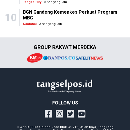
TangselCity
| 3 hari yang lalu
BGN Gandeng Kemenkes Perkuat Program
10
MBG
Nasional
| 3 hari yang lalu
GROUP RAKYAT MERDEKA
FOLLOW US
ITC BSD, Ruko Golden Road Blok C32/12, Jalan Raya, Lengkong