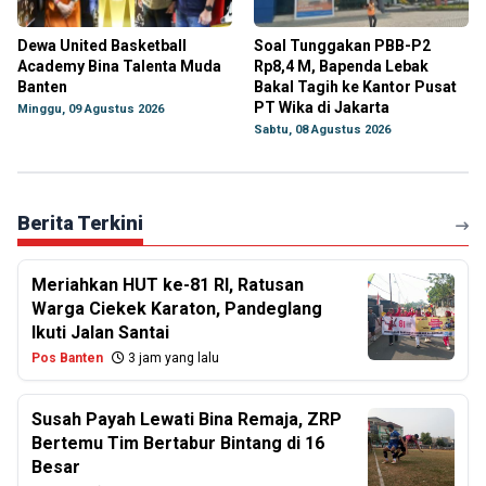
Dewa United Basketball
Soal Tunggakan PBB-P2
Academy Bina Talenta Muda
Rp8,4 M, Bapenda Lebak
Banten
Bakal Tagih ke Kantor Pusat
PT Wika di Jakarta
Minggu, 09 Agustus 2026
Sabtu, 08 Agustus 2026
Berita Terkini
Meriahkan HUT ke-81 RI, Ratusan
Warga Ciekek Karaton, Pandeglang
Ikuti Jalan Santai
Pos Banten
3 jam yang lalu
Susah Payah Lewati Bina Remaja, ZRP
Bertemu Tim Bertabur Bintang di 16
Besar