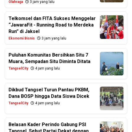
Olahraga
3 jam yang lalu
Telkomsel dan FITA Sukses Menggelar
“JawaraFit - Running Road to Merdeka
Run” di Jaksel
Ekonomi Bisnis
3 jam yang lalu
Puluhan Komunitas Bersihkan Situ 7
Muara, Sempadan Situ Diminta Ditata
TangselCity
4 jam yang lalu
Dikbud Tangsel Turun Pantau PKBM,
Dana BOSP hingga Data Siswa Dicek
TangselCity
4 jam yang lalu
Belasan Kader Perindo Gabung PSI
Tangsel, Sebut Partai Dekat dengan