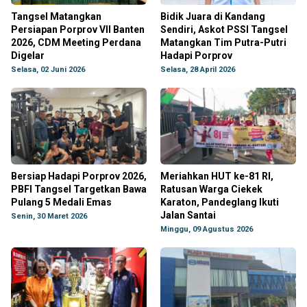
Tangsel Matangkan
Bidik Juara di Kandang
Persiapan Porprov VII Banten
Sendiri, Askot PSSI Tangsel
2026, CDM Meeting Perdana
Matangkan Tim Putra-Putri
Digelar
Hadapi Porprov
Selasa, 02 Juni 2026
Selasa, 28 April 2026
Bersiap Hadapi Porprov 2026,
Meriahkan HUT ke-81 RI,
PBFI Tangsel Targetkan Bawa
Ratusan Warga Ciekek
Pulang 5 Medali Emas
Karaton, Pandeglang Ikuti
Jalan Santai
Senin, 30 Maret 2026
Minggu, 09 Agustus 2026