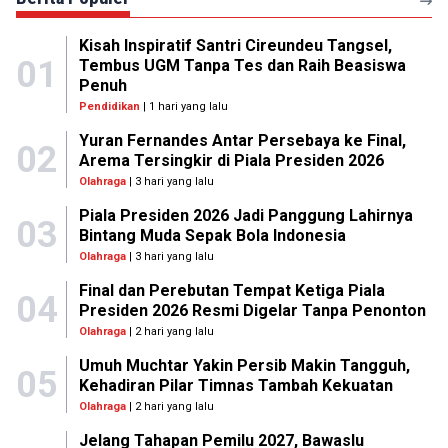
Kisah Inspiratif Santri Cireundeu Tangsel,
01
Tembus UGM Tanpa Tes dan Raih Beasiswa
Penuh
Pendidikan
| 1 hari yang lalu
Yuran Fernandes Antar Persebaya ke Final,
02
Arema Tersingkir di Piala Presiden 2026
Olahraga
| 3 hari yang lalu
Piala Presiden 2026 Jadi Panggung Lahirnya
03
Bintang Muda Sepak Bola Indonesia
Olahraga
| 3 hari yang lalu
Final dan Perebutan Tempat Ketiga Piala
04
Presiden 2026 Resmi Digelar Tanpa Penonton
Olahraga
| 2 hari yang lalu
Umuh Muchtar Yakin Persib Makin Tangguh,
05
Kehadiran Pilar Timnas Tambah Kekuatan
Olahraga
| 2 hari yang lalu
Jelang Tahapan Pemilu 2027, Bawaslu