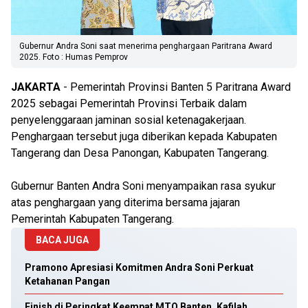
Gubernur Andra Soni saat menerima penghargaan Paritrana Award
2025. Foto : Humas Pemprov
JAKARTA
- Pemerintah Provinsi Banten 5 Paritrana Award
2025 sebagai Pemerintah Provinsi Terbaik dalam
penyelenggaraan jaminan sosial ketenagakerjaan.
Penghargaan tersebut juga diberikan kepada Kabupaten
Tangerang dan Desa Panongan, Kabupaten Tangerang.
Gubernur Banten Andra Soni menyampaikan rasa syukur
atas penghargaan yang diterima bersama jajaran
Pemerintah Kabupaten Tangerang.
BACA JUGA
Pramono Apresiasi Komitmen Andra Soni Perkuat
Ketahanan Pangan
Finish di Peringkat Keempat MTQ Banten, Kafilah