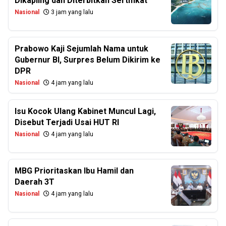
Dikapling dan Diterbitkan Sertifikat
Nasional
3 jam yang lalu
Prabowo Kaji Sejumlah Nama untuk
Gubernur BI, Surpres Belum Dikirim ke
DPR
Nasional
4 jam yang lalu
Isu Kocok Ulang Kabinet Muncul Lagi,
Disebut Terjadi Usai HUT RI
Nasional
4 jam yang lalu
MBG Prioritaskan Ibu Hamil dan
Daerah 3T
Nasional
4 jam yang lalu