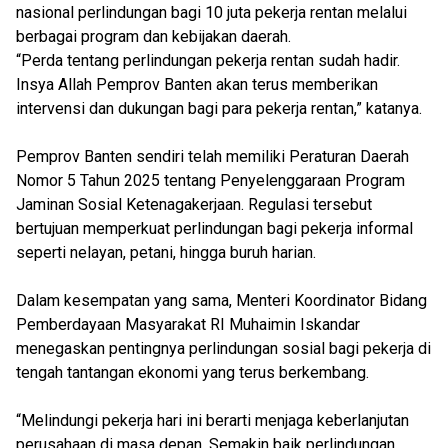
nasional perlindungan bagi 10 juta pekerja rentan melalui
berbagai program dan kebijakan daerah.
“Perda tentang perlindungan pekerja rentan sudah hadir.
Insya Allah Pemprov Banten akan terus memberikan
intervensi dan dukungan bagi para pekerja rentan,” katanya.
Pemprov Banten sendiri telah memiliki Peraturan Daerah
Nomor 5 Tahun 2025 tentang Penyelenggaraan Program
Jaminan Sosial Ketenagakerjaan. Regulasi tersebut
bertujuan memperkuat perlindungan bagi pekerja informal
seperti nelayan, petani, hingga buruh harian.
Dalam kesempatan yang sama, Menteri Koordinator Bidang
Pemberdayaan Masyarakat RI Muhaimin Iskandar
menegaskan pentingnya perlindungan sosial bagi pekerja di
tengah tantangan ekonomi yang terus berkembang.
“Melindungi pekerja hari ini berarti menjaga keberlanjutan
perusahaan di masa depan. Semakin baik perlindungan