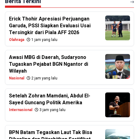
Berita Terkini
Erick Thohir Apresiasi Perjuangan
Garuda, PSSI Siapkan Evaluasi Usai
Tersingkir dari Piala AFF 2026
Olahraga
1 jam yang lalu
Awasi MBG di Daerah, Sudaryono
Tugaskan Pejabat BGN Ngantor di
Wilayah
Nasional
2 jam yang lalu
Setelah Zohran Mamdani, Abdul El-
Sayed Guncang Politik Amerika
Internasional
3 jam yang lalu
BPN Batam Tegaskan Laut Tak Bisa