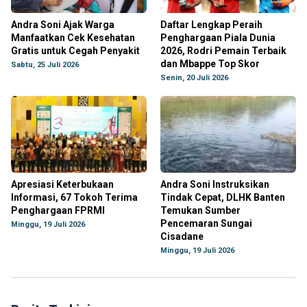
Andra Soni Ajak Warga
Daftar Lengkap Peraih
Manfaatkan Cek Kesehatan
Penghargaan Piala Dunia
Gratis untuk Cegah Penyakit
2026, Rodri Pemain Terbaik
dan Mbappe Top Skor
Sabtu, 25 Juli 2026
Senin, 20 Juli 2026
Apresiasi Keterbukaan
Andra Soni Instruksikan
Informasi, 67 Tokoh Terima
Tindak Cepat, DLHK Banten
Penghargaan FPRMI
Temukan Sumber
Pencemaran Sungai
Minggu, 19 Juli 2026
Cisadane
Minggu, 19 Juli 2026