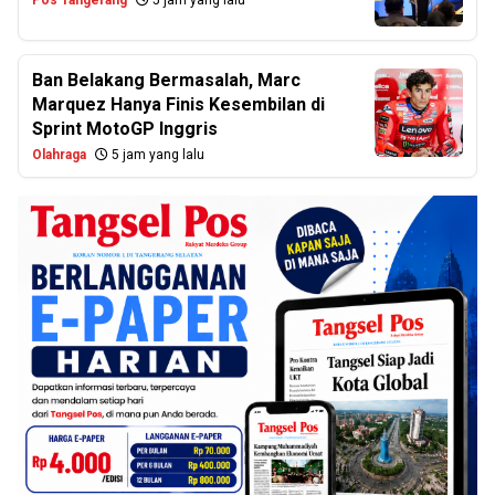
Pos Tangerang
5 jam yang lalu
Ban Belakang Bermasalah, Marc
Marquez Hanya Finis Kesembilan di
Sprint MotoGP Inggris
Olahraga
5 jam yang lalu