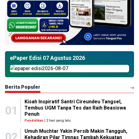
ePaper Edisi 07 Agustus 2026
Berita Populer
Kisah Inspiratif Santri Cireundeu Tangsel,
01
Tembus UGM Tanpa Tes dan Raih Beasiswa
Penuh
Pendidikan
| 2 hari yang lalu
Umuh Muchtar Yakin Persib Makin Tangguh,
02
Kehadiran Pilar Timnas Tambah Kekuatan