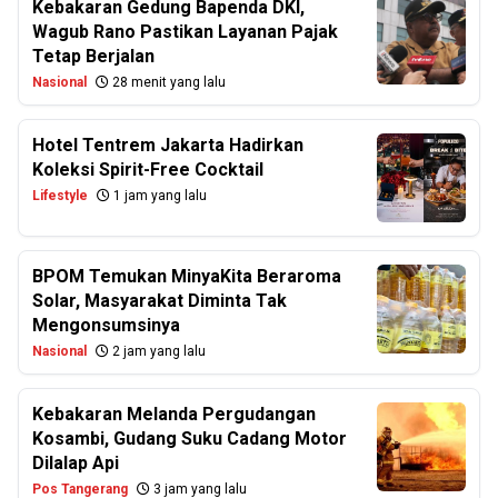
Kebakaran Gedung Bapenda DKI,
Wagub Rano Pastikan Layanan Pajak
Tetap Berjalan
Nasional
28 menit yang lalu
Hotel Tentrem Jakarta Hadirkan
Koleksi Spirit-Free Cocktail
Lifestyle
1 jam yang lalu
BPOM Temukan MinyaKita Beraroma
Solar, Masyarakat Diminta Tak
Mengonsumsinya
Nasional
2 jam yang lalu
Kebakaran Melanda Pergudangan
Kosambi, Gudang Suku Cadang Motor
Dilalap Api
Pos Tangerang
3 jam yang lalu