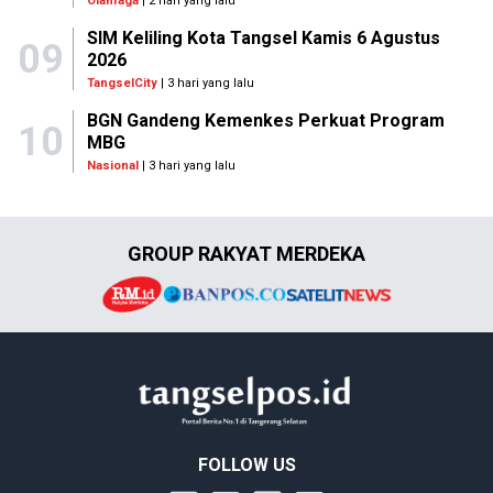
Olahraga
| 2 hari yang lalu
SIM Keliling Kota Tangsel Kamis 6 Agustus
09
2026
TangselCity
| 3 hari yang lalu
BGN Gandeng Kemenkes Perkuat Program
10
MBG
Nasional
| 3 hari yang lalu
GROUP RAKYAT MERDEKA
FOLLOW US