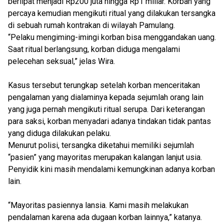
berlipat menjadi Rp200 juta hingga Rp1 miliar. Korban yang
percaya kemudian mengikuti ritual yang dilakukan tersangka
di sebuah rumah kontrakan di wilayah Pamulang.
“Pelaku mengiming-imingi korban bisa menggandakan uang.
Saat ritual berlangsung, korban diduga mengalami
pelecehan seksual,” jelas Wira.
Kasus tersebut terungkap setelah korban menceritakan
pengalaman yang dialaminya kepada sejumlah orang lain
yang juga pernah mengikuti ritual serupa. Dari keterangan
para saksi, korban menyadari adanya tindakan tidak pantas
yang diduga dilakukan pelaku.
Menurut polisi, tersangka diketahui memiliki sejumlah
“pasien” yang mayoritas merupakan kalangan lanjut usia.
Penyidik kini masih mendalami kemungkinan adanya korban
lain.
“Mayoritas pasiennya lansia. Kami masih melakukan
pendalaman karena ada dugaan korban lainnya,” katanya.