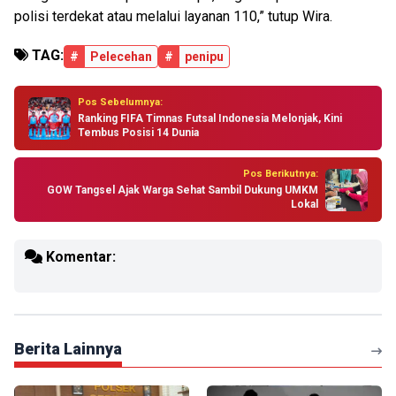
polisi terdekat atau melalui layanan 110,” tutup Wira.
TAG:
#
Pelecehan
#
penipu
Pos Sebelumnya:
Ranking FIFA Timnas Futsal Indonesia Melonjak, Kini
Tembus Posisi 14 Dunia
Pos Berikutnya:
GOW Tangsel Ajak Warga Sehat Sambil Dukung UMKM
Lokal
Komentar:
Berita Lainnya