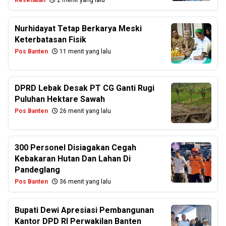
Kesehatan
2 menit yang lalu
Nurhidayat Tetap Berkarya Meski
Keterbatasan Fisik
Pos Banten
11 menit yang lalu
DPRD Lebak Desak PT CG Ganti Rugi
Puluhan Hektare Sawah
Pos Banten
26 menit yang lalu
300 Personel Disiagakan Cegah
Kebakaran Hutan Dan Lahan Di
Pandeglang
Pos Banten
36 menit yang lalu
Bupati Dewi Apresiasi Pembangunan
Kantor DPD RI Perwakilan Banten