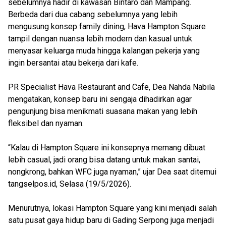
sebelumnya hadir di kawasan Bintaro dan Mampang.
Berbeda dari dua cabang sebelumnya yang lebih
mengusung konsep family dining, Hava Hampton Square
tampil dengan nuansa lebih modern dan kasual untuk
menyasar keluarga muda hingga kalangan pekerja yang
ingin bersantai atau bekerja dari kafe.
PR Specialist Hava Restaurant and Cafe, Dea Nahda Nabila
mengatakan, konsep baru ini sengaja dihadirkan agar
pengunjung bisa menikmati suasana makan yang lebih
fleksibel dan nyaman.
“Kalau di Hampton Square ini konsepnya memang dibuat
lebih casual, jadi orang bisa datang untuk makan santai,
nongkrong, bahkan WFC juga nyaman,” ujar Dea saat ditemui
tangselpos.id, Selasa (19/5/2026).
Menurutnya, lokasi Hampton Square yang kini menjadi salah
satu pusat gaya hidup baru di Gading Serpong juga menjadi