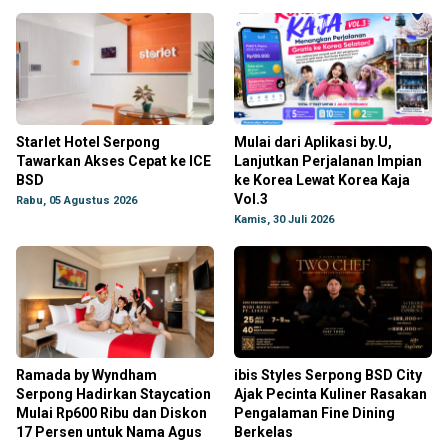
Starlet Hotel Serpong
Mulai dari Aplikasi by.U,
Tawarkan Akses Cepat ke ICE
Lanjutkan Perjalanan Impian
BSD
ke Korea Lewat Korea Kaja
Vol.3
Rabu, 05 Agustus 2026
Kamis, 30 Juli 2026
Ramada by Wyndham
ibis Styles Serpong BSD City
Serpong Hadirkan Staycation
Ajak Pecinta Kuliner Rasakan
Mulai Rp600 Ribu dan Diskon
Pengalaman Fine Dining
17 Persen untuk Nama Agus
Berkelas