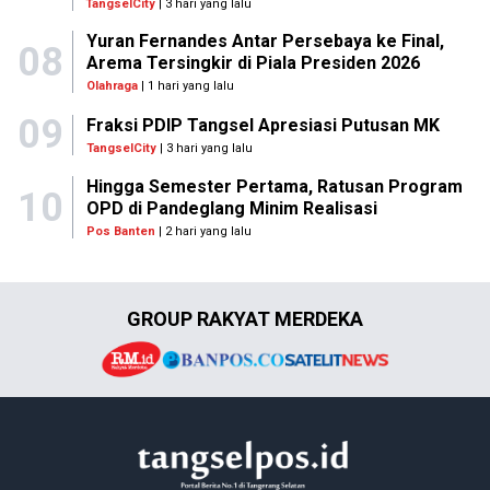
TangselCity
| 3 hari yang lalu
Yuran Fernandes Antar Persebaya ke Final,
08
Arema Tersingkir di Piala Presiden 2026
Olahraga
| 1 hari yang lalu
09
Fraksi PDIP Tangsel Apresiasi Putusan MK
TangselCity
| 3 hari yang lalu
Hingga Semester Pertama, Ratusan Program
10
OPD di Pandeglang Minim Realisasi
Pos Banten
| 2 hari yang lalu
GROUP RAKYAT MERDEKA