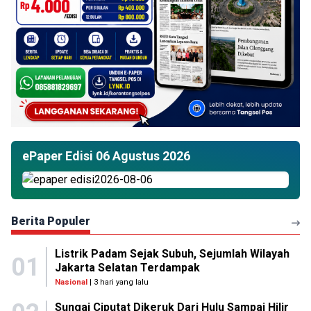
ePaper Edisi 06 Agustus 2026
Berita Populer
Listrik Padam Sejak Subuh, Sejumlah Wilayah
01
Jakarta Selatan Terdampak
Nasional
| 3 hari yang lalu
Sungai Ciputat Dikeruk Dari Hulu Sampai Hilir