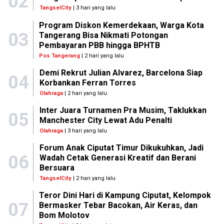
02
TangselCity
| 3 hari yang lalu
Program Diskon Kemerdekaan, Warga Kota
03
Tangerang Bisa Nikmati Potongan
Pembayaran PBB hingga BPHTB
Pos Tangerang
| 2 hari yang lalu
Demi Rekrut Julian Alvarez, Barcelona Siap
04
Korbankan Ferran Torres
Olahraga
| 2 hari yang lalu
Inter Juara Turnamen Pra Musim, Taklukkan
05
Manchester City Lewat Adu Penalti
Olahraga
| 3 hari yang lalu
Forum Anak Ciputat Timur Dikukuhkan, Jadi
06
Wadah Cetak Generasi Kreatif dan Berani
Bersuara
TangselCity
| 2 hari yang lalu
Teror Dini Hari di Kampung Ciputat, Kelompok
07
Bermasker Tebar Bacokan, Air Keras, dan
Bom Molotov