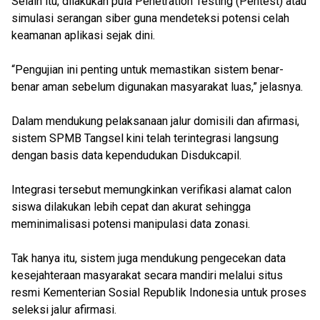
Selain itu, dilakukan pula Penetration Testing (Pentest) atau
simulasi serangan siber guna mendeteksi potensi celah
keamanan aplikasi sejak dini.
“Pengujian ini penting untuk memastikan sistem benar-
benar aman sebelum digunakan masyarakat luas,” jelasnya.
Dalam mendukung pelaksanaan jalur domisili dan afirmasi,
sistem SPMB Tangsel kini telah terintegrasi langsung
dengan basis data kependudukan Disdukcapil.
Integrasi tersebut memungkinkan verifikasi alamat calon
siswa dilakukan lebih cepat dan akurat sehingga
meminimalisasi potensi manipulasi data zonasi.
Tak hanya itu, sistem juga mendukung pengecekan data
kesejahteraan masyarakat secara mandiri melalui situs
resmi Kementerian Sosial Republik Indonesia untuk proses
seleksi jalur afirmasi.