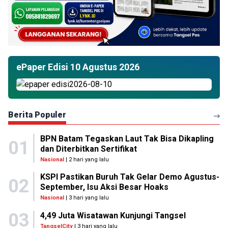
ePaper Edisi 10 Agustus 2026
Berita Populer
BPN Batam Tegaskan Laut Tak Bisa Dikapling
01
dan Diterbitkan Sertifikat
Nasional
| 2 hari yang lalu
KSPI Pastikan Buruh Tak Gelar Demo Agustus-
02
September, Isu Aksi Besar Hoaks
Nasional
| 3 hari yang lalu
03
4,49 Juta Wisatawan Kunjungi Tangsel
TangselCity
| 3 hari yang lalu