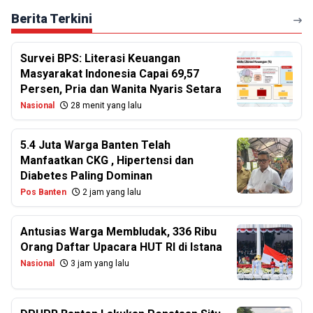
Berita Terkini
Survei BPS: Literasi Keuangan
Masyarakat Indonesia Capai 69,57
Persen, Pria dan Wanita Nyaris Setara
Nasional
28 menit yang lalu
5.4 Juta Warga Banten Telah
Manfaatkan CKG , Hipertensi dan
Diabetes Paling Dominan
Pos Banten
2 jam yang lalu
Antusias Warga Membludak, 336 Ribu
Orang Daftar Upacara HUT RI di Istana
Nasional
3 jam yang lalu