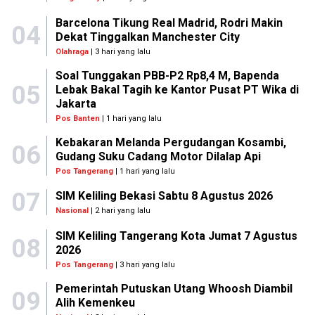
Barcelona Tikung Real Madrid, Rodri Makin
04
Dekat Tinggalkan Manchester City
Olahraga
| 3 hari yang lalu
Soal Tunggakan PBB-P2 Rp8,4 M, Bapenda
05
Lebak Bakal Tagih ke Kantor Pusat PT Wika di
Jakarta
Pos Banten
| 1 hari yang lalu
Kebakaran Melanda Pergudangan Kosambi,
06
Gudang Suku Cadang Motor Dilalap Api
Pos Tangerang
| 1 hari yang lalu
07
SIM Keliling Bekasi Sabtu 8 Agustus 2026
Nasional
| 2 hari yang lalu
SIM Keliling Tangerang Kota Jumat 7 Agustus
08
2026
Pos Tangerang
| 3 hari yang lalu
Pemerintah Putuskan Utang Whoosh Diambil
09
Alih Kemenkeu