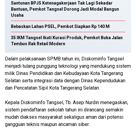
Santunan BPJS Ketenagakerjaan Tak Lagi Sekadar
Bantuan, Pemkot Tangsel Dorong Jadi Modal Bangun
Usaha
Bebaskan Lahan PSEL, Pemkot Siapkan Rp 140 M
35 IKM Tangsel Ikuti Kurasi Produk, Pemkot Buka Jalan
Tembus Rak Retail Modern
Dalam pelaksanaan SPMB tahun ini, Diskominfo Tangsel
menjadi tulang punggung teknologi yang mendukung sistem
milik Dinas Pendidikan dan Kebudayaan Kota Tangerang
Selatan serta integrasi data dengan Dinas Kependudukan
dan Pencatatan Sipil Kota Tangerang Selatan.
Kepala Diskominfo Tangsel, Tb. Asep Nurdin menegaskan,
sistem pendaftaran sekolah tahun ini dirancang semakin
mudah diakses masyarakat sekaligus aman dari potensi
gangguan teknis maupun ancaman siber.