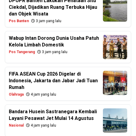
DPUPR Banten Lakukan Penataan Situ
Ciekdal, Dijadikan Ruang Terbuka Hijau
dan Objek Wisata
Pos Banten
3 jam yang lalu
Wabup Intan Dorong Dunia Usaha Patuh
Kelola Limbah Domestik
Pos Tangerang
3 jam yang lalu
FIFA ASEAN Cup 2026 Digelar di
Indonesia, Jakarta dan Jabar Jadi Tuan
Rumah
Olahraga
4 jam yang lalu
Bandara Husein Sastranegara Kembali
Layani Pesawat Jet Mulai 14 Agustus
Nasional
4 jam yang lalu