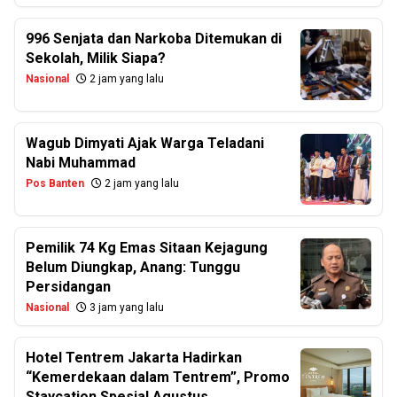
996 Senjata dan Narkoba Ditemukan di
Sekolah, Milik Siapa?
Nasional
2 jam yang lalu
Wagub Dimyati Ajak Warga Teladani
Nabi Muhammad
Pos Banten
2 jam yang lalu
Pemilik 74 Kg Emas Sitaan Kejagung
Belum Diungkap, Anang: Tunggu
Persidangan
Nasional
3 jam yang lalu
Hotel Tentrem Jakarta Hadirkan
“Kemerdekaan dalam Tentrem”, Promo
Staycation Spesial Agustus