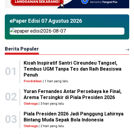
ePaper Edisi 07 Agustus 2026
Berita Populer
Kisah Inspiratif Santri Cireundeu Tangsel,
01
Tembus UGM Tanpa Tes dan Raih Beasiswa
Penuh
Pendidikan
| 1 hari yang lalu
Yuran Fernandes Antar Persebaya ke Final,
02
Arema Tersingkir di Piala Presiden 2026
Olahraga
| 3 hari yang lalu
Piala Presiden 2026 Jadi Panggung Lahirnya
03
Bintang Muda Sepak Bola Indonesia
Olahraga
| 2 hari yang lalu