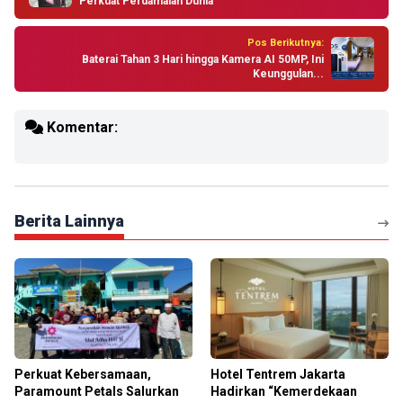
Perkuat Perdamaian Dunia
Pos Berikutnya:
Baterai Tahan 3 Hari hingga Kamera AI 50MP, Ini
Keunggulan...
Komentar:
Berita Lainnya
Perkuat Kebersamaan,
Hotel Tentrem Jakarta
Paramount Petals Salurkan
Hadirkan “Kemerdekaan