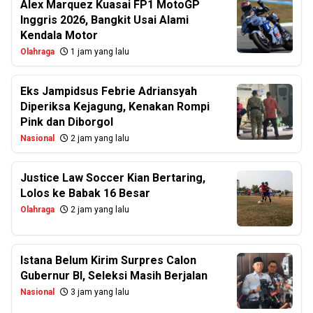
Alex Marquez Kuasai FP1 MotoGP
Inggris 2026, Bangkit Usai Alami
Kendala Motor
Olahraga
1 jam yang lalu
Eks Jampidsus Febrie Adriansyah
Diperiksa Kejagung, Kenakan Rompi
Pink dan Diborgol
Nasional
2 jam yang lalu
Justice Law Soccer Kian Bertaring,
Lolos ke Babak 16 Besar
Olahraga
2 jam yang lalu
Istana Belum Kirim Surpres Calon
Gubernur BI, Seleksi Masih Berjalan
Nasional
3 jam yang lalu