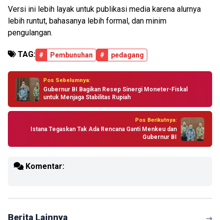
Versi ini lebih layak untuk publikasi media karena alurnya
lebih runtut, bahasanya lebih formal, dan minim
pengulangan.
TAG:
#
Pembunuhan
#
pedagang
Pos Sebelumnya:
Gubernur BI Bagikan Resep Sinergi Moneter-Fiskal
untuk Menjaga Stabilitas Rupiah
Pos Berikutnya:
Istana Tegaskan Tak Ada Rencana Ganti Menkeu dan
Gubernur BI
Komentar:
Berita Lainnya