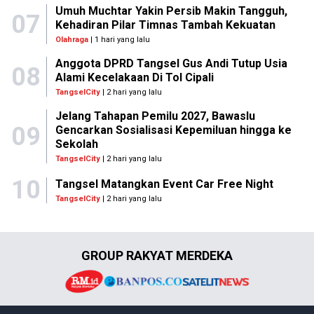
Umuh Muchtar Yakin Persib Makin Tangguh,
07
Kehadiran Pilar Timnas Tambah Kekuatan
Olahraga
| 1 hari yang lalu
Anggota DPRD Tangsel Gus Andi Tutup Usia
08
Alami Kecelakaan Di Tol Cipali
TangselCity
| 2 hari yang lalu
Jelang Tahapan Pemilu 2027, Bawaslu
09
Gencarkan Sosialisasi Kepemiluan hingga ke
Sekolah
TangselCity
| 2 hari yang lalu
10
Tangsel Matangkan Event Car Free Night
TangselCity
| 2 hari yang lalu
GROUP RAKYAT MERDEKA