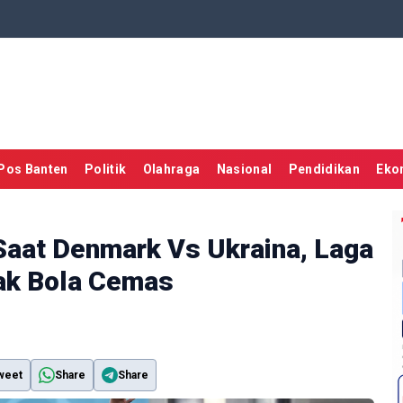
Pos Banten
Politik
Olahraga
Nasional
Pendidikan
Eko
 Saat Denmark Vs Ukraina, Laga
pak Bola Cemas
weet
Share
Share