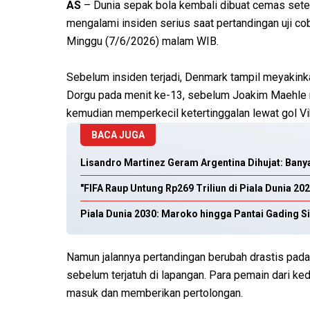
AS
– Dunia sepak bola kembali dibuat cemas setel
mengalami insiden serius saat pertandingan uji co
Minggu (7/6/2026) malam WIB.
Sebelum insiden terjadi, Denmark tampil meyakin
Dorgu pada menit ke-13, sebelum Joakim Maehle 
kemudian memperkecil ketertinggalan lewat gol V
BACA JUGA
Lisandro Martinez Geram Argentina Dihujat: Ban
"FIFA Raup Untung Rp269 Triliun di Piala Dunia 20
Piala Dunia 2030: Maroko hingga Pantai Gading 
Namun jalannya pertandingan berubah drastis pada
sebelum terjatuh di lapangan. Para pemain dari k
masuk dan memberikan pertolongan.