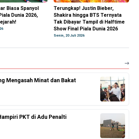
ar Biasa Spanyol
Terungkap! Justin Bieber,
Piala Dunia 2026,
Shakira hingga BTS Ternyata
ejarah!
Tak Dibayar Tampil di Halftime
Show Final Piala Dunia 2026
26
Senin, 20 Juli 2026
ang Mengasah Minat dan Bakat
Hampiri PKT di Adu Penalti