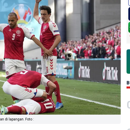
B
n di lapangan. Foto :