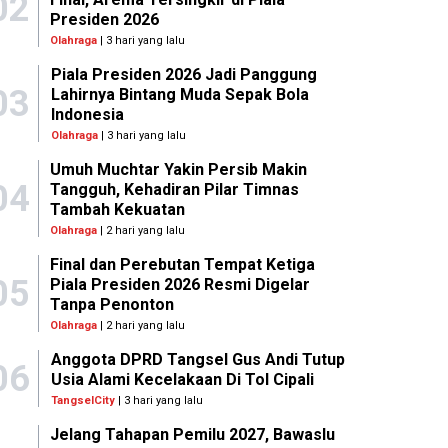
02
Presiden 2026
Olahraga
| 3 hari yang lalu
Piala Presiden 2026 Jadi Panggung
03
Lahirnya Bintang Muda Sepak Bola
Indonesia
Olahraga
| 3 hari yang lalu
Umuh Muchtar Yakin Persib Makin
04
Tangguh, Kehadiran Pilar Timnas
Tambah Kekuatan
Olahraga
| 2 hari yang lalu
Final dan Perebutan Tempat Ketiga
05
Piala Presiden 2026 Resmi Digelar
Tanpa Penonton
Olahraga
| 2 hari yang lalu
Anggota DPRD Tangsel Gus Andi Tutup
06
Usia Alami Kecelakaan Di Tol Cipali
TangselCity
| 3 hari yang lalu
Jelang Tahapan Pemilu 2027, Bawaslu