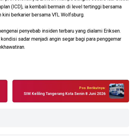
lan (ICD), ia kembali bermain di level tertinggi bersama
 kini berkarier bersama VfL Wolfsburg.
 mengenai penyebab insiden terbaru yang dialami Eriksen.
kondisi sadar menjadi angin segar bagi para penggemar
ekhawatiran.
Pos Berikutnya:
SIM Keliling Tangerang Kota Senin 8 Juni 2026