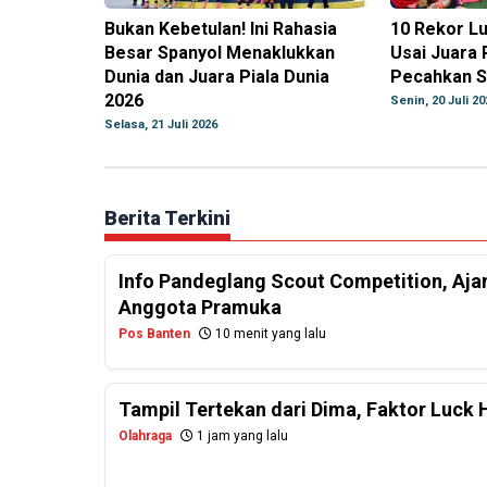
Bukan Kebetulan! Ini Rahasia
10 Rekor Lu
Besar Spanyol Menaklukkan
Usai Juara 
Dunia dan Juara Piala Dunia
Pecahkan S
2026
Senin, 20 Juli 20
Selasa, 21 Juli 2026
Berita Terkini
Info Pandeglang Scout Competition, Aj
Anggota Pramuka
Pos Banten
10 menit yang lalu
Tampil Tertekan dari Dima, Faktor Luck 
Olahraga
1 jam yang lalu