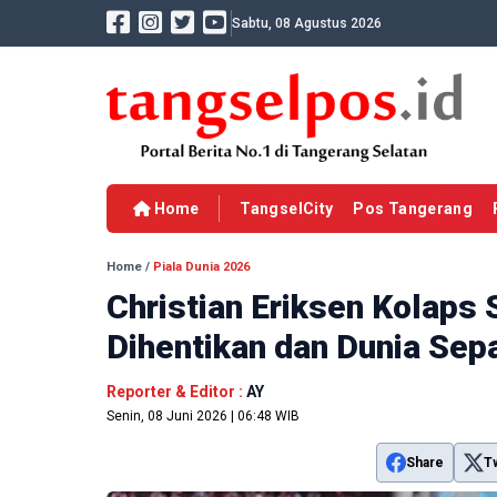
Sabtu, 08 Agustus 2026
Home
TangselCity
Pos Tangerang
Home
/
Piala Dunia 2026
Christian Eriksen Kolaps
Dihentikan dan Dunia Se
Reporter & Editor :
AY
Senin, 08 Juni 2026 | 06:48 WIB
Share
T