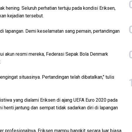
hening. Seluruh perhatian tertuju pada kondisi Eriksen,
an kejadian tersebut.
di lapangan. Demi keselamatan sang pemain, pertandingan
lui akun resmi mereka, Federasi Sepak Bola Denmark
.
ngingat situasinya. Pertandingan telah dibatalkan," tulis
istiwa yang dialami Eriksen di ajang UEFA Euro 2020 pada
 henti jantung dan sempat tidak sadarkan diri di lapangan
r profesionalnya, Eriksen mampu bangkit secara luar biasa.