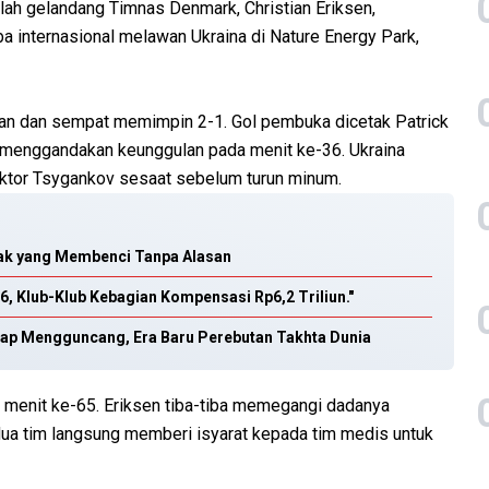
ah gelandang Timnas Denmark, Christian Eriksen,
ba internasional melawan Ukraina di Nature Energy Park,
kan dan sempat memimpin 2-1. Gol pembuka dicetak Patrick
menggandakan keunggulan pada menit ke-36. Ukraina
iktor Tsygankov sesaat sebelum turun minum.
yak yang Membenci Tanpa Alasan
26, Klub-Klub Kebagian Kompensasi Rp6,2 Triliun."
Siap Mengguncang, Era Baru Perebutan Takhta Dunia
 menit ke-65. Eriksen tiba-tiba memegangi dadanya
edua tim langsung memberi isyarat kepada tim medis untuk