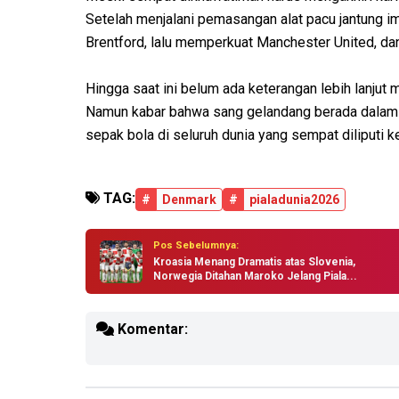
Setelah menjalani pemasangan alat pacu jantung imp
Brentford, lalu memperkuat Manchester United, dan
Hingga saat ini belum ada keterangan lebih lanjut
Namun kabar bahwa sang gelandang berada dalam 
sepak bola di seluruh dunia yang sempat diliputi k
TAG:
#
Denmark
#
pialadunia2026
Pos Sebelumnya:
Kroasia Menang Dramatis atas Slovenia,
Norwegia Ditahan Maroko Jelang Piala...
Komentar: