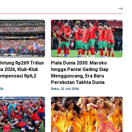
Untung Rp269 Triliun
Piala Dunia 2030: Maroko
ia 2026, Klub-Klub
hingga Pantai Gading Siap
ompensasi Rp6,2
Mengguncang, Era Baru
Perebutan Takhta Dunia
026
Rabu, 22 Juli 2026