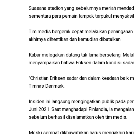
Suasana stadion yang sebelumnya meriah mendadak 
sementara para pemain tampak terpukul menyaksik
Tim medis bergerak cepat melakukan penanganan 
akhirnya dihentikan dan kemudian dibatalkan.
Kabar melegakan datang tak lama berselang. Mela
menyampaikan bahwa Eriksen dalam kondisi sadar
"Christian Eriksen sadar dan dalam keadaan baik me
Timnas Denmark.
Insiden ini langsung mengingatkan publik pada per
Juni 2021. Saat menghadapi Finlandia, ia mengalami
sebelum berhasil diselamatkan oleh tim medis.
Meski sempat dikhawatirkan harus mengakhiri karie