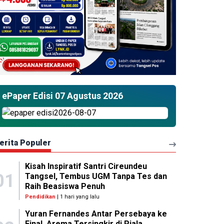
ePaper Edisi 07 Agustus 2026
erita Populer
Kisah Inspiratif Santri Cireundeu
01
Tangsel, Tembus UGM Tanpa Tes dan
Raih Beasiswa Penuh
Pendidikan
| 1 hari yang lalu
Yuran Fernandes Antar Persebaya ke
Final, Arema Tersingkir di Piala