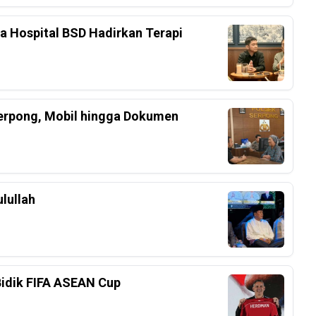
ka Hospital BSD Hadirkan Terapi
Serpong, Mobil hingga Dokumen
lullah
Bidik FIFA ASEAN Cup