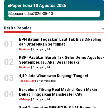
ePaper Edisi 10 Agustus 2026
Berita Populer
BPN Batam Tegaskan Laut Tak Bisa Dikapling
01
dan Diterbitkan Sertifikat
Nasional
| 2 hari yang lalu
KSPI Pastikan Buruh Tak Gelar Demo Agustus-
02
September, Isu Aksi Besar Hoaks
Nasional
| 3 hari yang lalu
03
4,49 Juta Wisatawan Kunjungi Tangsel
TangselCity
| 3 hari yang lalu
Barcelona Tikung Real Madrid, Rodri Makin
04
Dekat Tinggalkan Manchester City
Olahraga
| 3 hari yang lalu
Soal Tunggakan PBB-P2 Rp8,4 M, Bapenda