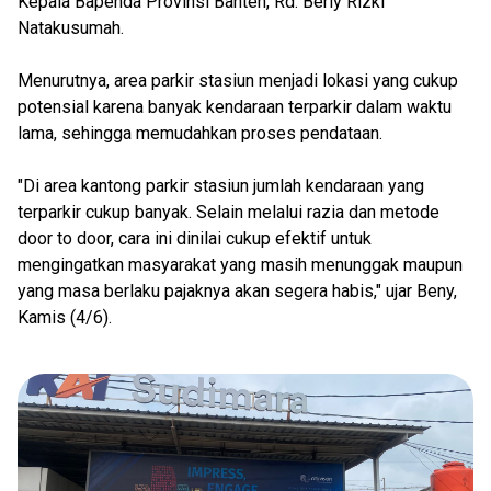
Kepala Bapenda Provinsi Banten, Rd. Berly Rizki
Natakusumah.
Menurutnya, area parkir stasiun menjadi lokasi yang cukup
potensial karena banyak kendaraan terparkir dalam waktu
lama, sehingga memudahkan proses pendataan.
"Di area kantong parkir stasiun jumlah kendaraan yang
terparkir cukup banyak. Selain melalui razia dan metode
door to door, cara ini dinilai cukup efektif untuk
mengingatkan masyarakat yang masih menunggak maupun
yang masa berlaku pajaknya akan segera habis," ujar Beny,
Kamis (4/6).