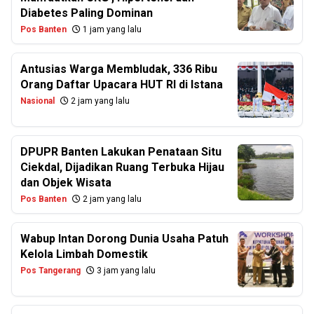
Diabetes Paling Dominan
Pos Banten
1 jam yang lalu
Antusias Warga Membludak, 336 Ribu
Orang Daftar Upacara HUT RI di Istana
Nasional
2 jam yang lalu
DPUPR Banten Lakukan Penataan Situ
Ciekdal, Dijadikan Ruang Terbuka Hijau
dan Objek Wisata
Pos Banten
2 jam yang lalu
Wabup Intan Dorong Dunia Usaha Patuh
Kelola Limbah Domestik
Pos Tangerang
3 jam yang lalu