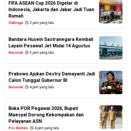
FIFA ASEAN Cup 2026 Digelar di
Indonesia, Jakarta dan Jabar Jadi Tuan
Rumah
Olahraga
3 jam yang lalu
Bandara Husein Sastranegara Kembali
Layani Pesawat Jet Mulai 14 Agustus
Nasional
3 jam yang lalu
Prabowo Ajukan Destry Damayanti Jadi
Calon Tunggal Gubernur BI
Nasional
4 jam yang lalu
Buka POR Pegawai 2026, Bupati
Maesyal Dorong Kekompakan dan
Pelayanan ASN
Pos Banten
4 jam yang lalu