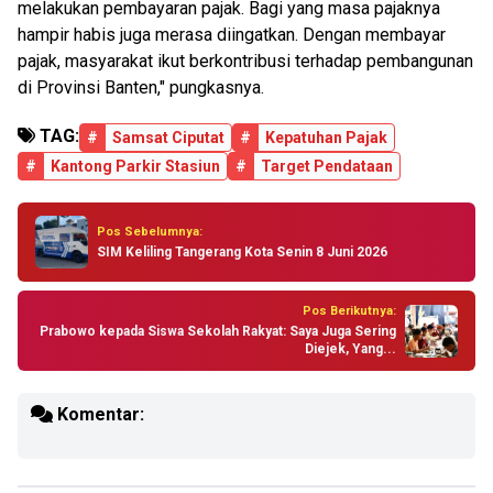
melakukan pembayaran pajak. Bagi yang masa pajaknya
hampir habis juga merasa diingatkan. Dengan membayar
pajak, masyarakat ikut berkontribusi terhadap pembangunan
di Provinsi Banten," pungkasnya.
TAG:
#
Samsat Ciputat
#
Kepatuhan Pajak
#
Kantong Parkir Stasiun
#
Target Pendataan
Pos Sebelumnya:
SIM Keliling Tangerang Kota Senin 8 Juni 2026
Pos Berikutnya:
Prabowo kepada Siswa Sekolah Rakyat: Saya Juga Sering
Diejek, Yang...
Komentar: