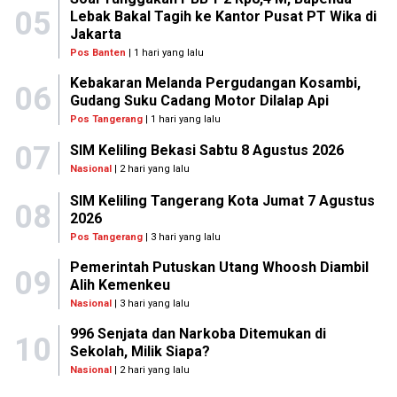
05
Lebak Bakal Tagih ke Kantor Pusat PT Wika di
Jakarta
Pos Banten
| 1 hari yang lalu
Kebakaran Melanda Pergudangan Kosambi,
06
Gudang Suku Cadang Motor Dilalap Api
Pos Tangerang
| 1 hari yang lalu
07
SIM Keliling Bekasi Sabtu 8 Agustus 2026
Nasional
| 2 hari yang lalu
SIM Keliling Tangerang Kota Jumat 7 Agustus
08
2026
Pos Tangerang
| 3 hari yang lalu
Pemerintah Putuskan Utang Whoosh Diambil
09
Alih Kemenkeu
Nasional
| 3 hari yang lalu
996 Senjata dan Narkoba Ditemukan di
10
Sekolah, Milik Siapa?
Nasional
| 2 hari yang lalu