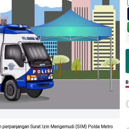
B
an perpanjangan Surat Izin Mengemudi (SIM) Polda Metro