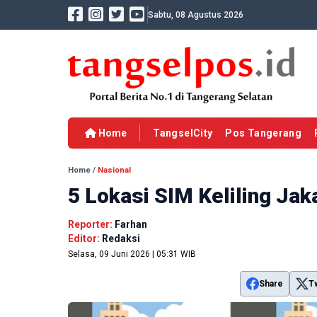
Sabtu, 08 Agustus 2026
Home
TangselCity
Pos Tangerang
Home
/
Nasional
5 Lokasi SIM Keliling Jak
Reporter:
Farhan
Editor:
Redaksi
Selasa, 09 Juni 2026 | 05:31 WIB
Share
T