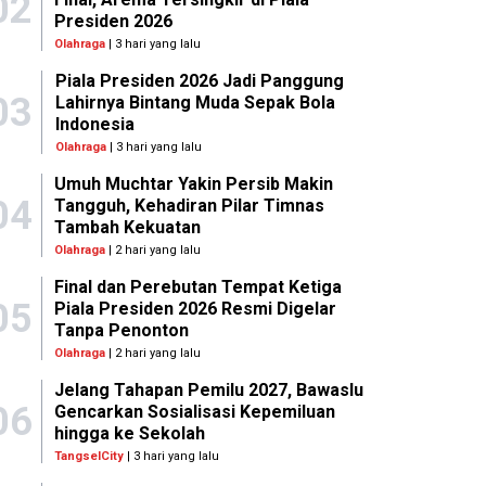
02
Presiden 2026
Olahraga
| 3 hari yang lalu
Piala Presiden 2026 Jadi Panggung
03
Lahirnya Bintang Muda Sepak Bola
Indonesia
Olahraga
| 3 hari yang lalu
Umuh Muchtar Yakin Persib Makin
04
Tangguh, Kehadiran Pilar Timnas
Tambah Kekuatan
Olahraga
| 2 hari yang lalu
Final dan Perebutan Tempat Ketiga
05
Piala Presiden 2026 Resmi Digelar
Tanpa Penonton
Olahraga
| 2 hari yang lalu
Jelang Tahapan Pemilu 2027, Bawaslu
06
Gencarkan Sosialisasi Kepemiluan
hingga ke Sekolah
TangselCity
| 3 hari yang lalu