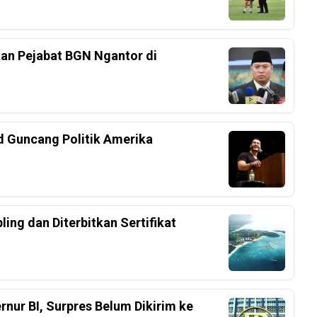
an Pejabat BGN Ngantor di
d Guncang Politik Amerika
ing dan Diterbitkan Sertifikat
nur BI, Surpres Belum Dikirim ke