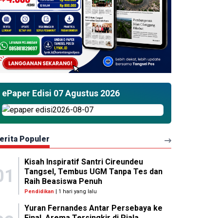
ePaper Edisi 07 Agustus 2026
erita Populer
Kisah Inspiratif Santri Cireundeu
01
Tangsel, Tembus UGM Tanpa Tes dan
Raih Beasiswa Penuh
Pendidikan
| 1 hari yang lalu
Yuran Fernandes Antar Persebaya ke
Final, Arema Tersingkir di Piala