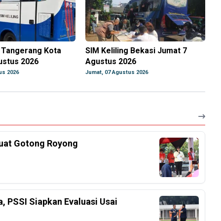
g Tangerang Kota
SIM Keliling Bekasi Jumat 7
ustus 2026
Agustus 2026
us 2026
Jumat, 07 Agustus 2026
kuat Gotong Royong
a, PSSI Siapkan Evaluasi Usai