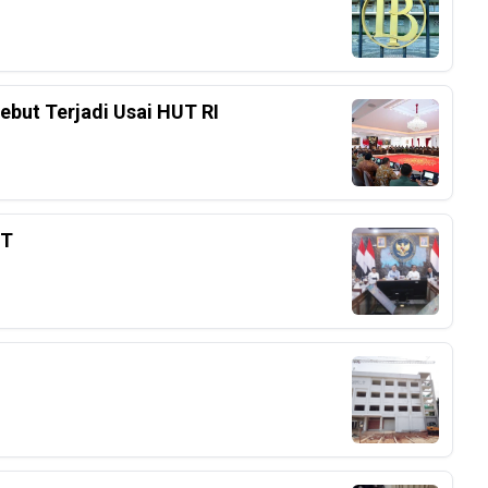
ebut Terjadi Usai HUT RI
3T