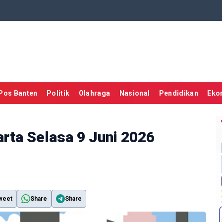
Pos Banten
Politik
Olahraga
Nasional
Pendidikan
Eko
arta Selasa 9 Juni 2026
weet
Share
Share