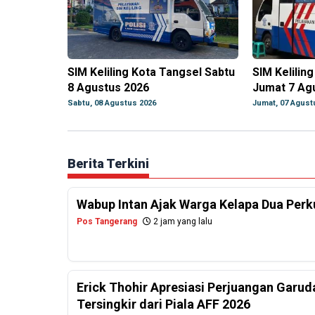
SIM Keliling Kota Tangsel Sabtu
SIM Kelilin
8 Agustus 2026
Jumat 7 Ag
Sabtu, 08 Agustus 2026
Jumat, 07 Agust
Berita Terkini
Wabup Intan Ajak Warga Kelapa Dua Per
Pos Tangerang
2 jam yang lalu
Erick Thohir Apresiasi Perjuangan Garud
Tersingkir dari Piala AFF 2026