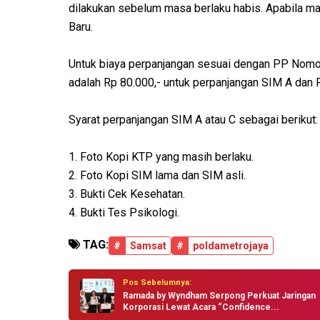
dilakukan sebelum masa berlaku habis. Apabila ma
Baru.
Untuk biaya perpanjangan sesuai dengan PP Nomo
adalah Rp 80.000,- untuk perpanjangan SIM A dan R
Syarat perpanjangan SIM A atau C sebagai berikut:
1. Foto Kopi KTP yang masih berlaku.
2. Foto Kopi SIM lama dan SIM asli.
3. Bukti Cek Kesehatan.
4. Bukti Tes Psikologi.
TAG:
#
Samsat
#
poldametrojaya
Pos Sebelumnya:
Ramada by Wyndham Serpong Perkuat Jaringan
Korporasi Lewat Acara “Confidence...