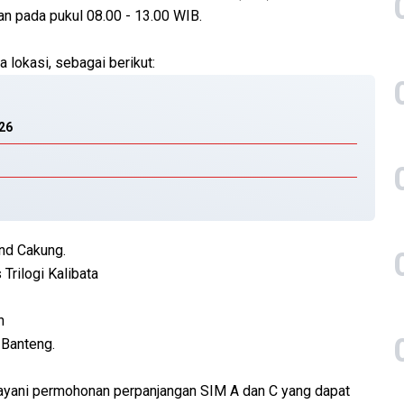
n pada pukul 08.00 - 13.00 WIB.
a lokasi, sebagai berikut:
026
and Cakung.
 Trilogi Kalibata
n
 Banteng.
ayani permohonan perpanjangan SIM A dan C yang dapat