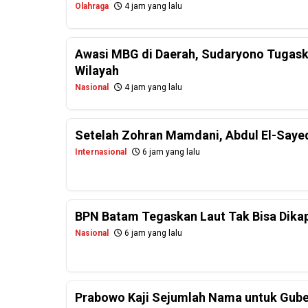
Olahraga
4 jam yang lalu
Awasi MBG di Daerah, Sudaryono Tugask
Wilayah
Nasional
4 jam yang lalu
Setelah Zohran Mamdani, Abdul El-Saye
Internasional
6 jam yang lalu
BPN Batam Tegaskan Laut Tak Bisa Dikapl
Nasional
6 jam yang lalu
Prabowo Kaji Sejumlah Nama untuk Guber