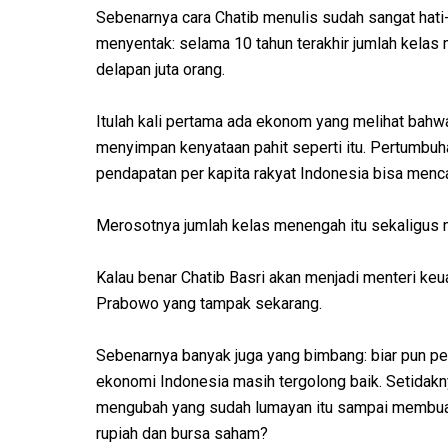
Sebenarnya cara Chatib menulis sudah sangat hati-ha
menyentak: selama 10 tahun terakhir jumlah kela
delapan juta orang.
Itulah kali pertama ada ekonom yang melihat bah
menyimpan kenyataan pahit seperti itu. Pertumbuh
pendapatan per kapita rakyat Indonesia bisa men
Merosotnya jumlah kelas menengah itu sekaligus 
Kalau benar Chatib Basri akan menjadi menteri ke
Prabowo yang tampak sekarang.
Sebenarnya banyak juga yang bimbang: biar pun pe
ekonomi Indonesia masih tergolong baik. Setidak
mengubah yang sudah lumayan itu sampai membuat
rupiah dan bursa saham?