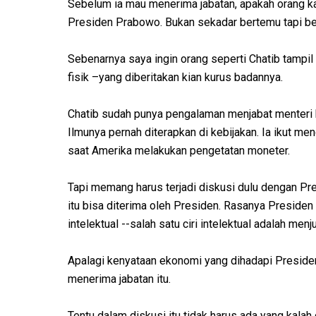
Sebelum ia mau menerima jabatan, apakah orang k
Presiden Prabowo. Bukan sekadar bertemu tapi be
Sebenarnya saya ingin orang seperti Chatib tampi
fisik –yang diberitakan kian kurus badannya.
Chatib sudah punya pengalaman menjabat menteri k
Ilmunya pernah diterapkan di kebijakan. Ia ikut me
saat Amerika melakukan pengetatan moneter.
Tapi memang harus terjadi diskusi dulu dengan Pre
itu bisa diterima oleh Presiden. Rasanya Presiden
intelektual --salah satu ciri intelektual adalah menj
Apalagi kenyataan ekonomi yang dihadapi Presiden
menerima jabatan itu.
Tentu dalam diskusi itu tidak harus ada yang kala