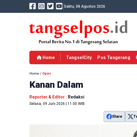
Sabtu, 08 Agustus 2026
Home
TangselCity
Pos Tangerang
Home
/
Opini
Kanan Dalam
Reporter & Editor :
Redaksi
Selasa, 09 Juni 2026 | 11:00 WIB
Share
T