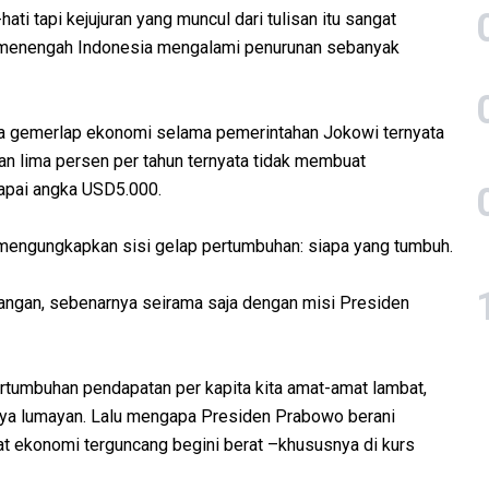
ti tapi kejujuran yang muncul dari tulisan itu sangat
s menengah Indonesia mengalami penurunan sebanyak
wa gemerlap ekonomi selama pemerintahan Jokowi ternyata
an lima persen per tahun ternyata tidak membuat
capai angka USD5.000.
mengungkapkan sisi gelap pertumbuhan: siapa yang tumbuh.
uangan, sebenarnya seirama saja dengan misi Presiden
rtumbuhan pendapatan per kapita kita amat-amat lambat,
nya lumayan. Lalu mengapa Presiden Prabowo berani
 ekonomi terguncang begini berat –khususnya di kurs