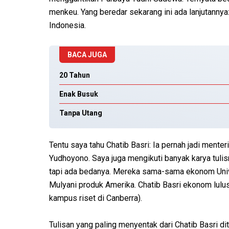
menkeu. Yang beredar sekarang ini ada lanjutanny
Indonesia.
BACA JUGA
20 Tahun
Enak Busuk
Tanpa Utang
Tentu saya tahu Chatib Basri: Ia pernah jadi ment
Yudhoyono. Saya juga mengikuti banyak karya tulis
tapi ada bedanya. Mereka sama-sama ekonom Univer
Mulyani produk Amerika. Chatib Basri ekonom lulusa
kampus riset di Canberra).
Tulisan yang paling menyentak dari Chatib Basri d