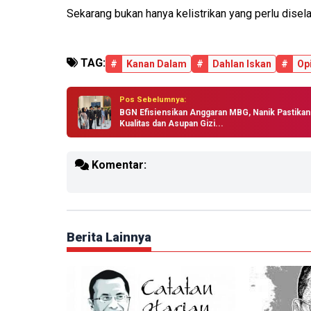
Sekarang bukan hanya kelistrikan yang perlu disel
TAG:
#
Kanan Dalam
#
Dahlan Iskan
#
Op
Pos Sebelumnya:
BGN Efisiensikan Anggaran MBG, Nanik Pastikan
Kualitas dan Asupan Gizi...
Komentar:
Berita Lainnya