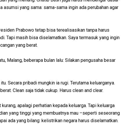
ya asumsi yang sama: sama-sama ingin ada perubahan agar
Presiden Prabowo tetap bisa terealisasikan tanpa harus
adi. Tapi masih bisa diselamatkan. Saya termasuk yang ingin
uncangan yang berat.
atu, Malang, beberapa bulan lalu: Silakan pengusaha besar
tu. Secara pribadi mungkin ia rugi. Terutama keluarganya.
 berat. Clean saja tidak cukup. Harus clean and clear.
 kurang, apalagi perhatian kepada keluarga. Tapi keluarga
dian yang tinggi yang membuatnya mau –seperti seseorang
pai ada yang bilang: kelistrikan negara harus diselamatkan.