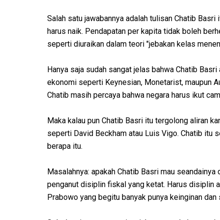
Salah satu jawabannya adalah tulisan Chatib Basri i
harus naik. Pendapatan per kapita tidak boleh ber
seperti diuraikan dalam teori "jebakan kelas menen
Hanya saja sudah sangat jelas bahwa Chatib Basri
ekonomi seperti Keynesian, Monetarist, maupun Aust
Chatib masih percaya bahwa negara harus ikut ca
Maka kalau pun Chatib Basri itu tergolong aliran k
seperti David Beckham atau Luis Vigo. Chatib itu s
berapa itu.
Masalahnya: apakah Chatib Basri mau seandainya di
penganut disiplin fiskal yang ketat. Harus disipli
Prabowo yang begitu banyak punya keinginan dan 