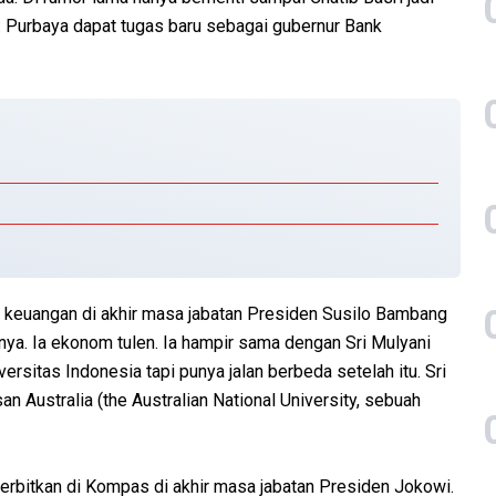
a: Purbaya dapat tugas baru sebagai gubernur Bank
eri keuangan di akhir masa jabatan Presiden Susilo Bambang
nya. Ia ekonom tulen. Ia hampir sama dengan Sri Mulyani
sitas Indonesia tapi punya jalan berbeda setelah itu. Sri
n Australia (the Australian National University, sebuah
iterbitkan di Kompas di akhir masa jabatan Presiden Jokowi.