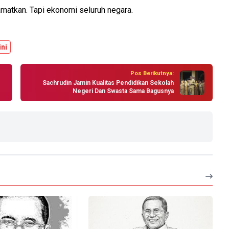
amatkan. Tapi ekonomi seluruh negara.
ini
Pos Berikutnya:
Sachrudin Jamin Kualitas Pendidikan Sekolah
Negeri Dan Swasta Sama Bagusnya