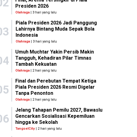
02
Presiden 2026
Olahraga
| 3 hari yang lalu
Piala Presiden 2026 Jadi Panggung
03
Lahirnya Bintang Muda Sepak Bola
Indonesia
Olahraga
| 3 hari yang lalu
Umuh Muchtar Yakin Persib Makin
04
Tangguh, Kehadiran Pilar Timnas
Tambah Kekuatan
Olahraga
| 2 hari yang lalu
Final dan Perebutan Tempat Ketiga
05
Piala Presiden 2026 Resmi Digelar
Tanpa Penonton
Olahraga
| 2 hari yang lalu
Jelang Tahapan Pemilu 2027, Bawaslu
06
Gencarkan Sosialisasi Kepemiluan
hingga ke Sekolah
TangselCity
| 2 hari yang lalu