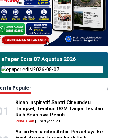
ePaper Edisi 07 Agustus 2026
erita Populer
Kisah Inspiratif Santri Cireundeu
01
Tangsel, Tembus UGM Tanpa Tes dan
Raih Beasiswa Penuh
Pendidikan
| 1 hari yang lalu
Yuran Fernandes Antar Persebaya ke
Final, Arema Tersingkir di Piala