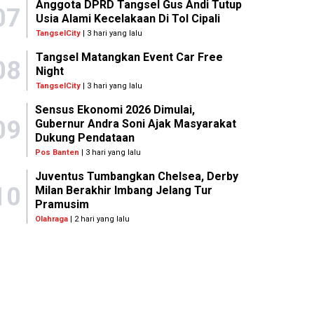
Anggota DPRD Tangsel Gus Andi Tutup
07
Usia Alami Kecelakaan Di Tol Cipali
TangselCity
| 3 hari yang lalu
Tangsel Matangkan Event Car Free
08
Night
TangselCity
| 3 hari yang lalu
Sensus Ekonomi 2026 Dimulai,
09
Gubernur Andra Soni Ajak Masyarakat
Dukung Pendataan
Pos Banten
| 3 hari yang lalu
Juventus Tumbangkan Chelsea, Derby
10
Milan Berakhir Imbang Jelang Tur
Pramusim
Olahraga
| 2 hari yang lalu