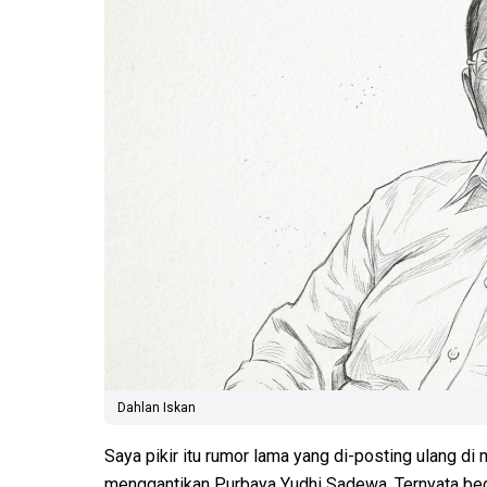
Dahlan Iskan
Saya pikir itu rumor lama yang di-posting ulang di
menggantikan Purbaya Yudhi Sadewa. Ternyata beda