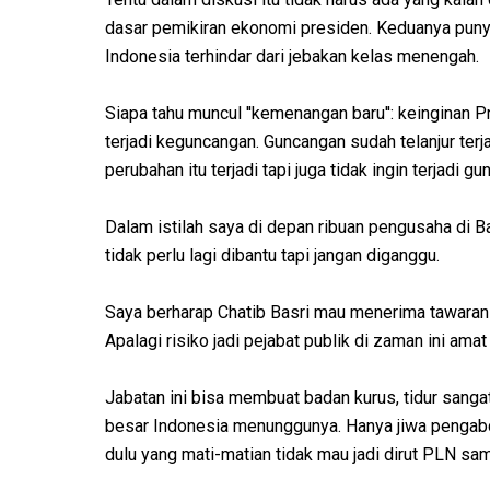
dasar pemikiran ekonomi presiden. Keduanya pun
Indonesia terhindar dari jebakan kelas menengah.
Siapa tahu muncul ''kemenangan baru'': keinginan 
terjadi keguncangan. Guncangan sudah telanjur terj
perubahan itu terjadi tapi juga tidak ingin terjadi g
Dalam istilah saya di depan ribuan pengusaha di B
tidak perlu lagi dibantu tapi jangan diganggu.
Saya berharap Chatib Basri mau menerima tawaran i
Apalagi risiko jadi pejabat publik di zaman ini amat
Jabatan ini bisa membuat badan kurus, tidur sangat
besar Indonesia menunggunya. Hanya jiwa pengab
dulu yang mati-matian tidak mau jadi dirut PLN sam