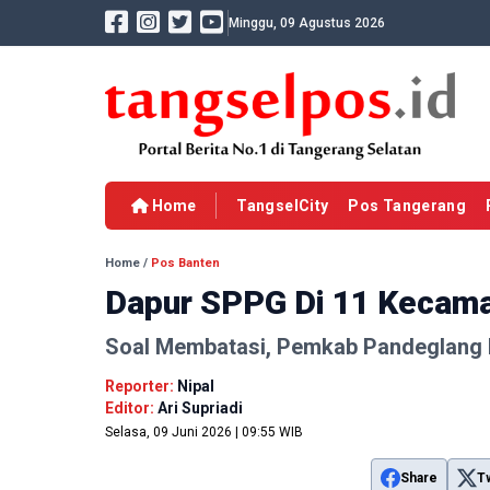
Minggu, 09 Agustus 2026
Home
TangselCity
Pos Tangerang
Home
/
Pos Banten
Dapur SPPG Di 11 Kecamat
Soal Membatasi, Pemkab Pandeglang 
Reporter:
Nipal
Editor:
Ari Supriadi
Selasa, 09 Juni 2026 | 09:55 WIB
Share
T