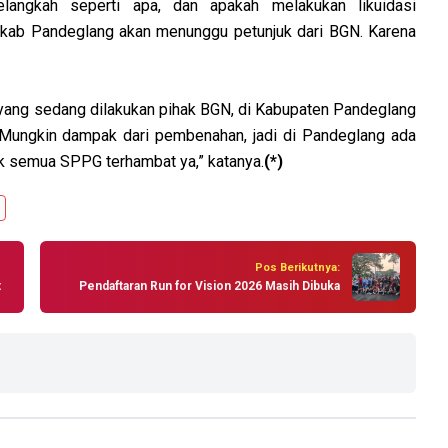
ngkah seperti apa, dan apakah melakukan likuidasi
emkab Pandeglang akan menunggu petunjuk dari BGN. Karena
ng sedang dilakukan pihak BGN, di Kabupaten Pandeglang
“Mungkin dampak dari pembenahan, jadi di Pandeglang ada
ak semua SPPG terhambat ya,” katanya.
(*)
Pos Berikutnya:
t
Pendaftaran Run for Vision 2026 Masih Dibuka