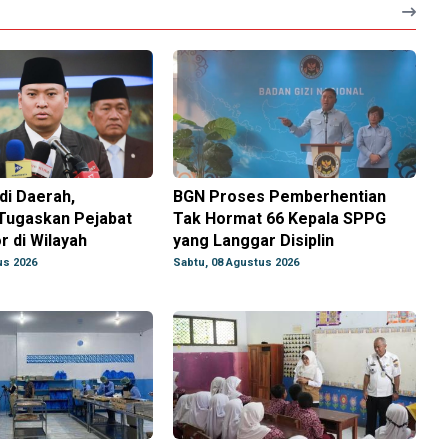
di Daerah,
BGN Proses Pemberhentian
Tugaskan Pejabat
Tak Hormat 66 Kepala SPPG
 di Wilayah
yang Langgar Disiplin
us 2026
Sabtu, 08 Agustus 2026