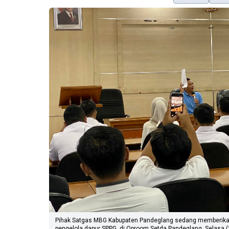
Pihak Satgas MBG Kabupaten Pandeglang sedang memberikan 
pengelola dapur SPPG, di Oproom Setda Pandeglang, Selasa 