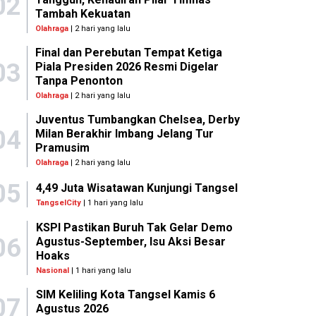
02
Tambah Kekuatan
Olahraga
| 2 hari yang lalu
Final dan Perebutan Tempat Ketiga
03
Piala Presiden 2026 Resmi Digelar
Tanpa Penonton
Olahraga
| 2 hari yang lalu
Juventus Tumbangkan Chelsea, Derby
04
Milan Berakhir Imbang Jelang Tur
Pramusim
Olahraga
| 2 hari yang lalu
05
4,49 Juta Wisatawan Kunjungi Tangsel
TangselCity
| 1 hari yang lalu
KSPI Pastikan Buruh Tak Gelar Demo
06
Agustus-September, Isu Aksi Besar
Hoaks
Nasional
| 1 hari yang lalu
SIM Keliling Kota Tangsel Kamis 6
07
Agustus 2026