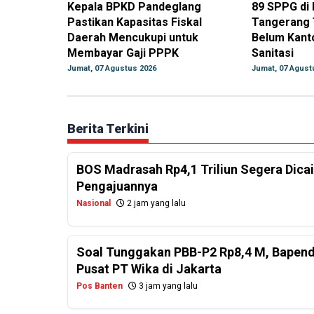
Kepala BPKD Pandeglang
89 SPPG di
Pastikan Kapasitas Fiskal
Tangerang 
Daerah Mencukupi untuk
Belum Kanto
Membayar Gaji PPPK
Sanitasi
Jumat, 07 Agustus 2026
Jumat, 07 Agust
Berita Terkini
BOS Madrasah Rp4,1 Triliun Segera Dicai
Pengajuannya
Nasional
2 jam yang lalu
Soal Tunggakan PBB-P2 Rp8,4 M, Bapend
Pusat PT Wika di Jakarta
Pos Banten
3 jam yang lalu