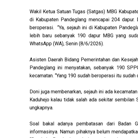
Wakil Ketua Satuan Tugas (Satgas) MBG Kabupa
di Kabupaten Pandeglang mencapai 204 dapur. 
beroperasi. “Ya, sejauh ini di Kabupaten Pande
lebih baru sebanyak 190 dapur MBG yang sudah 
WhatsApp (WA), Senin (8/6/2026).
Asisten Daerah Bidang Pemerintahan dan Kesejah
Pandeglang ini menyatakan, sebanyak 190 SPPG
kecamatan. “Yang 190 sudah beroperasi itu sudah di
Doni juga membenarkan, sejauh ini ada kecamatan 
Kaduhejo kalau tidak salah ada sekitar sembilan
ungkapnya.
Soal bakal adanya pembatasan dari Badan Gi
informasinya. Namun pihaknya belum mendapatkan