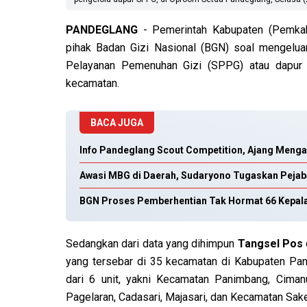
PANDEGLANG
- Pemerintah Kabupaten (Pemkab
pihak Badan Gizi Nasional (BGN) soal mengelua
Pelayanan Pemenuhan Gizi (SPPG) atau dapur 
kecamatan.
BACA JUGA
Info Pandeglang Scout Competition, Ajang Meng
Awasi MBG di Daerah, Sudaryono Tugaskan Pejaba
BGN Proses Pemberhentian Tak Hormat 66 Kepala
Sedangkan dari data yang dihimpun
Tangsel Pos
yang tersebar di 35 kecamatan di Kabupaten Pa
dari 6 unit, yakni Kecamatan Panimbang, Ciman
Pagelaran, Cadasari, Majasari, dan Kecamatan Sake