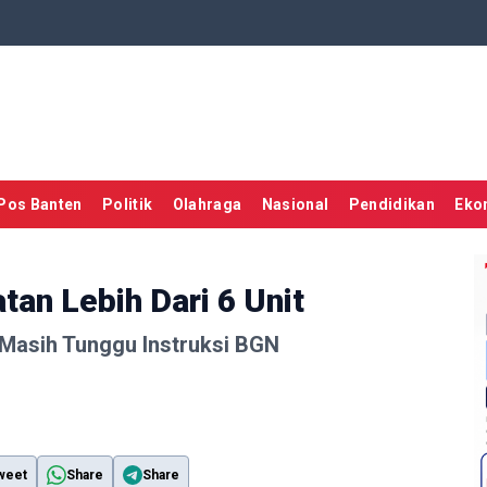
Pos Banten
Politik
Olahraga
Nasional
Pendidikan
Eko
an Lebih Dari 6 Unit
Masih Tunggu Instruksi BGN
weet
Share
Share