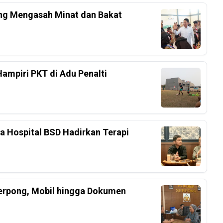
ang Mengasah Minat dan Bakat
Hampiri PKT di Adu Penalti
ka Hospital BSD Hadirkan Terapi
Serpong, Mobil hingga Dokumen