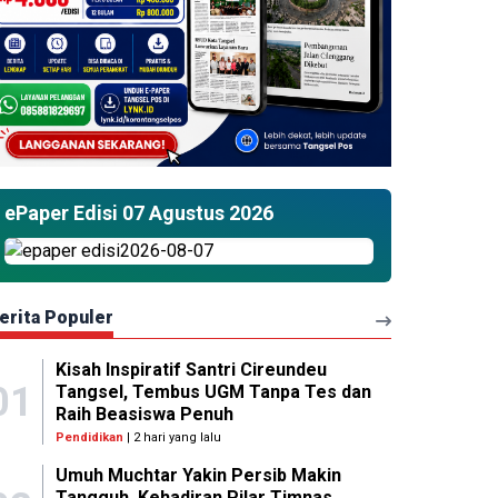
ePaper Edisi 07 Agustus 2026
erita Populer
Kisah Inspiratif Santri Cireundeu
01
Tangsel, Tembus UGM Tanpa Tes dan
Raih Beasiswa Penuh
Pendidikan
| 2 hari yang lalu
Umuh Muchtar Yakin Persib Makin
Tangguh, Kehadiran Pilar Timnas