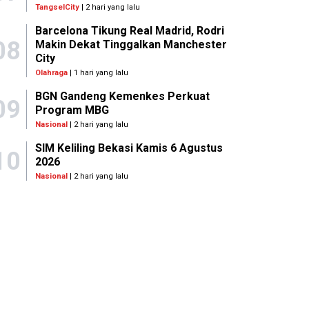
TangselCity
| 2 hari yang lalu
Barcelona Tikung Real Madrid, Rodri
08
Makin Dekat Tinggalkan Manchester
City
Olahraga
| 1 hari yang lalu
BGN Gandeng Kemenkes Perkuat
09
Program MBG
Nasional
| 2 hari yang lalu
SIM Keliling Bekasi Kamis 6 Agustus
10
2026
Nasional
| 2 hari yang lalu