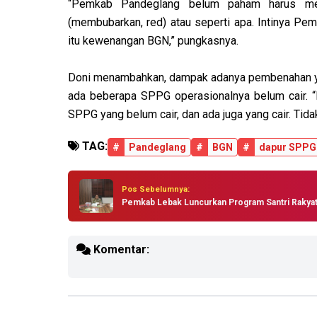
“Pemkab Pandeglang belum paham harus mela
(membubarkan, red) atau seperti apa. Intinya P
itu kewenangan BGN,” pungkasnya.
Doni menambahkan, dampak adanya pembenahan ya
ada beberapa SPPG operasionalnya belum cair. 
SPPG yang belum cair, dan ada juga yang cair. Tid
TAG:
#
Pandeglang
#
BGN
#
dapur SPPG
Pos Sebelumnya:
Pemkab Lebak Luncurkan Program Santri Rakya
Komentar: