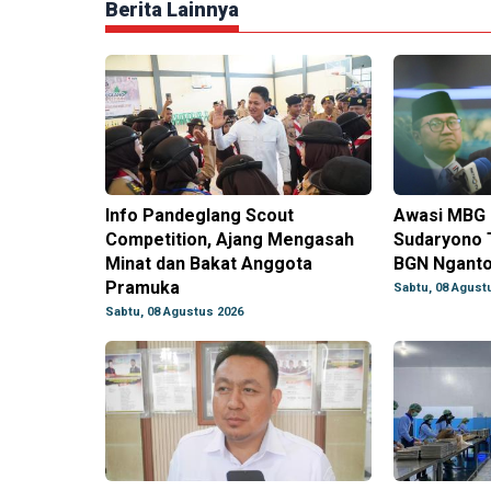
Berita Lainnya
Info Pandeglang Scout
Awasi MBG 
Competition, Ajang Mengasah
Sudaryono 
Minat dan Bakat Anggota
BGN Ngantor
Pramuka
Sabtu, 08 Agust
Sabtu, 08 Agustus 2026