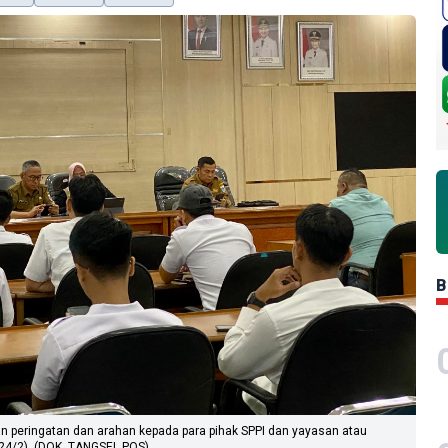
B
peringatan dan arahan kepada para pihak SPPI dan yayasan atau
(24/2). (DOK. TANGSEL POS)