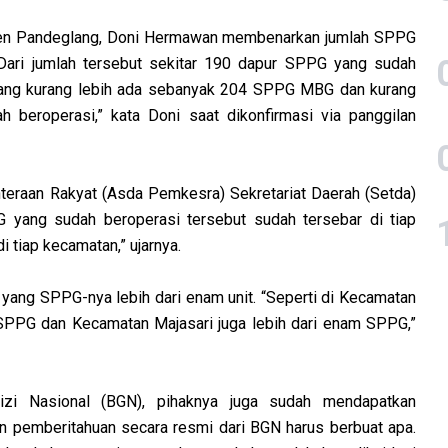
ten Pandeglang, Doni Hermawan membenarkan jumlah SPPG
Dari jumlah tersebut sekitar 190 dapur SPPG yang sudah
glang kurang lebih ada sebanyak 204 SPPG MBG dan kurang
beroperasi,” kata Doni saat dikonfirmasi via panggilan
teraan Rakyat (Asda Pemkesra) Sekretariat Daerah (Setda)
 yang sudah beroperasi tersebut sudah tersebar di tiap
 tiap kecamatan,” ujarnya.
yang SPPG-nya lebih dari enam unit. “Seperti di Kecamatan
 SPPG dan Kecamatan Majasari juga lebih dari enam SPPG,”
zi Nasional (BGN), pihaknya juga sudah mendapatkan
 pemberitahuan secara resmi dari BGN harus berbuat apa.