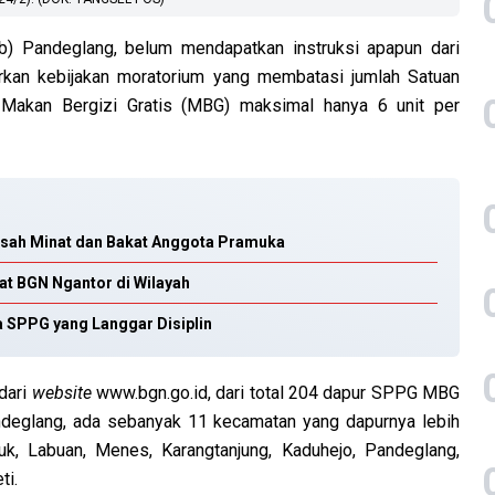
) Pandeglang, belum mendapatkan instruksi apapun dari
rkan kebijakan moratorium yang membatasi jumlah Satuan
Makan Bergizi Gratis (MBG) maksimal hanya 6 unit per
asah Minat dan Bakat Anggota Pramuka
t BGN Ngantor di Wilayah
 SPPG yang Langgar Disiplin
dari
website
www.bgn.go.id, dari total 204 dapur SPPG MBG
ndeglang, ada sebanyak 11 kecamatan yang dapurnya lebih
uk, Labuan, Menes, Karangtanjung, Kaduhejo, Pandeglang,
ti.