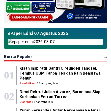
ePaper Edisi 07 Agustus 2026
Berita Populer
Kisah Inspiratif Santri Cireundeu Tangsel,
01
Tembus UGM Tanpa Tes dan Raih Beasiswa
Penuh
Pendidikan
| 23 jam yang lalu
Demi Rekrut Julian Alvarez, Barcelona Siap
02
Korbankan Ferran Torres
Olahraga
| 3 hari yang lalu
Yuran Fernandes Antar Persebaya ke Final,