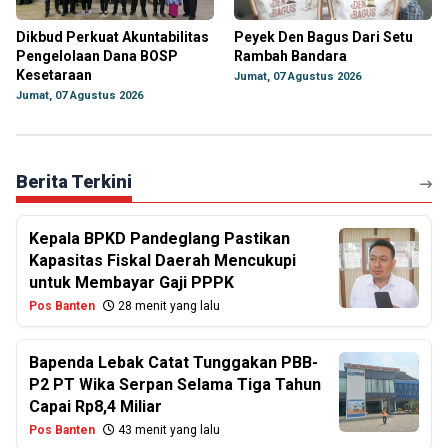
Dikbud Perkuat Akuntabilitas
Peyek Den Bagus Dari Setu
Pengelolaan Dana BOSP
Rambah Bandara
Kesetaraan
Jumat, 07 Agustus 2026
Jumat, 07 Agustus 2026
Berita Terkini
Kepala BPKD Pandeglang Pastikan
Kapasitas Fiskal Daerah Mencukupi
untuk Membayar Gaji PPPK
Pos Banten
28 menit yang lalu
Bapenda Lebak Catat Tunggakan PBB-
P2 PT Wika Serpan Selama Tiga Tahun
Capai Rp8,4 Miliar
Pos Banten
43 menit yang lalu