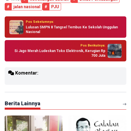
#
jalan nasional
#
PJU
Pos Sebelumnya:
Lulusan SMPN 8 Tangsel Tembus Ke Sekolah Unggulan
Nasional
Pos Berikutnya:
Si Jago Merah Ludeskan Toko Elektronik, Kerugian Rp
700 Juta
Komentar:
Berita Lainnya