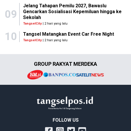
Jelang Tahapan Pemilu 2027, Bawaslu
09
Gencarkan Sosialisasi Kepemiluan hingga ke
Sekolah
TangselCity
| 2 hari yang lalu
10
Tangsel Matangkan Event Car Free Night
TangselCity
| 2 hari yang lalu
GROUP RAKYAT MERDEKA
FOLLOW US