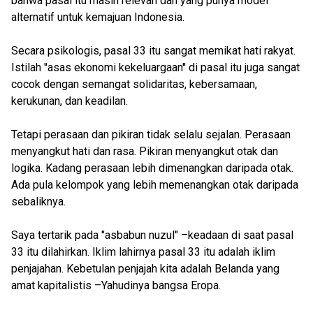
bahwa pasal itu masih relevan dan yang punya model
alternatif untuk kemajuan Indonesia.
Secara psikologis, pasal 33 itu sangat memikat hati rakyat.
Istilah ''asas ekonomi kekeluargaan'' di pasal itu juga sangat
cocok dengan semangat solidaritas, kebersamaan,
kerukunan, dan keadilan.
Tetapi perasaan dan pikiran tidak selalu sejalan. Perasaan
menyangkut hati dan rasa. Pikiran menyangkut otak dan
logika. Kadang perasaan lebih dimenangkan daripada otak.
Ada pula kelompok yang lebih memenangkan otak daripada
sebaliknya.
Saya tertarik pada "asbabun nuzul" –keadaan di saat pasal
33 itu dilahirkan. Iklim lahirnya pasal 33 itu adalah iklim
penjajahan. Kebetulan penjajah kita adalah Belanda yang
amat kapitalistis –Yahudinya bangsa Eropa.