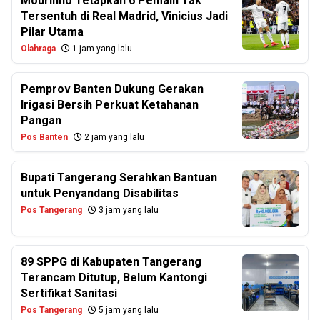
Mourinho Tetapkan 6 Pemain Tak
Tersentuh di Real Madrid, Vinicius Jadi
Pilar Utama
Olahraga
1 jam yang lalu
Pemprov Banten Dukung Gerakan
Irigasi Bersih Perkuat Ketahanan
Pangan
Pos Banten
2 jam yang lalu
Bupati Tangerang Serahkan Bantuan
untuk Penyandang Disabilitas
Pos Tangerang
3 jam yang lalu
89 SPPG di Kabupaten Tangerang
Terancam Ditutup, Belum Kantongi
Sertifikat Sanitasi
Pos Tangerang
5 jam yang lalu