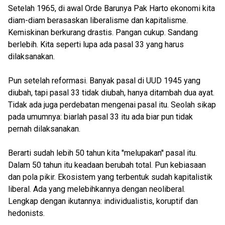
Setelah 1965, di awal Orde Barunya Pak Harto ekonomi kita
diam-diam berasaskan liberalisme dan kapitalisme.
Kemiskinan berkurang drastis. Pangan cukup. Sandang
berlebih. Kita seperti lupa ada pasal 33 yang harus
dilaksanakan.
Pun setelah reformasi. Banyak pasal di UUD 1945 yang
diubah, tapi pasal 33 tidak diubah, hanya ditambah dua ayat.
Tidak ada juga perdebatan mengenai pasal itu. Seolah sikap
pada umumnya: biarlah pasal 33 itu ada biar pun tidak
pernah dilaksanakan.
Berarti sudah lebih 50 tahun kita ''melupakan'' pasal itu.
Dalam 50 tahun itu keadaan berubah total. Pun kebiasaan
dan pola pikir. Ekosistem yang terbentuk sudah kapitalistik
liberal. Ada yang melebihkannya dengan neoliberal.
Lengkap dengan ikutannya: individualistis, koruptif dan
hedonists.