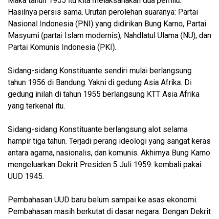
Maka tahun 1955 itu kita melaksanakan dua pemilu.
Hasilnya persis sama. Urutan perolehan suaranya: Partai
Nasional Indonesia (PNI) yang didirikan Bung Karno, Partai
Masyumi (partai Islam modernis), Nahdlatul Ulama (NU), dan
Partai Komunis Indonesia (PKI).
Sidang-sidang Konstituante sendiri mulai berlangsung
tahun 1956 di Bandung. Yakni di gedung Asia Afrika. Di
gedung inilah di tahun 1955 berlangsung KTT Asia Afrika
yang terkenal itu.
Sidang-sidang Konstituante berlangsung alot selama
hampir tiga tahun. Terjadi perang ideologi yang sangat keras
antara agama, nasionalis, dan komunis. Akhirnya Bung Karno
mengeluarkan Dekrit Presiden 5 Juli 1959: kembali pakai
UUD 1945.
Pembahasan UUD baru belum sampai ke asas ekonomi.
Pembahasan masih berkutat di dasar negara. Dengan Dekrit