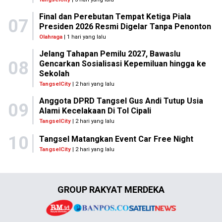
Final dan Perebutan Tempat Ketiga Piala
07
Presiden 2026 Resmi Digelar Tanpa Penonton
Olahraga
| 1 hari yang lalu
Jelang Tahapan Pemilu 2027, Bawaslu
08
Gencarkan Sosialisasi Kepemiluan hingga ke
Sekolah
TangselCity
| 2 hari yang lalu
Anggota DPRD Tangsel Gus Andi Tutup Usia
09
Alami Kecelakaan Di Tol Cipali
TangselCity
| 2 hari yang lalu
10
Tangsel Matangkan Event Car Free Night
TangselCity
| 2 hari yang lalu
GROUP RAKYAT MERDEKA