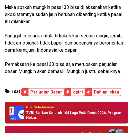
Maka apakah mungkin pasal 33 bisa dilaksanakan ketika
ekosistemnya sudah jauh berubah dibanding ketika pasal
itu dilahirkan.
Sungguh menarik untuk didiskusikan secara dingin, jernih,
tidak emosional, tidak baper, dan sepenuhnya berorientasi
demi kemajuan Indonesia ke depan.
Pemaksaan ke pasal 33 bisa saja merupakan perjudian
besar. Mungkin akan berhasil. Mungkin justru sebaliknya.
TAG:
#
Perjudian Besar
#
opini
#
Dahlan Iskan
Pos Sebelumnya:
TVRI Siarkan Seluruh 104 Laga Piala Dunia 2026, Program
Nobar...