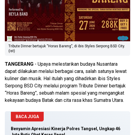
Tribute Dinner bertajuk “Horas Bareng”, di ibis Styles Serpong BSD City.
(ist)
TANGERANG
- Upaya melestarikan budaya Nusantara
dapat dilakukan melalui berbagai cara, salah satunya lewat
kuliner dan musik. Hal itulah yang dihadirkan ibis Styles
Serpong BSD City melalui program Tribute Dinner bertajuk
“Horas Bareng”, sebuah malam spesial yang mengangkat
kekayaan budaya Batak dan cita rasa khas Sumatra Utara.
BACA JUGA
Benyamin Apresiasi Kinerja Polres Tangsel, Ungkap 46
Juta Butir Obat Keras Ilegal