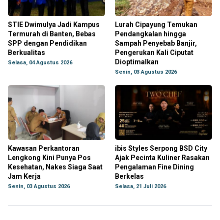
STIE Dwimulya Jadi Kampus
Lurah Cipayung Temukan
Termurah di Banten, Bebas
Pendangkalan hingga
SPP dengan Pendidikan
Sampah Penyebab Banjir,
Berkualitas
Pengerukan Kali Ciputat
Dioptimalkan
Selasa, 04 Agustus 2026
Senin, 03 Agustus 2026
Kawasan Perkantoran
ibis Styles Serpong BSD City
Lengkong Kini Punya Pos
Ajak Pecinta Kuliner Rasakan
Kesehatan, Nakes Siaga Saat
Pengalaman Fine Dining
Jam Kerja
Berkelas
Senin, 03 Agustus 2026
Selasa, 21 Juli 2026