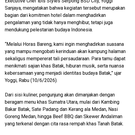
Executive Chef ibis Styles Serpong BSD City, Yoggi
Sanjaya, mengatakan bahwa kegiatan tersebut merupakan
bagian dari komitmen hotel dalam menghadirkan
pengalaman yang tidak hanya menghibur, tetapi juga
mendukung pelestarian budaya Indonesia.
“Melalui Horas Bareng, kami ingin menghadirkan suasana
yang mampu mengobati kerinduan akan kampung halaman
sekaligus mempererat tali persaudaraan. Para tamu dapat
menikmati sajian khas Batak, hiburan musik, serta nuansa
kebersamaan yang menjadi identitas budaya Batak,” ujar
Yoggi, Rabu (10/6/2026).
Dari sisi kuliner, pengunjung akan dimanjakan dengan
beragam menu khas Sumatra Utara, mulai dari Kambing
Bakar Batak, Sate Padang dan Kerang ala Medan, Nasi
Goreng Medan, hingga Beef BBQ dan Skewer Andaliman
yang terkenal dengan cita rasa rempah khas Tanah Batak.