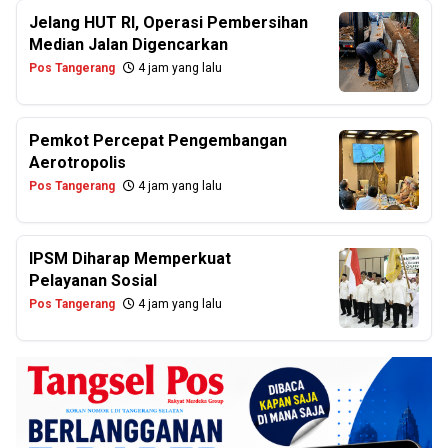
Jelang HUT RI, Operasi Pembersihan
Median Jalan Digencarkan
Pos Tangerang
4 jam yang lalu
Pemkot Percepat Pengembangan
Aerotropolis
Pos Tangerang
4 jam yang lalu
IPSM Diharap Memperkuat
Pelayanan Sosial
Pos Tangerang
4 jam yang lalu