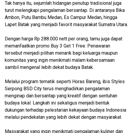
Tak hanya itu, sejumlah hidangan penutup tradisional juga
turut melengkapi pengalaman bersantap. Di antaranya Bika
Ambon, Putu Bambu Medan, Es Campur Medan, hingga
Lapet Batak yang menjadi favorit masyarakat Sumatra Utara.
Dengan harga Rp 288.000 nett per orang, tamu juga dapat
memanfaatkan promo Buy 3 Get 1 Free. Penawaran
tersebut menjadi pilihan menarik bagi keluarga maupun
komunitas yang ingin menikmati malam kebersamaan
sambil mengenal lebih dekat budaya Batak.
Melalui program tematik seperti Horas Bareng, ibis Styles
Serpong BSD City terus menghadirkan pengalaman
menginap dan bersantap yang kreatif dengan sentuhan
budaya lokal. Langkah ini sekaligus menjadi bentuk
dukungan terhadap pelestarian kekayaan budaya Indonesia
melalui pendekatan yang lebih dekat dengan masyarakat.
Masyarakat yang ingin menikmati pengalaman kuliner dan