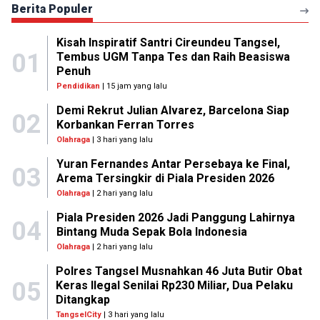
Berita Populer
Kisah Inspiratif Santri Cireundeu Tangsel,
01
Tembus UGM Tanpa Tes dan Raih Beasiswa
Penuh
Pendidikan
| 15 jam yang lalu
Demi Rekrut Julian Alvarez, Barcelona Siap
02
Korbankan Ferran Torres
Olahraga
| 3 hari yang lalu
Yuran Fernandes Antar Persebaya ke Final,
03
Arema Tersingkir di Piala Presiden 2026
Olahraga
| 2 hari yang lalu
Piala Presiden 2026 Jadi Panggung Lahirnya
04
Bintang Muda Sepak Bola Indonesia
Olahraga
| 2 hari yang lalu
Polres Tangsel Musnahkan 46 Juta Butir Obat
05
Keras Ilegal Senilai Rp230 Miliar, Dua Pelaku
Ditangkap
TangselCity
| 3 hari yang lalu