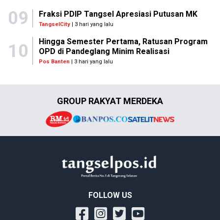
09
Fraksi PDIP Tangsel Apresiasi Putusan MK
TangselCity
| 3 hari yang lalu
Hingga Semester Pertama, Ratusan Program
10
OPD di Pandeglang Minim Realisasi
Pos Banten
| 3 hari yang lalu
GROUP RAKYAT MERDEKA
FOLLOW US