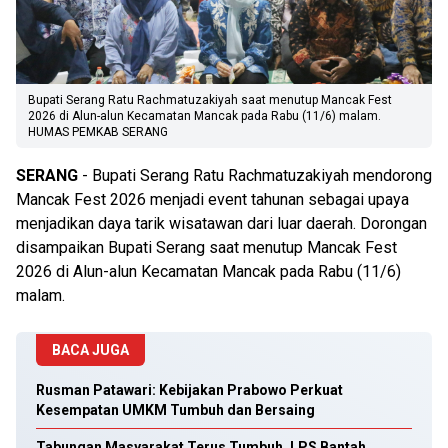
Bupati Serang Ratu Rachmatuzakiyah saat menutup Mancak Fest
2026 di Alun-alun Kecamatan Mancak pada Rabu (11/6) malam.
HUMAS PEMKAB SERANG
SERANG
- Bupati Serang Ratu Rachmatuzakiyah mendorong
Mancak Fest 2026 menjadi event tahunan sebagai upaya
menjadikan daya tarik wisatawan dari luar daerah. Dorongan
disampaikan Bupati Serang saat menutup Mancak Fest
2026 di Alun-alun Kecamatan Mancak pada Rabu (11/6)
malam.
BACA JUGA
Rusman Patawari: Kebijakan Prabowo Perkuat
Kesempatan UMKM Tumbuh dan Bersaing
Tabungan Masyarakat Terus Tumbuh, LPS Bantah