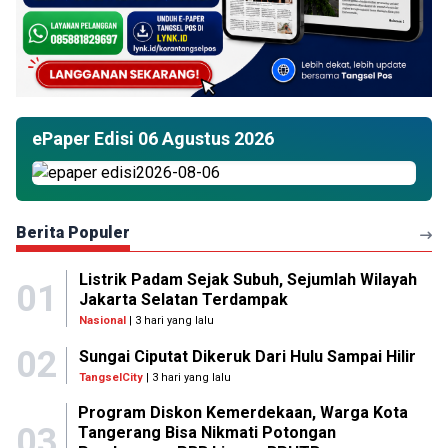
ePaper Edisi 06 Agustus 2026
Berita Populer
Listrik Padam Sejak Subuh, Sejumlah Wilayah
01
Jakarta Selatan Terdampak
Nasional
| 3 hari yang lalu
02
Sungai Ciputat Dikeruk Dari Hulu Sampai Hilir
TangselCity
| 3 hari yang lalu
Program Diskon Kemerdekaan, Warga Kota
03
Tangerang Bisa Nikmati Potongan