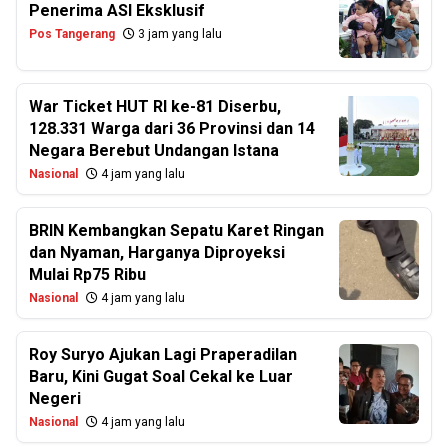
Penerima ASI Eksklusif
Pos Tangerang
3 jam yang lalu
War Ticket HUT RI ke-81 Diserbu,
128.331 Warga dari 36 Provinsi dan 14
Negara Berebut Undangan Istana
Nasional
4 jam yang lalu
BRIN Kembangkan Sepatu Karet Ringan
dan Nyaman, Harganya Diproyeksi
Mulai Rp75 Ribu
Nasional
4 jam yang lalu
Roy Suryo Ajukan Lagi Praperadilan
Baru, Kini Gugat Soal Cekal ke Luar
Negeri
Nasional
4 jam yang lalu