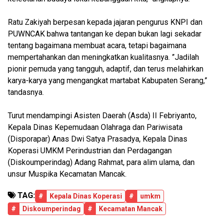
Ratu Zakiyah berpesan kepada jajaran pengurus KNPI dan
PUWNCAK bahwa tantangan ke depan bukan lagi sekadar
tentang bagaimana membuat acara, tetapi bagaimana
mempertahankan dan meningkatkan kualitasnya. ”Jadilah
pionir pemuda yang tangguh, adaptif, dan terus melahirkan
karya-karya yang mengangkat martabat Kabupaten Serang,”
tandasnya.
Turut mendampingi Asisten Daerah (Asda) II Febriyanto,
Kepala Dinas Kepemudaan Olahraga dan Pariwisata
(Disporapar) Anas Dwi Satya Prasadya, Kepala Dinas
Koperasi UMKM Perindustrian dan Perdagangan
(Diskoumperindag) Adang Rahmat, para alim ulama, dan
unsur Muspika Kecamatan Mancak.
TAG:
#
Kepala Dinas Koperasi
#
umkm
#
Diskoumperindag
#
Kecamatan Mancak