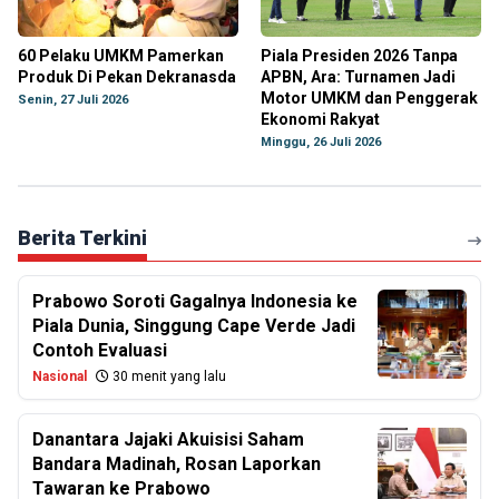
60 Pelaku UMKM Pamerkan
Piala Presiden 2026 Tanpa
Produk Di Pekan Dekranasda
APBN, Ara: Turnamen Jadi
Motor UMKM dan Penggerak
Senin, 27 Juli 2026
Ekonomi Rakyat
Minggu, 26 Juli 2026
Berita Terkini
Prabowo Soroti Gagalnya Indonesia ke
Piala Dunia, Singgung Cape Verde Jadi
Contoh Evaluasi
Nasional
30 menit yang lalu
Danantara Jajaki Akuisisi Saham
Bandara Madinah, Rosan Laporkan
Tawaran ke Prabowo