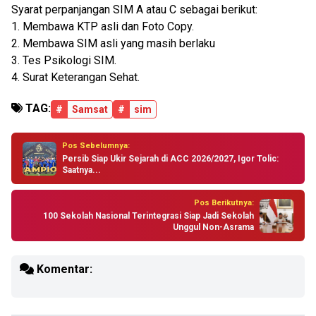
Syarat perpanjangan SIM A atau C sebagai berikut:
1. Membawa KTP asli dan Foto Copy.
2. Membawa SIM asli yang masih berlaku
3. Tes Psikologi SIM.
4. Surat Keterangan Sehat.
TAG:
#
Samsat
#
sim
Pos Sebelumnya:
Persib Siap Ukir Sejarah di ACC 2026/2027, Igor Tolic:
Saatnya...
Pos Berikutnya:
100 Sekolah Nasional Terintegrasi Siap Jadi Sekolah
Unggul Non-Asrama
Komentar: