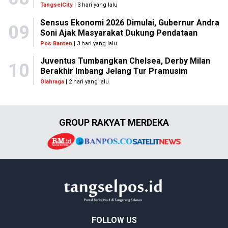
TangselCity
| 3 hari yang lalu
Sensus Ekonomi 2026 Dimulai, Gubernur Andra
09
Soni Ajak Masyarakat Dukung Pendataan
Pos Banten
| 3 hari yang lalu
Juventus Tumbangkan Chelsea, Derby Milan
10
Berakhir Imbang Jelang Tur Pramusim
Olahraga
| 2 hari yang lalu
GROUP RAKYAT MERDEKA
FOLLOW US