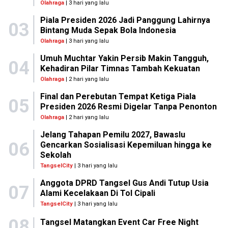
Olahraga
| 3 hari yang lalu
Piala Presiden 2026 Jadi Panggung Lahirnya
03
Bintang Muda Sepak Bola Indonesia
Olahraga
| 3 hari yang lalu
Umuh Muchtar Yakin Persib Makin Tangguh,
04
Kehadiran Pilar Timnas Tambah Kekuatan
Olahraga
| 2 hari yang lalu
Final dan Perebutan Tempat Ketiga Piala
05
Presiden 2026 Resmi Digelar Tanpa Penonton
Olahraga
| 2 hari yang lalu
Jelang Tahapan Pemilu 2027, Bawaslu
06
Gencarkan Sosialisasi Kepemiluan hingga ke
Sekolah
TangselCity
| 3 hari yang lalu
Anggota DPRD Tangsel Gus Andi Tutup Usia
07
Alami Kecelakaan Di Tol Cipali
TangselCity
| 3 hari yang lalu
08
Tangsel Matangkan Event Car Free Night