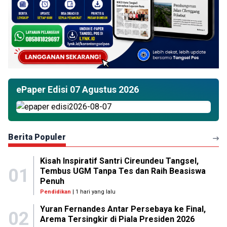
ePaper Edisi 07 Agustus 2026
Berita Populer
Kisah Inspiratif Santri Cireundeu Tangsel,
01
Tembus UGM Tanpa Tes dan Raih Beasiswa
Penuh
Pendidikan
| 1 hari yang lalu
Yuran Fernandes Antar Persebaya ke Final,
02
Arema Tersingkir di Piala Presiden 2026