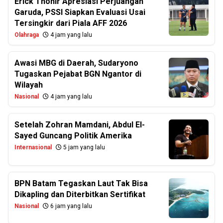
Erick Thohir Apresiasi Perjuangan
Garuda, PSSI Siapkan Evaluasi Usai
Tersingkir dari Piala AFF 2026
Olahraga
4 jam yang lalu
Awasi MBG di Daerah, Sudaryono
Tugaskan Pejabat BGN Ngantor di
Wilayah
Nasional
4 jam yang lalu
Setelah Zohran Mamdani, Abdul El-
Sayed Guncang Politik Amerika
Internasional
5 jam yang lalu
BPN Batam Tegaskan Laut Tak Bisa
Dikapling dan Diterbitkan Sertifikat
Nasional
6 jam yang lalu