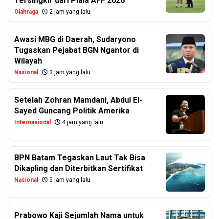
Tersingkir dari Piala AFF 2026
Olahraga
2 jam yang lalu
Awasi MBG di Daerah, Sudaryono
Tugaskan Pejabat BGN Ngantor di
Wilayah
Nasional
3 jam yang lalu
Setelah Zohran Mamdani, Abdul El-
Sayed Guncang Politik Amerika
Internasional
4 jam yang lalu
BPN Batam Tegaskan Laut Tak Bisa
Dikapling dan Diterbitkan Sertifikat
Nasional
5 jam yang lalu
Prabowo Kaji Sejumlah Nama untuk