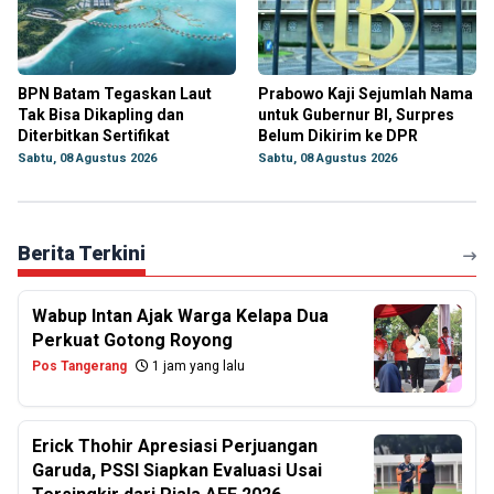
BPN Batam Tegaskan Laut
Prabowo Kaji Sejumlah Nama
Tak Bisa Dikapling dan
untuk Gubernur BI, Surpres
Diterbitkan Sertifikat
Belum Dikirim ke DPR
Sabtu, 08 Agustus 2026
Sabtu, 08 Agustus 2026
Berita Terkini
Wabup Intan Ajak Warga Kelapa Dua
Perkuat Gotong Royong
Pos Tangerang
1 jam yang lalu
Erick Thohir Apresiasi Perjuangan
Garuda, PSSI Siapkan Evaluasi Usai