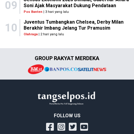
09
Soni Ajak Masyarakat Dukung Pendataan
Pos Banten
| 3 hari yang lalu
Juventus Tumbangkan Chelsea, Derby Milan
10
Berakhir Imbang Jelang Tur Pramusim
Olahraga
| 2 hari yang lalu
GROUP RAKYAT MERDEKA
FOLLOW US