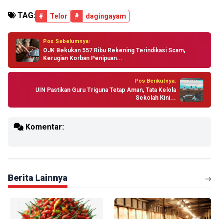
TAG:
#
Telor
#
dagingayam
Pos Sebelumnya:
OJK Bekukan 557 Ribu Rekening Terindikasi Scam,
Kerugian Korban Penipuan...
Pos Berikutnya:
UIN Pastikan Guru Triguna Tetap Aman, Tata Kelola
Sekolah Kini...
Komentar:
Berita Lainnya