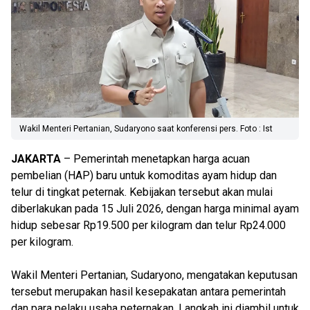
Wakil Menteri Pertanian, Sudaryono saat konferensi pers. Foto : Ist
JAKARTA
– Pemerintah menetapkan harga acuan
pembelian (HAP) baru untuk komoditas ayam hidup dan
telur di tingkat peternak. Kebijakan tersebut akan mulai
diberlakukan pada 15 Juli 2026, dengan harga minimal ayam
hidup sebesar Rp19.500 per kilogram dan telur Rp24.000
per kilogram.
Wakil Menteri Pertanian, Sudaryono, mengatakan keputusan
tersebut merupakan hasil kesepakatan antara pemerintah
dan para pelaku usaha peternakan. Langkah ini diambil untuk