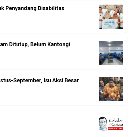
k Penyandang Disabilitas
am Ditutup, Belum Kantongi
stus-September, Isu Aksi Besar