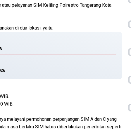
atau pelayanan SIM Keliling Polrestro Tangerang Kota
akan di dua lokasi, yaitu:
6
026
 WIB.
00 WIB.
anya melayani permohonan perpanjangan SIM A dan C yang
ila masa berlaku SIM habis diberlakukan penerbitan seperti