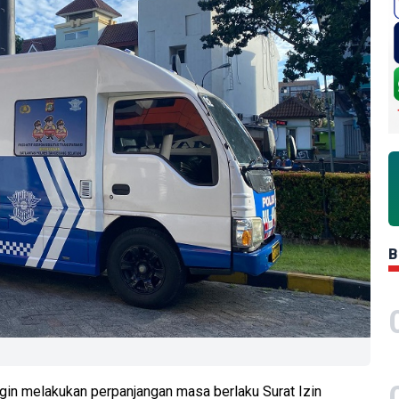
B
gin melakukan perpanjangan masa berlaku Surat Izin