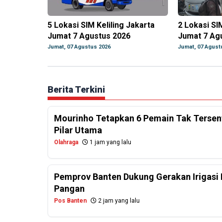
5 Lokasi SIM Keliling Jakarta
2 Lokasi SI
Jumat 7 Agustus 2026
Jumat 7 Ag
Jumat, 07 Agustus 2026
Jumat, 07 Agust
Berita Terkini
Mourinho Tetapkan 6 Pemain Tak Tersentu
Pilar Utama
Olahraga
1 jam yang lalu
Pemprov Banten Dukung Gerakan Irigasi 
Pangan
Pos Banten
2 jam yang lalu