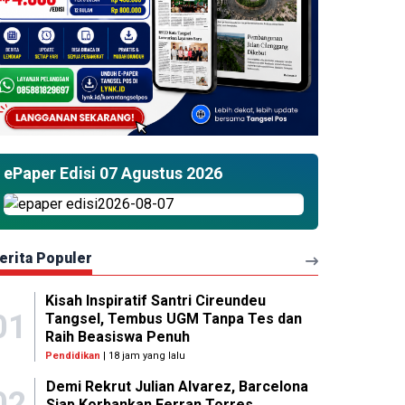
ePaper Edisi 07 Agustus 2026
erita Populer
Kisah Inspiratif Santri Cireundeu
01
Tangsel, Tembus UGM Tanpa Tes dan
Raih Beasiswa Penuh
Pendidikan
| 18 jam yang lalu
Demi Rekrut Julian Alvarez, Barcelona
02
Siap Korbankan Ferran Torres