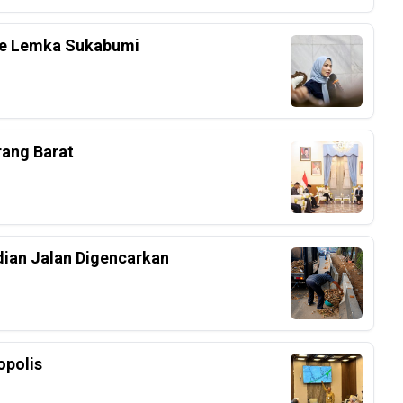
 Ke Lemka Sukabumi
rang Barat
dian Jalan Digencarkan
polis