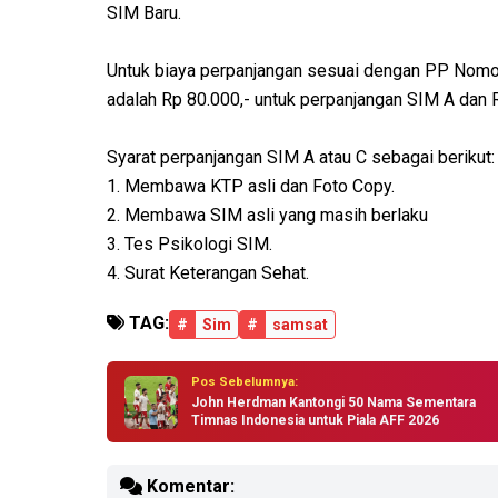
SIM Baru.
Untuk biaya perpanjangan sesuai dengan PP Nomo
adalah Rp 80.000,- untuk perpanjangan SIM A dan R
Syarat perpanjangan SIM A atau C sebagai berikut:
1. Membawa KTP asli dan Foto Copy.
2. Membawa SIM asli yang masih berlaku
3. Tes Psikologi SIM.
4. Surat Keterangan Sehat.
TAG:
#
Sim
#
samsat
Pos Sebelumnya:
John Herdman Kantongi 50 Nama Sementara
Timnas Indonesia untuk Piala AFF 2026
Komentar: