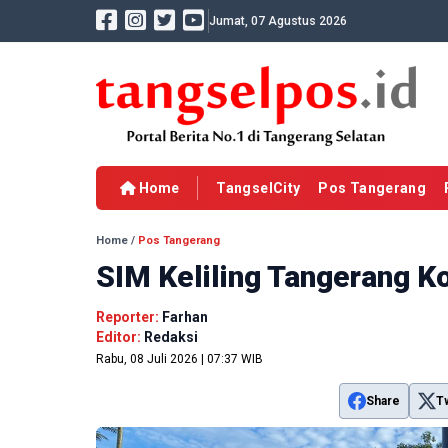
Jumat, 07 Agustus 2026
Home
TangselCity
Pos Tangerang
Home
/
Pos Tangerang
SIM Keliling Tangerang Ko
Reporter:
Farhan
Editor:
Redaksi
Rabu, 08 Juli 2026 | 07:37 WIB
Share
T