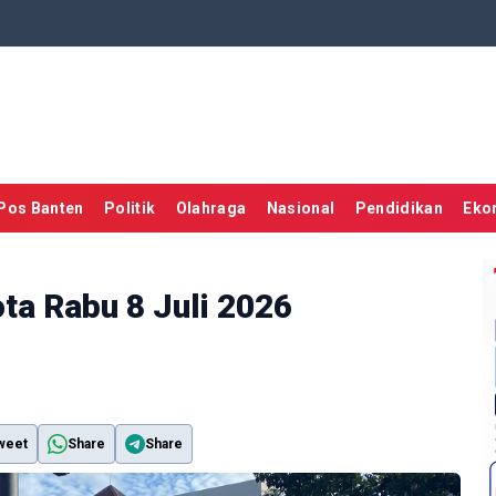
Pos Banten
Politik
Olahraga
Nasional
Pendidikan
Eko
ta Rabu 8 Juli 2026
weet
Share
Share