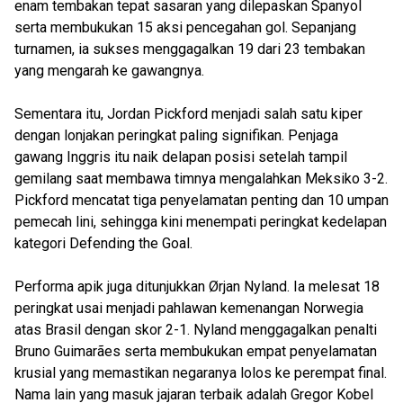
enam tembakan tepat sasaran yang dilepaskan Spanyol
serta membukukan 15 aksi pencegahan gol. Sepanjang
turnamen, ia sukses menggagalkan 19 dari 23 tembakan
yang mengarah ke gawangnya.
Sementara itu, Jordan Pickford menjadi salah satu kiper
dengan lonjakan peringkat paling signifikan. Penjaga
gawang Inggris itu naik delapan posisi setelah tampil
gemilang saat membawa timnya mengalahkan Meksiko 3-2.
Pickford mencatat tiga penyelamatan penting dan 10 umpan
pemecah lini, sehingga kini menempati peringkat kedelapan
kategori Defending the Goal.
Performa apik juga ditunjukkan Ørjan Nyland. Ia melesat 18
peringkat usai menjadi pahlawan kemenangan Norwegia
atas Brasil dengan skor 2-1. Nyland menggagalkan penalti
Bruno Guimarães serta membukukan empat penyelamatan
krusial yang memastikan negaranya lolos ke perempat final.
Nama lain yang masuk jajaran terbaik adalah Gregor Kobel