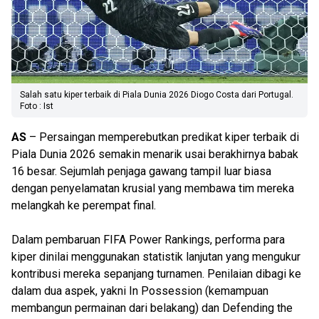
Salah satu kiper terbaik di Piala Dunia 2026 Diogo Costa dari Portugal.
Foto : Ist
AS
– Persaingan memperebutkan predikat kiper terbaik di
Piala Dunia 2026 semakin menarik usai berakhirnya babak
16 besar. Sejumlah penjaga gawang tampil luar biasa
dengan penyelamatan krusial yang membawa tim mereka
melangkah ke perempat final.
Dalam pembaruan FIFA Power Rankings, performa para
kiper dinilai menggunakan statistik lanjutan yang mengukur
kontribusi mereka sepanjang turnamen. Penilaian dibagi ke
dalam dua aspek, yakni In Possession (kemampuan
membangun permainan dari belakang) dan Defending the