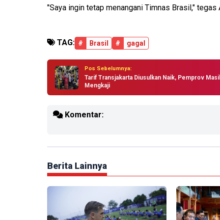
"Saya ingin tetap menangani Timnas Brasil," tegas A
TAG:
#
Brasil
#
gagal
Pos Sebelumnya:
Tarif Transjakarta Diusulkan Naik, Pemprov Masi
Mengkaji
Komentar:
Berita Lainnya