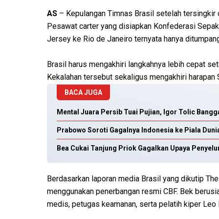
AS
– Kepulangan Timnas Brasil setelah tersingkir 
Pesawat carter yang disiapkan Konfederasi Sepa
Jersey ke Rio de Janeiro ternyata hanya ditumpang
Brasil harus mengakhiri langkahnya lebih cepat se
Kekalahan tersebut sekaligus mengakhiri harapan S
BACA JUGA
Mental Juara Persib Tuai Pujian, Igor Tolic Bang
Prabowo Soroti Gagalnya Indonesia ke Piala Duni
Bea Cukai Tanjung Priok Gagalkan Upaya Penyelu
Berdasarkan laporan media Brasil yang dikutip Th
menggunakan penerbangan resmi CBF. Bek berusia 3
medis, petugas keamanan, serta pelatih kiper Leo 