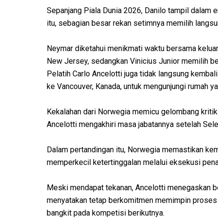
Sepanjang Piala Dunia 2026, Danilo tampil dalam em
itu, sebagian besar rekan setimnya memilih langsun
Neymar diketahui menikmati waktu bersama keluarg
New Jersey, sedangkan Vinicius Junior memilih ber
Pelatih Carlo Ancelotti juga tidak langsung kembali k
ke Vancouver, Kanada, untuk mengunjungi rumah yan
Kekalahan dari Norwegia memicu gelombang kritik
Ancelotti mengakhiri masa jabatannya setelah Sel
Dalam pertandingan itu, Norwegia memastikan kem
memperkecil ketertinggalan melalui eksekusi pena
Meski mendapat tekanan, Ancelotti menegaskan bel
menyatakan tetap berkomitmen memimpin proses
bangkit pada kompetisi berikutnya.