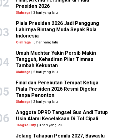
02
Presiden 2026
Olahraga
| 3 hari yang lalu
Piala Presiden 2026 Jadi Panggung
03
Lahirnya Bintang Muda Sepak Bola
Indonesia
Olahraga
| 3 hari yang lalu
Umuh Muchtar Yakin Persib Makin
04
Tangguh, Kehadiran Pilar Timnas
Tambah Kekuatan
Olahraga
| 2 hari yang lalu
Final dan Perebutan Tempat Ketiga
05
Piala Presiden 2026 Resmi Digelar
Tanpa Penonton
Olahraga
| 2 hari yang lalu
Anggota DPRD Tangsel Gus Andi Tutup
06
Usia Alami Kecelakaan Di Tol Cipali
TangselCity
| 3 hari yang lalu
Jelang Tahapan Pemilu 2027, Bawaslu