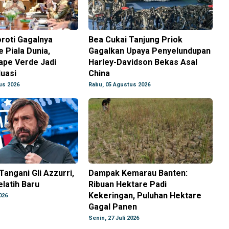
roti Gagalnya
Bea Cukai Tanjung Priok
e Piala Dunia,
Gagalkan Upaya Penyelundupan
ape Verde Jadi
Harley-Davidson Bekas Asal
uasi
China
us 2026
Rabu, 05 Agustus 2026
Tangani Gli Azzurri,
Dampak Kemarau Banten:
elatih Baru
Ribuan Hektare Padi
Kekeringan, Puluhan Hektare
026
Gagal Panen
Senin, 27 Juli 2026