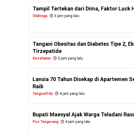
Tampil Tertekan dari Dima, Faktor Luck 
Olahraga
3 jam yang lalu
Tangani Obesitas dan Diabetes Tipe 2, E
Tirzepatide
Kesehatan
3 jam yang lalu
Lansia 70 Tahun Disekap di Apartemen 
Raib
TangselCity
4 jam yang lalu
Bupati Maesyal Ajak Warga Teladani Rasu
Pos Tangerang
4 jam yang lalu