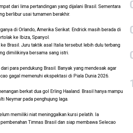
pat dari lima pertandingan yang dijalani Brasil. Sementara
g berlibur usai turnamen berakhir.
anya di Orlando, Amerika Serikat. Endrick masih berada di
tolak ke Ibiza, Spanyol.
e Brasil. Juru taktik asal Italia tersebut lebih dulu terbang
g dimilikinya bersama sang istri.
 dari para pendukung Brasil. Banyak yang mendesak agar
ecao gagal memenuhi ekspektasi di Piala Dunia 2026.
enangan berkat dua gol Erling Haaland. Brasil hanya mampu
lti Neymar pada penghujung laga.
um memiliki niat meninggalkan kursi pelatih. Ia
 pembenahan Timnas Brasil dan siap membawa Selecao