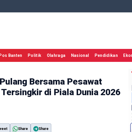
Pos Banten
Politik
Olahraga
Nasional
Pendidikan
Eko
g Pulang Bersama Pesawat
 Tersingkir di Piala Dunia 2026
weet
Share
Share