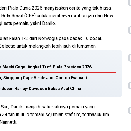
dari Piala Dunia 2026 menyisakan cerita yang tak biasa.
k Bola Brasil (CBF) untuk membawa rombongan dari New
i satu pemain, yakni Danilo.
telah kalah 1-2 dari Norwegia pada babak 16 besar.
elecao untuk melangkah lebih jauh di turnamen.
ga Meski Gagal Angkat Trofi Piala Presiden 2026
a, Singgung Cape Verde Jadi Contoh Evaluasi
ndupan Harley-Davidson Bekas Asal China
e Sun, Danilo menjadi satu-satunya pemain yang
4 tahun itu ditemani sejumlah staf tim, termasuk tim
Nannetti.