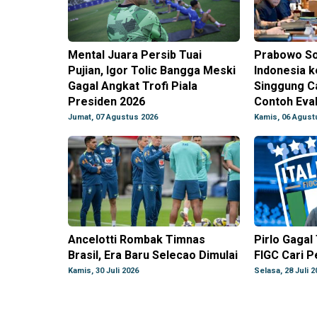
Mental Juara Persib Tuai
Prabowo So
Pujian, Igor Tolic Bangga Meski
Indonesia k
Gagal Angkat Trofi Piala
Singgung C
Presiden 2026
Contoh Eval
Jumat, 07 Agustus 2026
Kamis, 06 Agust
Ancelotti Rombak Timnas
Pirlo Gagal 
Brasil, Era Baru Selecao Dimulai
FIGC Cari P
Kamis, 30 Juli 2026
Selasa, 28 Juli 2