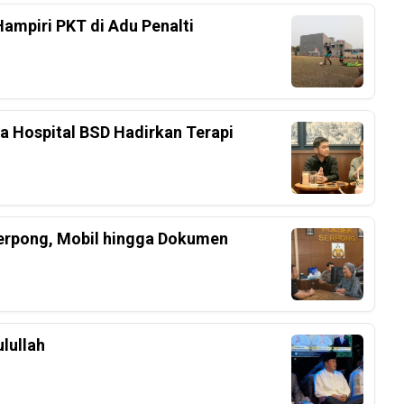
Hampiri PKT di Adu Penalti
ka Hospital BSD Hadirkan Terapi
Serpong, Mobil hingga Dokumen
lullah