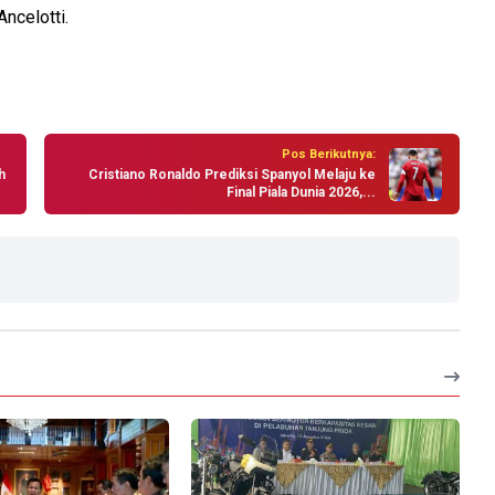
ncelotti.
Pos Berikutnya:
h
Cristiano Ronaldo Prediksi Spanyol Melaju ke
Final Piala Dunia 2026,...