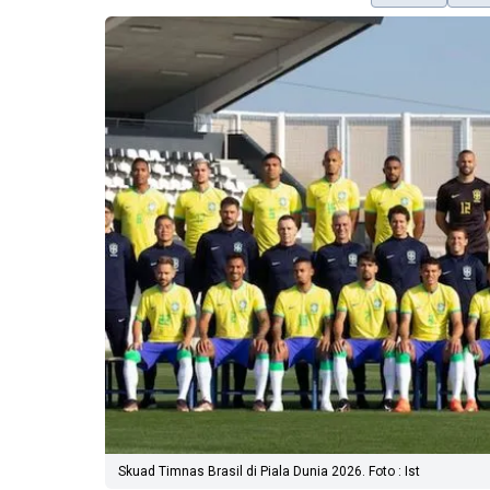
Skuad Timnas Brasil di Piala Dunia 2026. Foto : Ist