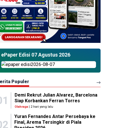
ePaper Edisi 07 Agustus 2026
erita Populer
Demi Rekrut Julian Alvarez, Barcelona
01
Siap Korbankan Ferran Torres
Olahraga
| 2 hari yang lalu
Yuran Fernandes Antar Persebaya ke
02
Final, Arema Tersingkir di Piala
Presiden 2026