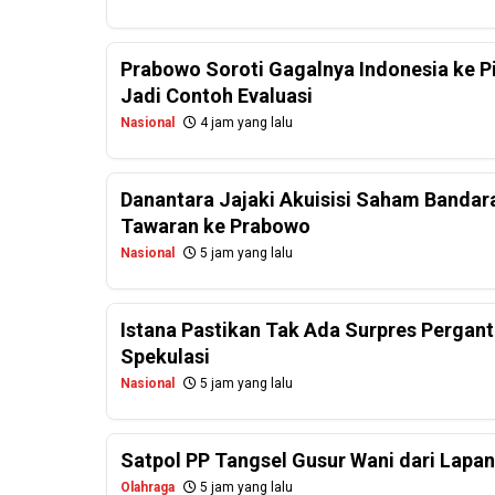
Prabowo Soroti Gagalnya Indonesia ke P
Jadi Contoh Evaluasi
Nasional
4 jam yang lalu
Danantara Jajaki Akuisisi Saham Bandar
Tawaran ke Prabowo
Nasional
5 jam yang lalu
Istana Pastikan Tak Ada Surpres Perganti
Spekulasi
Nasional
5 jam yang lalu
Satpol PP Tangsel Gusur Wani dari Lapa
Olahraga
5 jam yang lalu