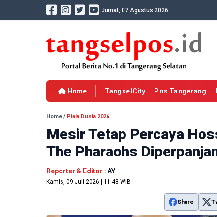
Jumat, 07 Agustus 2026
Home
TangselCity
Pos Tangerang
Home
/
Piala Dunia 2026
Mesir Tetap Percaya Hos
The Pharaohs Diperpanja
Reporter & Editor :
AY
Kamis, 09 Juli 2026 | 11:48 WIB
Share
T