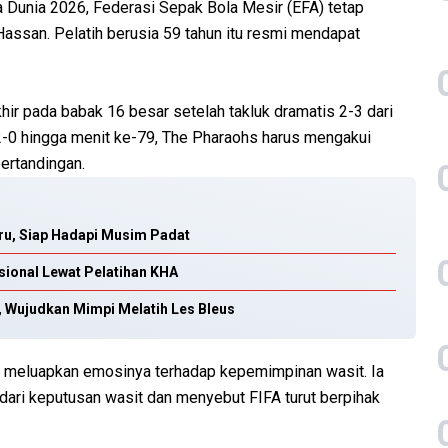
a Dunia 2026, Federasi Sepak Bola Mesir (EFA) tetap
san. Pelatih berusia 59 tahun itu resmi mendapat
hir pada babak 16 besar setelah takluk dramatis 2-3 dari
-0 hingga menit ke-79, The Pharaohs harus mengakui
pertandingan.
aru, Siap Hadapi Musim Padat
sional Lewat Pelatihan KHA
 Wujudkan Mimpi Melatih Les Bleus
a meluapkan emosinya terhadap kepemimpinan wasit. Ia
ari keputusan wasit dan menyebut FIFA turut berpihak