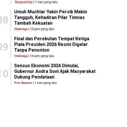
TangselCity
| 1 hari yang lalu
Umuh Muchtar Yakin Persib Makin
08
Tangguh, Kehadiran Pilar Timnas
Tambah Kekuatan
Olahraga
| 12 jam yang lalu
Final dan Perebutan Tempat Ketiga
09
Piala Presiden 2026 Resmi Digelar
Tanpa Penonton
Olahraga
| 14 jam yang lalu
Sensus Ekonomi 2026 Dimulai,
10
Gubernur Andra Soni Ajak Masyarakat
Dukung Pendataan
Pos Banten
| 1 hari yang lalu