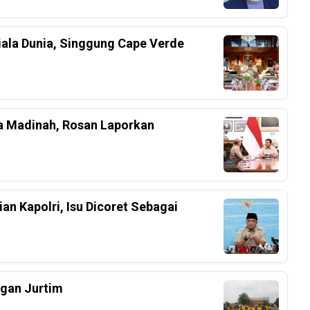
iala Dunia, Singgung Cape Verde
a Madinah, Rosan Laporkan
an Kapolri, Isu Dicoret Sebagai
ngan Jurtim