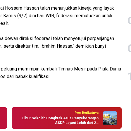
ilai Hossam Hassan telah menunjukkan kinerja yang layak
ar Kamis (9/7) dini hari WIB, federasi memutuskan untuk
sir.
dewan direksi federasi telah menyetujui perpanjangan
 serta direktur tim, Ibrahim Hassan," demikian bunyi
rpeluang memimpin kembali Timnas Mesir pada Piala Dunia
 dari babak kualifikasi.
Pos Berikutnya:
Libur Sekolah Dongkrak Arus Penyeberangan,
ASDP Layani Lebih dari 2...