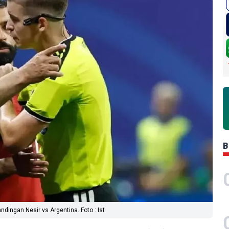
B
dingan Nesir vs Argentina. Foto : Ist