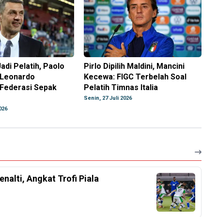
Jadi Pelatih, Paolo
Pirlo Dipilih Maldini, Mancini
 Leonardo
Kecewa: FIGC Terbelah Soal
 Federasi Sepak
Pelatih Timnas Italia
Senin, 27 Juli 2026
026
nalti, Angkat Trofi Piala