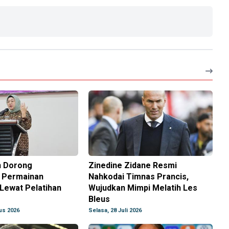
n Dorong
Zinedine Zidane Resmi
n Permainan
Nahkodai Timnas Prancis,
 Lewat Pelatihan
Wujudkan Mimpi Melatih Les
Bleus
us 2026
Selasa, 28 Juli 2026