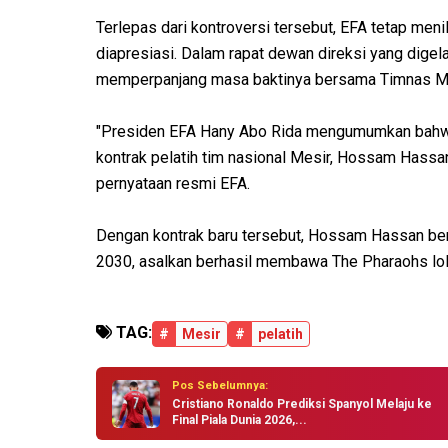
Terlepas dari kontroversi tersebut, EFA tetap men
diapresiasi. Dalam rapat dewan direksi yang digel
memperpanjang masa baktinya bersama Timnas Me
"Presiden EFA Hany Abo Rida mengumumkan bahwa 
kontrak pelatih tim nasional Mesir, Hossam Hassan,
pernyataan resmi EFA.
Dengan kontrak baru tersebut, Hossam Hassan be
2030, asalkan berhasil membawa The Pharaohs lolos
TAG:
#
Mesir
#
pelatih
Pos Sebelumnya:
Cristiano Ronaldo Prediksi Spanyol Melaju ke
Final Piala Dunia 2026,...