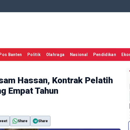
Pos Banten
Politik
Olahraga
Nasional
Pendidikan
Eko
sam Hassan, Kontrak Pelatih
ng Empat Tahun
weet
Share
Share