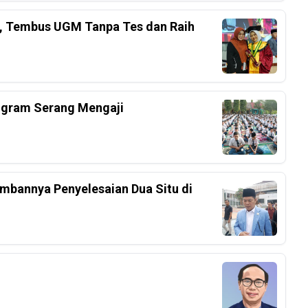
el, Tembus UGM Tanpa Tes dan Raih
ogram Serang Mengaji
mbannya Penyelesaian Dua Situ di