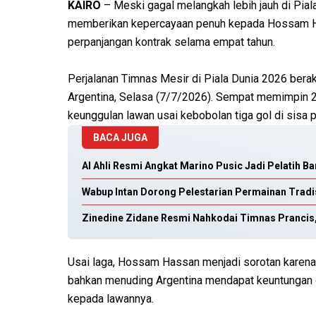
KAIRO
– Meski gagal melangkah lebih jauh di Pial
memberikan kepercayaan penuh kepada Hossam Has
perpanjangan kontrak selama empat tahun.
Perjalanan Timnas Mesir di Piala Dunia 2026 berak
Argentina, Selasa (7/7/2026). Sempat memimpin 2
keunggulan lawan usai kebobolan tiga gol di sisa 
BACA JUGA
Al Ahli Resmi Angkat Marino Pusic Jadi Pelatih B
Wabup Intan Dorong Pelestarian Permainan Tradi
Zinedine Zidane Resmi Nahkodai Timnas Prancis,
Usai laga, Hossam Hassan menjadi sorotan karen
bahkan menuding Argentina mendapat keuntungan d
kepada lawannya.