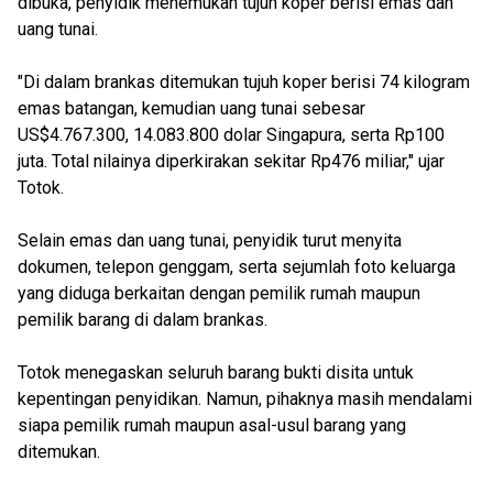
dibuka, penyidik menemukan tujuh koper berisi emas dan
uang tunai.
"Di dalam brankas ditemukan tujuh koper berisi 74 kilogram
emas batangan, kemudian uang tunai sebesar
US$4.767.300, 14.083.800 dolar Singapura, serta Rp100
juta. Total nilainya diperkirakan sekitar Rp476 miliar," ujar
Totok.
Selain emas dan uang tunai, penyidik turut menyita
dokumen, telepon genggam, serta sejumlah foto keluarga
yang diduga berkaitan dengan pemilik rumah maupun
pemilik barang di dalam brankas.
Totok menegaskan seluruh barang bukti disita untuk
kepentingan penyidikan. Namun, pihaknya masih mendalami
siapa pemilik rumah maupun asal-usul barang yang
ditemukan.