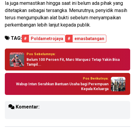
Ia juga memastikan hingga saat ini belum ada pihak yang
ditetapkan sebagai tersangka. Menurutnya, penyidik masih
terus mengumpulkan alat bukti sebelum menyampaikan
perkembangan lebih lanjut kepada publik.
TAG:
#
Poldametrojaya
#
emasbatangan
Pos Sebelumnya:
Belum 100 Persen Fit, Marc Marquez Tetap Yakin Bisa
Tampil...
Pos Berikutnya:
Wabup Intan Serahkan Bantuan Usaha bagi Perempuan
Kepala Keluarga
Komentar: