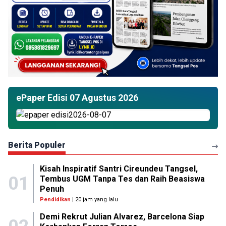
ePaper Edisi 07 Agustus 2026
Berita Populer
Kisah Inspiratif Santri Cireundeu Tangsel,
01
Tembus UGM Tanpa Tes dan Raih Beasiswa
Penuh
Pendidikan
| 20 jam yang lalu
Demi Rekrut Julian Alvarez, Barcelona Siap